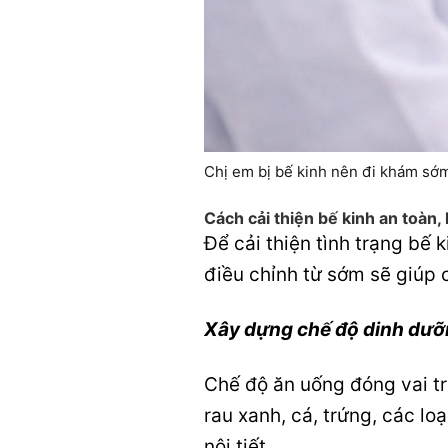
Chị em bị bế kinh nên đi khám sớm
Cách cải thiện bế kinh an toàn,
Để cải thiện tình trạng bế 
điều chỉnh từ sớm sẽ giúp c
Xây dựng chế độ dinh dưỡ
Chế độ ăn uống đóng vai tr
rau xanh, cá, trứng, các lo
nội tiết.