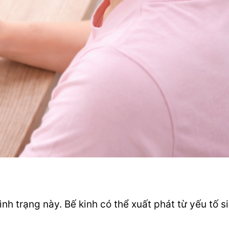
h trạng này. Bế kinh có thể xuất phát từ yếu tố si