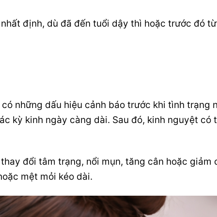
 nhất định, dù đã đến tuổi dậy thì hoặc trước đó t
 có những dấu hiệu cảnh báo trước khi tình trạng 
ác kỳ kinh ngày càng dài. Sau đó, kinh nguyệt có 
 thay đổi tâm trạng, nổi mụn, tăng cân hoặc giảm 
hoặc mệt mỏi kéo dài.