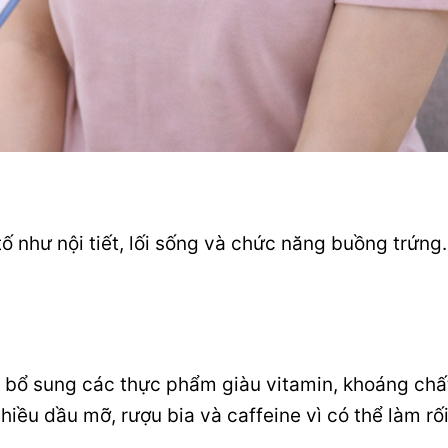
tố như nội tiết, lối sống và chức năng buồng trứng.
n bổ sung các thực phẩm giàu vitamin, khoáng chấ
hiều dầu mỡ, rượu bia và caffeine vì có thể làm rối