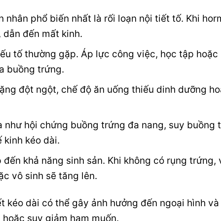
nhân phổ biến nhất là rối loạn nội tiết tố. Khi h
, dẫn đến mất kinh.
yếu tố thường gặp. Áp lực công việc, học tập hoặc
a buồng trứng.
nặng đột ngột, chế độ ăn uống thiếu dinh dưỡng h
a như hội chứng buồng trứng đa nang, suy buồng t
 kinh kéo dài.
 đến khả năng sinh sản. Khi không có rụng trứng, 
c vô sinh sẽ tăng lên.
iết kéo dài có thể gây ảnh hưởng đến ngoại hình và
óc hoặc suy giảm ham muốn.