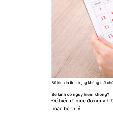
Bế kinh là tình trạng không thể ch
Bế kinh có nguy hiểm không?
Để hiểu rõ mức độ nguy hiểm
hoặc bệnh lý: