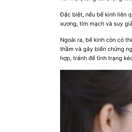
Đặc biệt, nếu bế kinh liên
xương, tim mạch và suy gi
Ngoài ra, bế kinh còn có t
thầm và gây biến chứng ngh
hợp, tránh để tình trạng k