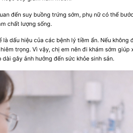
 quan đến suy buồng trứng sớm, phụ nữ có thể bước
ảm chất lượng sống.
hể là dấu hiệu của các bệnh lý tiềm ẩn. Nếu không
iêm trọng. Vì vậy, chị em nên đi khám sớm giúp 
éo dài gây ảnh hưởng đến sức khỏe sinh sản.