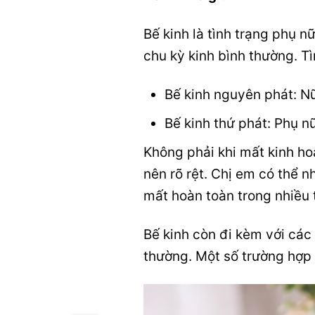
Bế kinh là tình trạng phụ n
chu kỳ kinh bình thường. T
Bế kinh nguyên phát: Nữ
Bế kinh thứ phát: Phụ nữ
Không phải khi mất kinh hoà
nên rõ rệt. Chị em có thể 
mất hoàn toàn trong nhiều t
Bế kinh còn đi kèm với các
thường. Một số trường hợp