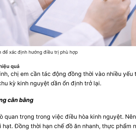
 để xác định hướng điều trị phù hợp
 hiệu quả
kinh, chị em cần tác động đồng thời vào nhiều yếu 
hu kỳ kinh nguyệt dần ổn định trở lại.
ng cân bằng
ò quan trọng trong việc điều hòa kinh nguyệt. Nê
ại hạt. Đồng thời hạn chế đồ ăn nhanh, thực phẩm n