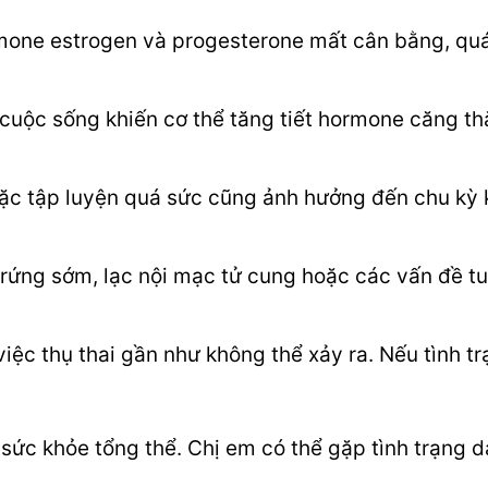
ormone estrogen và progesterone mất cân bằng, quá
 cuộc sống khiến cơ thể tăng tiết hormone căng th
oặc tập luyện quá sức cũng ảnh hưởng đến chu kỳ 
rứng sớm, lạc nội mạc tử cung hoặc các vấn đề t
việc thụ thai gần như không thể xảy ra. Nếu tình t
 sức khỏe tổng thể. Chị em có thể gặp tình trạng d