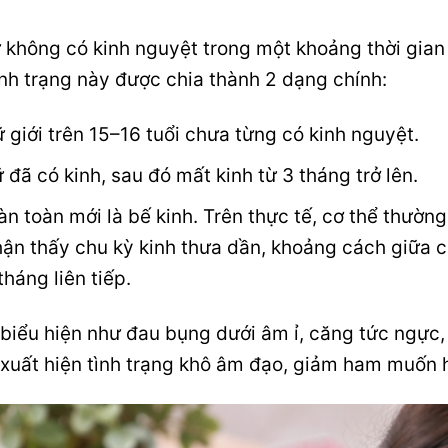
ữ không có kinh nguyệt trong một khoảng thời gian
ình trạng này được chia thành 2 dạng chính:
 giới trên 15–16 tuổi chưa từng có kinh nguyệt.
 đã có kinh, sau đó mất kinh từ 3 tháng trở lên.
n toàn mới là bế kinh. Trên thực tế, cơ thể thường
nhận thấy chu kỳ kinh thưa dần, khoảng cách giữa c
háng liên tiếp.
 biểu hiện như đau bụng dưới âm ỉ, căng tức ngực,
 xuất hiện tình trạng khô âm đạo, giảm ham muốn 