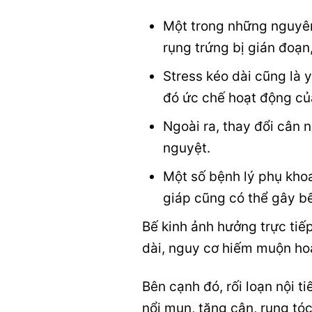
Một trong những nguyên 
rụng trứng bị gián đoạn
Stress kéo dài cũng là 
đó ức chế hoạt động củ
Ngoài ra, thay đổi cân 
nguyệt.
Một số bệnh lý phụ kho
giáp cũng có thể gây bế
Bế kinh ảnh hưởng trực tiếp
dài, nguy cơ hiếm muộn hoặ
Bên cạnh đó, rối loạn nội t
nổi mụn, tăng cân, rụng t