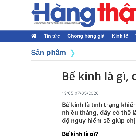
Tin tức
Chống hàng giả
Kinh tế
Sản phẩm
Bế kinh là gì
13:05 07/05/2026
Bế kinh là tình trạng khi
nhiều tháng, đây có thể l
độ nguy hiểm sẽ giúp chị
Bế kinh là gì?