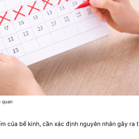
ủ quan
 của bế kinh, cần xác định nguyên nhân gây ra tìn