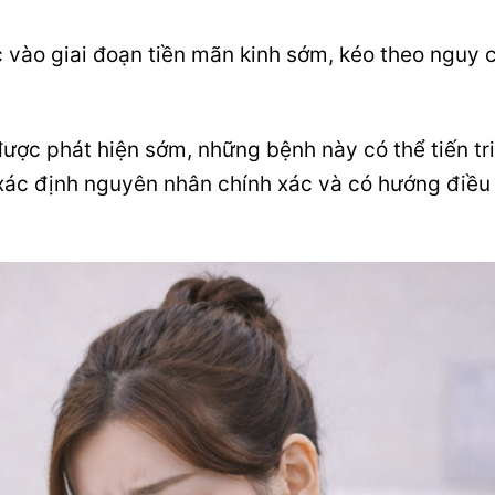
 vào giai đoạn tiền mãn kinh sớm, kéo theo nguy 
 được phát hiện sớm, những bệnh này có thể tiến t
xác định nguyên nhân chính xác và có hướng điều 