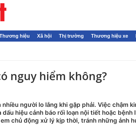
Thương hiệu
Xã hội
Thị trường
Thương hiệu xe
, có nguy hiểm không?
ến nhiều người lo lắng khi gặp phải. Việc chậm 
à dấu hiệu cảnh báo rối loạn nội tiết hoặc bệnh 
 em chủ động xử lý kịp thời, tránh những ảnh h