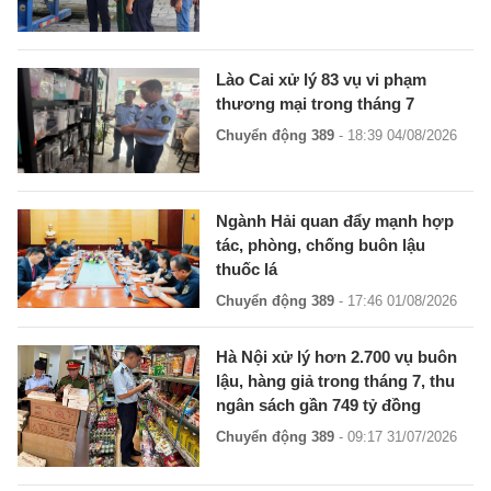
Lào Cai xử lý 83 vụ vi phạm
thương mại trong tháng 7
Chuyển động 389
- 18:39 04/08/2026
Ngành Hải quan đẩy mạnh hợp
tác, phòng, chống buôn lậu
thuốc lá
Chuyển động 389
- 17:46 01/08/2026
Hà Nội xử lý hơn 2.700 vụ buôn
lậu, hàng giả trong tháng 7, thu
ngân sách gần 749 tỷ đồng
Chuyển động 389
- 09:17 31/07/2026