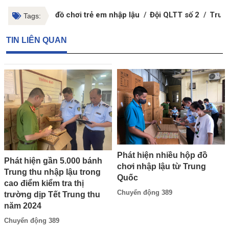
đồ chơi trẻ em nhập lậu
Đội QLTT số 2
Trun
Tags:
TIN LIÊN QUAN
Phát hiện nhiều hộp đồ
Phát hiện gần 5.000 bánh
chơi nhập lậu từ Trung
Trung thu nhập lậu trong
Quốc
cao điểm kiểm tra thị
Chuyển động 389
trường dịp Tết Trung thu
năm 2024
Chuyển động 389