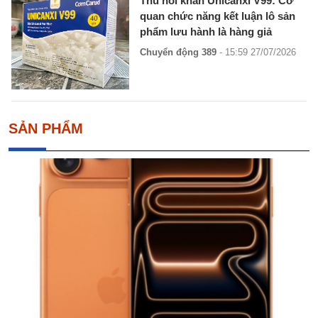
Thu hồi khẩn Unicanxi V99: Cơ
quan chức năng kết luận lô sản
phẩm lưu hành là hàng giả
Chuyển động 389
- 15:59 27/07/2026
SẢN PHẨM