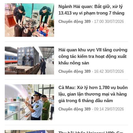
Ngành Hải quan: Bắt giữ, xử lý
13.413 vụ vi phạm trong 7 tháng
Chuyển động 389
- 17:00 30/07/2026
Hải quan khu vực VII tăng cường
công tác kiểm tra hoạt động xuất
khẩu nông sản
Chuyển động 389
- 16:42 30/07/2026
Cà Mau: Xử lý hơn 1.780 vụ buôn
lậu, gian lận thương mại và hàng
giả trong 6 tháng đầu năm
Chuyển động 389
- 09:14 29/07/2026