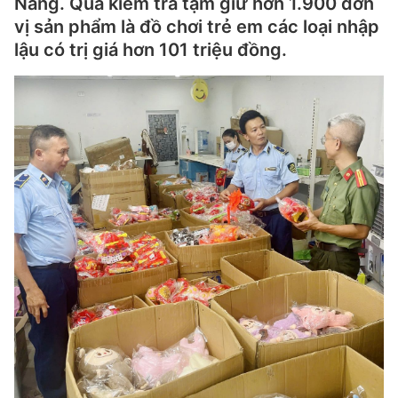
Nẵng. Qua kiểm tra tạm giữ hơn 1.900 đơn
vị sản phẩm là đồ chơi trẻ em các loại nhập
lậu có trị giá hơn 101 triệu đồng.