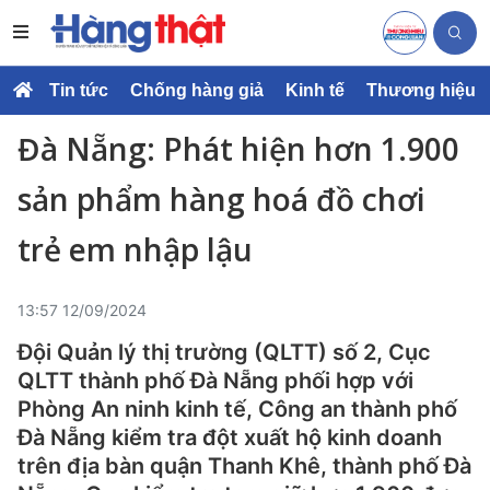
Tin tức
Chống hàng giả
Kinh tế
Thương hiệu
Đà Nẵng: Phát hiện hơn 1.900
sản phẩm hàng hoá đồ chơi
trẻ em nhập lậu
13:57 12/09/2024
Đội Quản lý thị trường (QLTT) số 2, Cục
QLTT thành phố Đà Nẵng phối hợp với
Phòng An ninh kinh tế, Công an thành phố
Đà Nẵng kiểm tra đột xuất hộ kinh doanh
trên địa bàn quận Thanh Khê, thành phố Đà