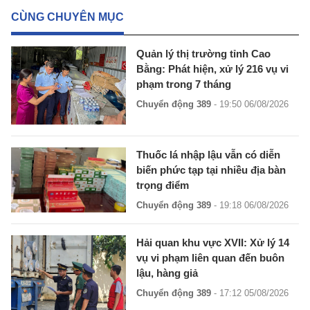
CÙNG CHUYÊN MỤC
Quản lý thị trường tỉnh Cao
Bằng: Phát hiện, xử lý 216 vụ vi
phạm trong 7 tháng
Chuyển động 389
- 19:50 06/08/2026
Thuốc lá nhập lậu vẫn có diễn
biến phức tạp tại nhiều địa bàn
trọng điểm
Chuyển động 389
- 19:18 06/08/2026
Hải quan khu vực XVII: Xử lý 14
vụ vi phạm liên quan đến buôn
lậu, hàng giả
Chuyển động 389
- 17:12 05/08/2026