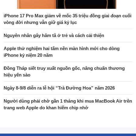
iPhone 17 Pro Max giảm về mốc 35 triệu đồng giai đoạn cuối
vòng đời nhưng vẫn giữ giá kỷ lục
Nguyên nhân gây hăm tã ở trẻ và cách cải thiện
Apple thử nghiệm hai tấm nền màn hình mới cho dòng
iPhone kỷ niệm 20 năm
Đồng Tháp siết truy xuất nguồn gốc, nâng chuẩn thương
hiệu yến sào
Ngày 8-9/8 diễn ra lễ hội “Trà Đường Hoa” năm 2026
Người dùng phải chờ gần 1 tháng khi mua MacBook Air trên
trang web Apple do khan hiếm chip nhớ