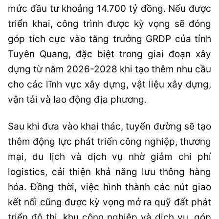
mức đầu tư khoảng 14.700 tỷ đồng. Nếu được
triển khai, công trình được kỳ vọng sẽ đóng
góp tích cực vào tăng trưởng GRDP của tỉnh
Tuyên Quang, đặc biệt trong giai đoạn xây
dựng từ năm 2026-2028 khi tạo thêm nhu cầu
cho các lĩnh vực xây dựng, vật liệu xây dựng,
vận tải và lao động địa phương.
Sau khi đưa vào khai thác, tuyến đường sẽ tạo
thêm động lực phát triển công nghiệp, thương
mại, du lịch và dịch vụ nhờ giảm chi phí
logistics, cải thiện khả năng lưu thông hàng
hóa. Đồng thời, việc hình thành các nút giao
kết nối cũng được kỳ vọng mở ra quỹ đất phát
triển đô thị, khu công nghiệp và dịch vụ, góp