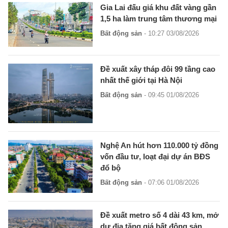
Gia Lai đấu giá khu đất vàng gần
1,5 ha làm trung tâm thương mại
Bất động sản
- 10:27 03/08/2026
Đề xuất xây tháp đôi 99 tầng cao
nhất thế giới tại Hà Nội
Bất động sản
- 09:45 01/08/2026
Nghệ An hút hơn 110.000 tỷ đồng
vốn đầu tư, loạt đại dự án BĐS
đổ bộ
Bất động sản
- 07:06 01/08/2026
Đề xuất metro số 4 dài 43 km, mở
dư địa tăng giá bất động sản