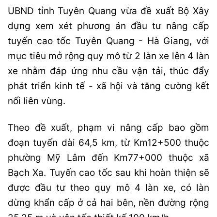
UBND tỉnh Tuyên Quang vừa đề xuất Bộ Xây
dựng xem xét phương án đầu tư nâng cấp
tuyến cao tốc Tuyên Quang - Hà Giang, với
mục tiêu mở rộng quy mô từ 2 làn xe lên 4 làn
xe nhằm đáp ứng nhu cầu vận tải, thúc đẩy
phát triển kinh tế - xã hội và tăng cường kết
nối liên vùng.
Theo đề xuất, phạm vi nâng cấp bao gồm
đoạn tuyến dài 64,5 km, từ Km12+500 thuộc
phường Mỹ Lâm đến Km77+000 thuộc xã
Bạch Xa. Tuyến cao tốc sau khi hoàn thiện sẽ
được đầu tư theo quy mô 4 làn xe, có làn
dừng khẩn cấp ở cả hai bên, nền đường rộng