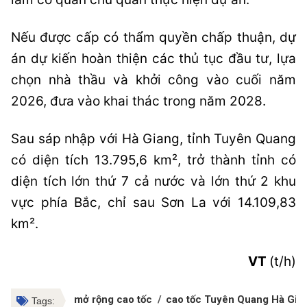
Nếu được cấp có thẩm quyền chấp thuận, dự
án dự kiến hoàn thiện các thủ tục đầu tư, lựa
chọn nhà thầu và khởi công vào cuối năm
2026, đưa vào khai thác trong năm 2028.
Sau sáp nhập với Hà Giang, tỉnh Tuyên Quang
có diện tích 13.795,6 km², trở thành tỉnh có
diện tích lớn thứ 7 cả nước và lớn thứ 2 khu
vực phía Bắc, chỉ sau Sơn La với 14.109,83
km².
VT
(t/h)
mở rộng cao tốc
cao tốc Tuyên Quang Hà Gia
Tags: