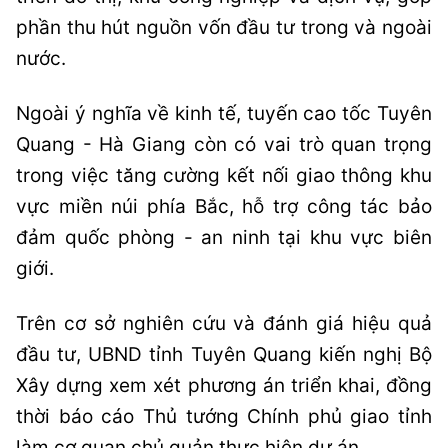
phần thu hút nguồn vốn đầu tư trong và ngoài
nước.
Ngoài ý nghĩa về kinh tế, tuyến cao tốc Tuyên
Quang - Hà Giang còn có vai trò quan trọng
trong việc tăng cường kết nối giao thông khu
vực miền núi phía Bắc, hỗ trợ công tác bảo
đảm quốc phòng - an ninh tại khu vực biên
giới.
Trên cơ sở nghiên cứu và đánh giá hiệu quả
đầu tư, UBND tỉnh Tuyên Quang kiến nghị Bộ
Xây dựng xem xét phương án triển khai, đồng
thời báo cáo Thủ tướng Chính phủ giao tỉnh
làm cơ quan chủ quản thực hiện dự án.