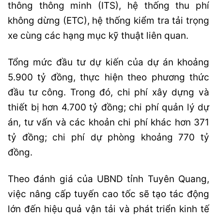
thông thông minh (ITS), hệ thống thu phí
không dừng (ETC), hệ thống kiểm tra tải trọng
xe cùng các hạng mục kỹ thuật liên quan.
Tổng mức đầu tư dự kiến của dự án khoảng
5.900 tỷ đồng, thực hiện theo phương thức
đầu tư công. Trong đó, chi phí xây dựng và
thiết bị hơn 4.700 tỷ đồng; chi phí quản lý dự
án, tư vấn và các khoản chi phí khác hơn 371
tỷ đồng; chi phí dự phòng khoảng 770 tỷ
đồng.
Theo đánh giá của UBND tỉnh Tuyên Quang,
việc nâng cấp tuyến cao tốc sẽ tạo tác động
lớn đến hiệu quả vận tải và phát triển kinh tế