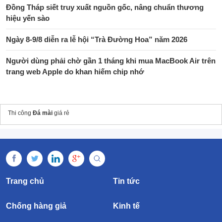
Đồng Tháp siết truy xuất nguồn gốc, nâng chuẩn thương
hiệu yến sào
Ngày 8-9/8 diễn ra lễ hội “Trà Đường Hoa” năm 2026
Người dùng phải chờ gần 1 tháng khi mua MacBook Air trên
trang web Apple do khan hiếm chip nhớ
Thi công
Đá mài
giá rẻ
Trang chủ
Tin tức
Chống hàng giả
Kinh tế