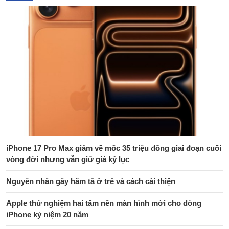
iPhone 17 Pro Max giảm về mốc 35 triệu đồng giai đoạn cuối
vòng đời nhưng vẫn giữ giá kỷ lục
Nguyên nhân gây hăm tã ở trẻ và cách cải thiện
Apple thử nghiệm hai tấm nền màn hình mới cho dòng
iPhone kỷ niệm 20 năm