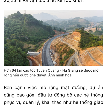
25,25 m và vận tốc thiết kế 100 km/h.
Hơn 64 km cao tốc Tuyên Quang - Hà Giang sẽ được mở
rộng nếu được phê duyệt. Ảnh minh hoạ
Bên cạnh việc mở rộng mặt đường, dự án
cũng bao gồm đầu tư đồng bộ các hệ thống
phục vụ quản lý, khai thác như hệ thống giao