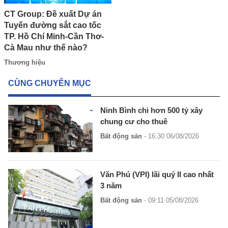
CT Group: Đề xuất Dự án
Tuyến đường sắt cao tốc
TP. Hồ Chí Minh-Cần Thơ-
Cà Mau như thế nào?
Thương hiệu
CÙNG CHUYÊN MỤC
Ninh Bình chi hơn 500 tỷ xây
chung cư cho thuê
Bất động sản
- 16:30 06/08/2026
Văn Phú (VPI) lãi quý II cao nhất
3 năm
Bất động sản
- 09:11 05/08/2026