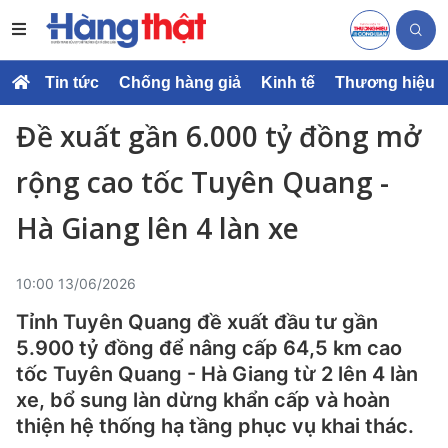
Tin tức
Chống hàng giả
Kinh tế
Thương hiệu
Đề xuất gần 6.000 tỷ đồng mở
rộng cao tốc Tuyên Quang -
Hà Giang lên 4 làn xe
10:00 13/06/2026
Tỉnh Tuyên Quang đề xuất đầu tư gần
5.900 tỷ đồng để nâng cấp 64,5 km cao
tốc Tuyên Quang - Hà Giang từ 2 lên 4 làn
xe, bổ sung làn dừng khẩn cấp và hoàn
thiện hệ thống hạ tầng phục vụ khai thác.