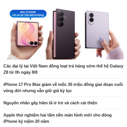
Các đại lý tại Việt Nam đồng loạt trả hàng sớm thế hệ Galaxy
Z8 từ 0h ngày 8/8
iPhone 17 Pro Max giảm về mốc 35 triệu đồng giai đoạn cuối
vòng đời nhưng vẫn giữ giá kỷ lục
Nguyên nhân gây hăm tã ở trẻ và cách cải thiện
Apple thử nghiệm hai tấm nền màn hình mới cho dòng
iPhone kỷ niệm 20 năm