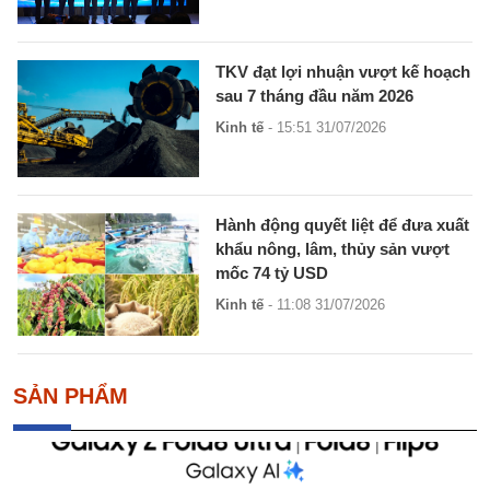
TKV đạt lợi nhuận vượt kế hoạch
sau 7 tháng đầu năm 2026
Kinh tế
- 15:51 31/07/2026
Hành động quyết liệt để đưa xuất
khẩu nông, lâm, thủy sản vượt
mốc 74 tỷ USD
Kinh tế
- 11:08 31/07/2026
SẢN PHẨM