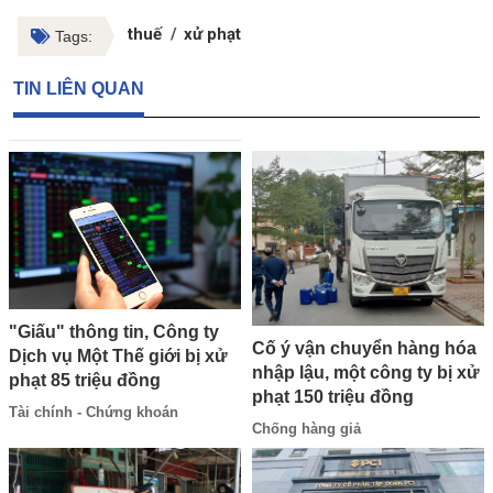
thuế
xử phạt
Tags:
TIN LIÊN QUAN
"Giấu" thông tin, Công ty
Cố ý vận chuyển hàng hóa
Dịch vụ Một Thế giới bị xử
nhập lậu, một công ty bị xử
phạt 85 triệu đồng
phạt 150 triệu đồng
Tài chính - Chứng khoán
Chống hàng giả