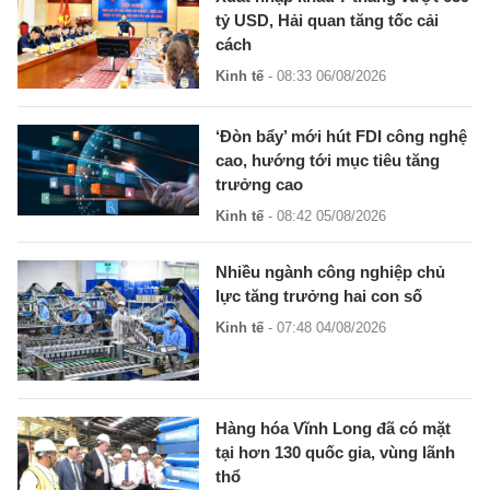
tỷ USD, Hải quan tăng tốc cải
cách
Kinh tế
- 08:33 06/08/2026
‘Đòn bẩy’ mới hút FDI công nghệ
cao, hướng tới mục tiêu tăng
trưởng cao
Kinh tế
- 08:42 05/08/2026
Nhiều ngành công nghiệp chủ
lực tăng trưởng hai con số
Kinh tế
- 07:48 04/08/2026
Hàng hóa Vĩnh Long đã có mặt
tại hơn 130 quốc gia, vùng lãnh
thổ