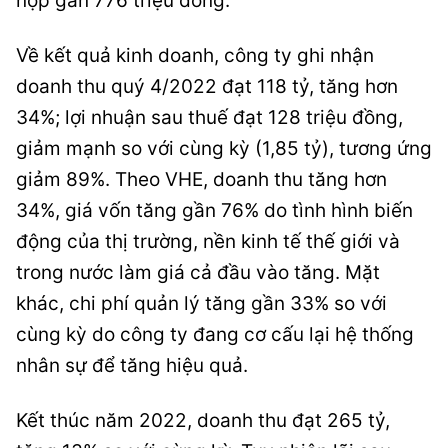
nộp gần 776 triệu đồng.
Về kết quả kinh doanh, công ty ghi nhận
doanh thu quý 4/2022 đạt 118 tỷ, tăng hơn
34%; lợi nhuận sau thuế đạt 128 triệu đồng,
giảm mạnh so với cùng kỳ (1,85 tỷ), tương ứng
giảm 89%. Theo VHE, doanh thu tăng hơn
34%, giá vốn tăng gần 76% do tình hình biến
động của thị trường, nền kinh tế thế giới và
trong nước làm giá cả đầu vào tăng. Mặt
khác, chi phí quản lý tăng gần 33% so với
cùng kỳ do công ty đang cơ cấu lại hệ thống
nhân sự để tăng hiệu quả.
Kết thúc năm 2022, doanh thu đạt 265 tỷ,