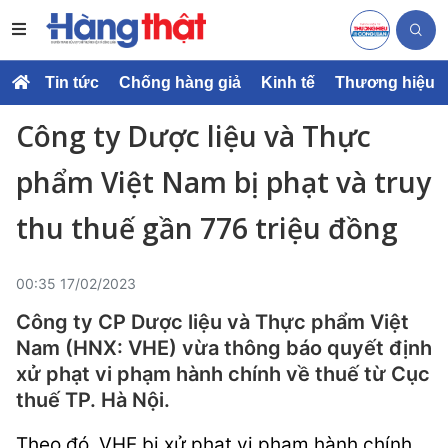
Tin tức
Chống hàng giả
Kinh tế
Thương hiệu
Công ty Dược liệu và Thực
phẩm Việt Nam bị phạt và truy
thu thuế gần 776 triệu đồng
00:35 17/02/2023
Công ty CP Dược liệu và Thực phẩm Việt
Nam (HNX: VHE) vừa thông báo quyết định
xử phạt vi phạm hành chính về thuế từ Cục
thuế TP. Hà Nội.
Theo đó, VHE bị xử phạt vi phạm hành chính