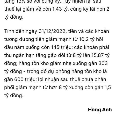
tăng 13% so với cùng kỳ. Tuy nhiên lãi sau
thuế lại giảm về còn 1,43 tỷ, cùng kỳ lãi hơn 2
tỷ đồng.
Tính đến ngày 31/12/2022, tiền và các khoản
tương đương tiền giảm mạnh từ 10,2 tỷ hồi
đầu năm xuống còn 145 triệu; các khoản phải
thu ngắn hạn tăng gấp đôi từ 8 tỷ lên 15,87 tỷ
đồng; hàng tồn kho giảm nhẹ xuống gần 303
tỷ đồng - trong đó dự phòng hàng tồn kho là
gần 600 triệu; lợi nhuận sau thuế chưa phân
phối giảm mạnh từ hơn 8 tỷ xuống còn gần 1,5
tỷ đồng.
Hồng Anh