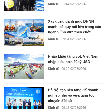
Kinh tế
- 21:44 02/08/2026
Xây dựng danh mục DNNN
mạnh, có quy mô lớn trong các
ngành lĩnh vực then chốt
Kinh tế
- 09:51 02/08/2026
Nhập khẩu tăng vọt, Việt Nam
nhập siêu hơn 20 tỷ USD
Kinh tế
- 09:22 02/08/2026
Hà Nội tạo nền tảng để doanh
nghiệp nhỏ và vừa tăng tốc
chuyển đổi số
Kinh tế
- 09:18 02/08/2026