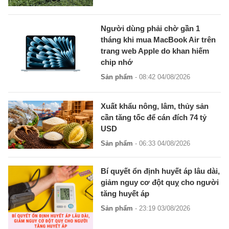
Người dùng phải chờ gần 1
tháng khi mua MacBook Air trên
trang web Apple do khan hiếm
chip nhớ
Sản phẩm
- 08:42 04/08/2026
Xuất khẩu nông, lâm, thủy sản
cần tăng tốc để cán đích 74 tỷ
USD
Sản phẩm
- 06:33 04/08/2026
Bí quyết ổn định huyết áp lâu dài,
giảm nguy cơ đột quỵ cho người
tăng huyết áp
Sản phẩm
- 23:19 03/08/2026