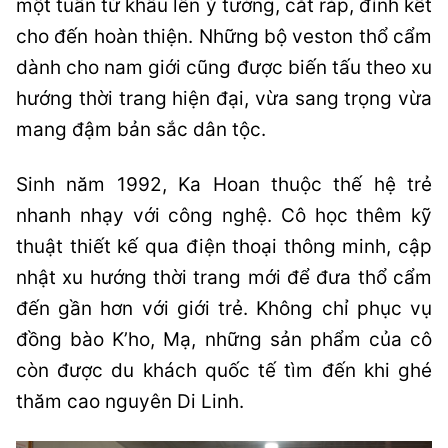
một tuần từ khâu lên ý tưởng, cắt ráp, đính kết
cho đến hoàn thiện. Những bộ veston thổ cẩm
dành cho nam giới cũng được biến tấu theo xu
hướng thời trang hiện đại, vừa sang trọng vừa
mang đậm bản sắc dân tộc.
Sinh năm 1992, Ka Hoan thuộc thế hệ trẻ
nhanh nhạy với công nghệ. Cô học thêm kỹ
thuật thiết kế qua điện thoại thông minh, cập
nhật xu hướng thời trang mới để đưa thổ cẩm
đến gần hơn với giới trẻ. Không chỉ phục vụ
đồng bào K’ho, Mạ, những sản phẩm của cô
còn được du khách quốc tế tìm đến khi ghé
thăm cao nguyên Di Linh.