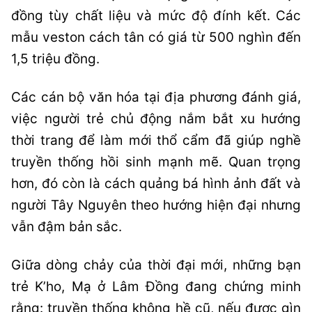
đồng tùy chất liệu và mức độ đính kết. Các
mẫu veston cách tân có giá từ 500 nghìn đến
1,5 triệu đồng.
Các cán bộ văn hóa tại địa phương đánh giá,
việc người trẻ chủ động nắm bắt xu hướng
thời trang để làm mới thổ cẩm đã giúp nghề
truyền thống hồi sinh mạnh mẽ. Quan trọng
hơn, đó còn là cách quảng bá hình ảnh đất và
người Tây Nguyên theo hướng hiện đại nhưng
vẫn đậm bản sắc.
Giữa dòng chảy của thời đại mới, những bạn
trẻ K’ho, Mạ ở Lâm Đồng đang chứng minh
rằng: truyền thống không hề cũ, nếu được gìn