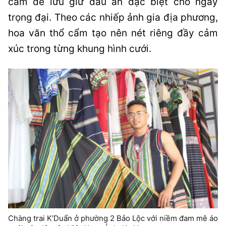
cẩm để lưu giữ dấu ấn đặc biệt cho ngày
trọng đại. Theo các nhiếp ảnh gia địa phương,
hoa văn thổ cẩm tạo nên nét riêng đầy cảm
xúc trong từng khung hình cưới.
Chàng trai K’Duẩn ở phường 2 Bảo Lộc với niềm đam mê áo