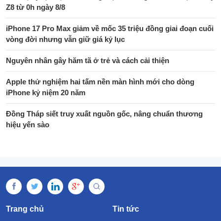
Z8 từ 0h ngày 8/8
iPhone 17 Pro Max giảm về mốc 35 triệu đồng giai đoạn cuối
vòng đời nhưng vẫn giữ giá kỷ lục
Nguyên nhân gây hăm tã ở trẻ và cách cải thiện
Apple thử nghiệm hai tấm nền màn hình mới cho dòng
iPhone kỷ niệm 20 năm
Đồng Tháp siết truy xuất nguồn gốc, nâng chuẩn thương
hiệu yến sào
Trang chủ
Tin tức