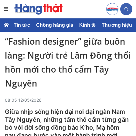
Tin tức
Chống hàng giả
Kinh tế
Thương hiệu
“Fashion designer” giữa buôn
làng: Người trẻ Lâm Đồng thổi
hồn mới cho thổ cẩm Tây
Nguyên
08:05 12/05/2026
Giữa nhịp sống hiện đại nơi đại ngàn Nam
Tây Nguyên, những tấm thổ cẩm từng gắn
bó với đời sống đồng bào K’ho, Mạ hôm
nay đang bước vào một hành trình mới.