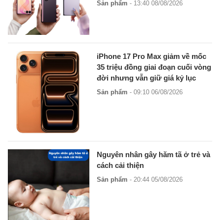
Sản phẩm
- 13:40 08/08/2026
iPhone 17 Pro Max giảm về mốc
35 triệu đồng giai đoạn cuối vòng
đời nhưng vẫn giữ giá kỷ lục
Sản phẩm
- 09:10 06/08/2026
Nguyên nhân gây hăm tã ở trẻ và
cách cải thiện
Sản phẩm
- 20:44 05/08/2026