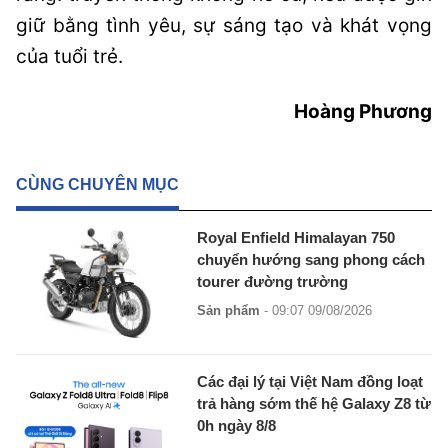
giữ bằng tình yêu, sự sáng tạo và khát vọng
của tuổi trẻ.
Hoàng Phương
CÙNG CHUYÊN MỤC
Royal Enfield Himalayan 750
chuyển hướng sang phong cách
tourer đường trường
Sản phẩm
- 09:07 09/08/2026
Các đại lý tại Việt Nam đồng loạt
trả hàng sớm thế hệ Galaxy Z8 từ
0h ngày 8/8