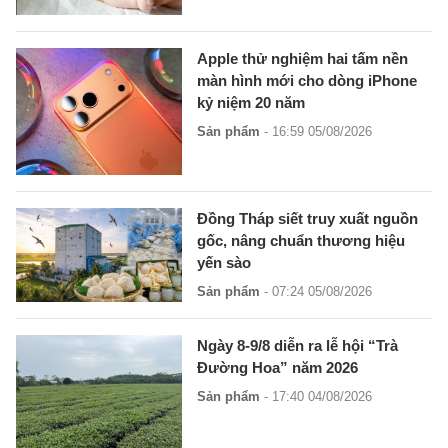
Apple thử nghiệm hai tấm nền
màn hình mới cho dòng iPhone
kỷ niệm 20 năm
Sản phẩm
- 16:59 05/08/2026
Đồng Tháp siết truy xuất nguồn
gốc, nâng chuẩn thương hiệu
yến sào
Sản phẩm
- 07:24 05/08/2026
Ngày 8-9/8 diễn ra lễ hội “Trà
Đường Hoa” năm 2026
Sản phẩm
- 17:40 04/08/2026