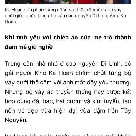
Ka Hoan (bìa phải) cùng cộng sự thiết kế những bộ váy
cưới giữa buôn làng nhỏ của cao nguyên Di Linh. Ảnh: Ka
Hoan
Khi tình yêu với chiếc áo của mẹ trở thành
đam mê giữ nghề
Trong căn nhà nhỏ ở cao nguyên Di Linh, cô
gái người K’ho Ka Hoan chăm chút từng bộ
váy cưới thổ cẩm với ánh mắt đầy yêu thương.
Những bộ váy áo truyền thống nay được kết
hợp cùng đá, bạc, hạt cườm và kim tuyến, tạo
nên vẻ đẹp vừa hiện đại vừa đậm hồn Tây
Nguyên.