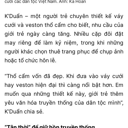
cưới các dân tộc Việt Nam. Ảnh: Ka Hoan
K’Duẩn – một người trẻ chuyên thiết kế váy
cưới và veston thổ cẩm cho biết, nhu cầu của
giới trẻ ngày càng tăng. Nhiều cặp đôi đặt
may riêng để làm kỷ niệm, trong khi những
người khác chọn thuê trang phục để chụp ảnh
hoặc tổ chức hôn lễ.
“Thổ cẩm vốn đã đẹp. Khi đưa vào váy cưới
hay veston hiện đại thì càng nổi bật hơn. Em
muốn qua những thiết kế này, giới trẻ thêm
yêu văn hóa truyền thống của dân tộc mình”,
K’Duẩn chia sẻ.
“Tân thời” để giữ hồn truyền thống