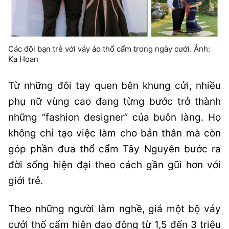
Các đôi bạn trẻ với váy áo thổ cẩm trong ngày cưới. Ảnh:
Ka Hoan
Từ những đôi tay quen bên khung cửi, nhiều
phụ nữ vùng cao đang từng bước trở thành
những “fashion designer” của buôn làng. Họ
không chỉ tạo việc làm cho bản thân mà còn
góp phần đưa thổ cẩm Tây Nguyên bước ra
đời sống hiện đại theo cách gần gũi hơn với
giới trẻ.
Theo những người làm nghề, giá một bộ váy
cưới thổ cẩm hiện dao động từ 1,5 đến 3 triệu