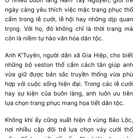
Ở nhiều buôn làng Nam Tây Nguyên, giới trẻ
ngày càng yêu thích việc mặc trang phục thổ
cẩm trong lễ cưới, lễ hội hay những dịp quan
trọng. Với họ, đó không chỉ là thời trang mà
còn là niềm tự hào văn hóa dân tộc.
Anh K’Tuyên, người dân xã Gia Hiệp, cho biết
những bộ veston thổ cẩm cách tân giúp anh
vừa giữ được bản sắc truyền thống vừa phù
hợp với cuộc sống hiện đại. Trong các lễ cưới
hay sự kiện của buôn làng, anh luôn ưu tiên
lựa chọn trang phục mang họa tiết dân tộc.
Không khí ấy cũng xuất hiện ở vùng Bảo Lộc,
nơi nhiều cặp đôi trẻ lựa chọn váy cưới thổ