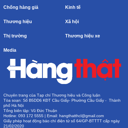
Chống hàng giả
Kinh tế
Thương hiệu
Xã hội
Thị trường
Thương hiệu xe
Media
Chuyên trang của Tạp chí Thương hiệu và Công luận
Tòa soạn: Số B5DD6 KĐT Cầu Giấy- Phường Cầu Giấy - Thành
phố Hà Nội
Tổng biên tập: Vũ Đức Thuận
Hotline: 093 172 5555 | Email: hangthatthcl@gmail.com
Giấy phép hoạt động báo chí điện tử số 64/GP-BTTTT cấp ngày
21/02/2020