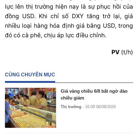
lực lên thị trường hiện nay là sự phục hồi của
đồng USD. Khi chỉ số DXY tăng trở lại, giá
nhiều loại hàng hóa định giá bằng USD, trong
đó có cà phê, chịu áp lực điều chỉnh.
PV
(t/h)
CÙNG CHUYÊN MỤC
Giá vàng chiều 6/8 bất ngờ đảo
chiều giảm
Thị trường
- 16:09 06/08/2026