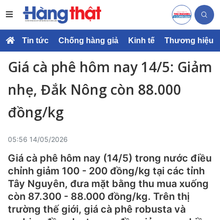
Tin tức
Chống hàng giả
Kinh tế
Thương hiệu
Giá cà phê hôm nay 14/5: Giảm
nhẹ, Đắk Nông còn 88.000
đồng/kg
05:56 14/05/2026
Giá cà phê hôm nay (14/5) trong nước điều
chỉnh giảm 100 - 200 đồng/kg tại các tỉnh
Tây Nguyên, đưa mặt bằng thu mua xuống
còn 87.300 - 88.000 đồng/kg. Trên thị
trường thế giới, giá cà phê robusta và