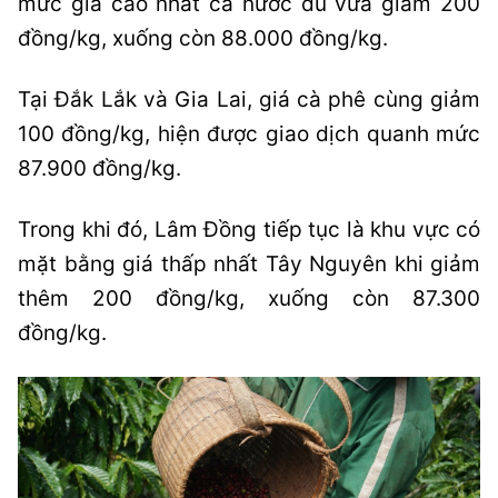
mức giá cao nhất cả nước dù vừa giảm 200
đồng/kg, xuống còn 88.000 đồng/kg.
Tại Đắk Lắk và Gia Lai, giá cà phê cùng giảm
100 đồng/kg, hiện được giao dịch quanh mức
87.900 đồng/kg.
Trong khi đó, Lâm Đồng tiếp tục là khu vực có
mặt bằng giá thấp nhất Tây Nguyên khi giảm
thêm 200 đồng/kg, xuống còn 87.300
đồng/kg.