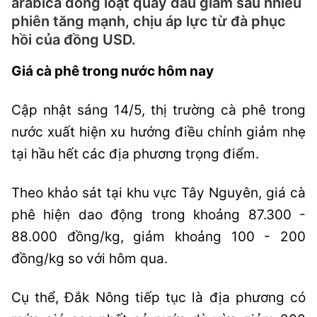
arabica đồng loạt quay đầu giảm sau nhiều
phiên tăng mạnh, chịu áp lực từ đà phục
hồi của đồng USD.
Giá cà phê trong nước hôm nay
Cập nhật sáng 14/5, thị trường cà phê trong
nước xuất hiện xu hướng điều chỉnh giảm nhẹ
tại hầu hết các địa phương trọng điểm.
Theo khảo sát tại khu vực Tây Nguyên, giá cà
phê hiện dao động trong khoảng 87.300 -
88.000 đồng/kg, giảm khoảng 100 - 200
đồng/kg so với hôm qua.
Cụ thể, Đắk Nông tiếp tục là địa phương có