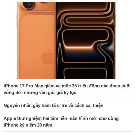
iPhone 17 Pro Max giảm về mốc 35 triệu đồng giai đoạn cuối
vòng đời nhưng vẫn giữ giá kỷ lục
Nguyên nhân gây hăm tã ở trẻ và cách cải thiện
Apple thử nghiệm hai tấm nền màn hình mới cho dòng
iPhone kỷ niệm 20 năm