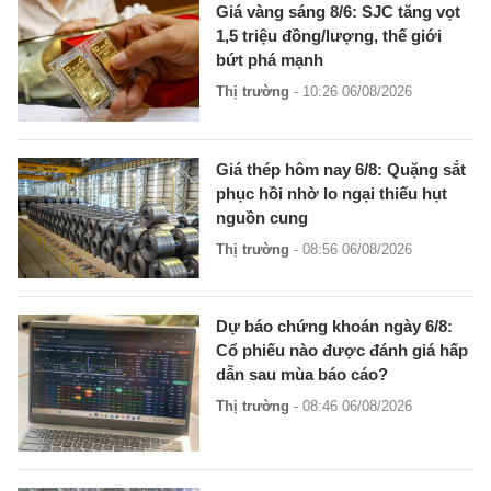
Giá vàng sáng 8/6: SJC tăng vọt
1,5 triệu đồng/lượng, thế giới
bứt phá mạnh
Thị trường
- 10:26 06/08/2026
Giá thép hôm nay 6/8: Quặng sắt
phục hồi nhờ lo ngại thiếu hụt
nguồn cung
Thị trường
- 08:56 06/08/2026
Dự báo chứng khoán ngày 6/8:
Cổ phiếu nào được đánh giá hấp
dẫn sau mùa báo cáo?
Thị trường
- 08:46 06/08/2026