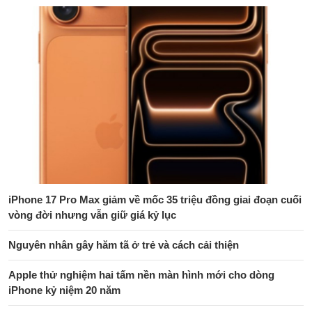
iPhone 17 Pro Max giảm về mốc 35 triệu đồng giai đoạn cuối
vòng đời nhưng vẫn giữ giá kỷ lục
Nguyên nhân gây hăm tã ở trẻ và cách cải thiện
Apple thử nghiệm hai tấm nền màn hình mới cho dòng
iPhone kỷ niệm 20 năm