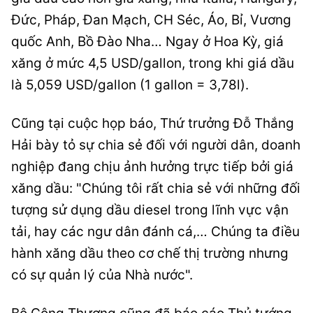
Đức, Pháp, Đan Mạch, CH Séc, Áo, Bỉ, Vương
quốc Anh, Bồ Đào Nha… Ngay ở Hoa Kỳ, giá
xăng ở mức 4,5 USD/gallon, trong khi giá dầu
là 5,059 USD/gallon (1 gallon = 3,78l).
Cũng tại cuộc họp báo, Thứ trưởng Đỗ Thắng
Hải bày tỏ sự chia sẻ đối với người dân, doanh
nghiệp đang chịu ảnh hưởng trực tiếp bởi giá
xăng dầu: "Chúng tôi rất chia sẻ với những đối
tượng sử dụng dầu diesel trong lĩnh vực vận
tải, hay các ngư dân đánh cá,… Chúng ta điều
hành xăng dầu theo cơ chế thị trường nhưng
có sự quản lý của Nhà nước".