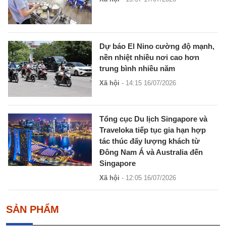
Dự báo El Nino cường độ mạnh,
nền nhiệt nhiều nơi cao hơn
trung bình nhiều năm
Xã hội
- 14:15 16/07/2026
Tổng cục Du lịch Singapore và
Traveloka tiếp tục gia hạn hợp
tác thúc đẩy lượng khách từ
Đông Nam Á và Australia đến
Singapore
Xã hội
- 12:05 16/07/2026
SẢN PHẨM