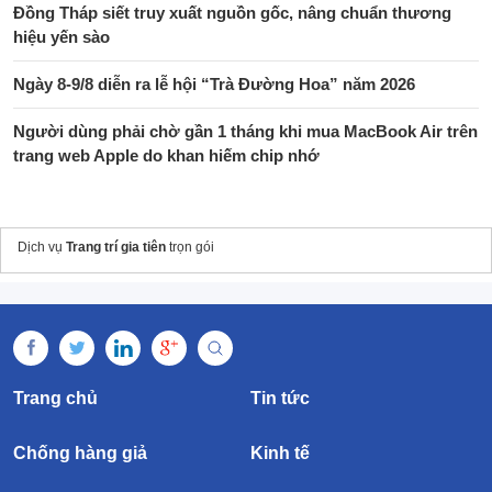
Đồng Tháp siết truy xuất nguồn gốc, nâng chuẩn thương
hiệu yến sào
Ngày 8-9/8 diễn ra lễ hội “Trà Đường Hoa” năm 2026
Người dùng phải chờ gần 1 tháng khi mua MacBook Air trên
trang web Apple do khan hiếm chip nhớ
Dịch vụ
Trang trí gia tiên
trọn gói
Trang chủ
Tin tức
Chống hàng giả
Kinh tế