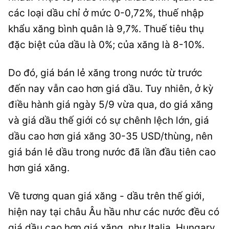
các loại dầu chỉ ở mức 0-0,72%, thuế nhập
khẩu xăng bình quân là 9,7%. Thuế tiêu thụ
đặc biệt của dầu là 0%; của xăng là 8-10%.
Do đó, giá bán lẻ xăng trong nước từ trước
đến nay vẫn cao hơn giá dầu. Tuy nhiên, ở kỳ
điều hành giá ngày 5/9 vừa qua, do giá xăng
và giá dầu thế giới có sự chênh lệch lớn, giá
dầu cao hơn giá xăng 30-35 USD/thùng, nên
giá bán lẻ dầu trong nước đã lần đầu tiên cao
hơn giá xăng.
Về tương quan giá xăng - dầu trên thế giới,
hiện nay tại châu Âu hầu như các nước đều có
giá dầu cao hơn giá xăng, như Italia, Hungary,