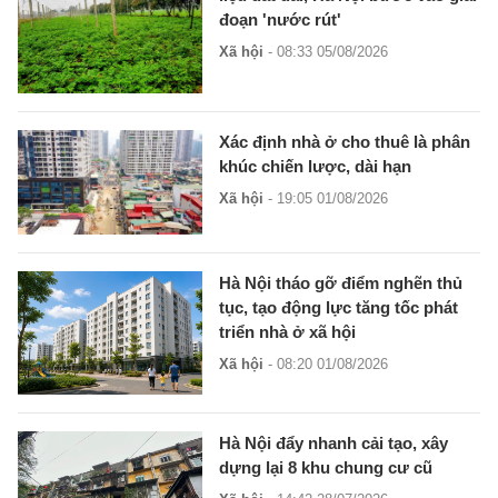
đoạn 'nước rút'
Xã hội
- 08:33 05/08/2026
Xác định nhà ở cho thuê là phân
khúc chiến lược, dài hạn
Xã hội
- 19:05 01/08/2026
Hà Nội tháo gỡ điểm nghẽn thủ
tục, tạo động lực tăng tốc phát
triển nhà ở xã hội
Xã hội
- 08:20 01/08/2026
Hà Nội đẩy nhanh cải tạo, xây
dựng lại 8 khu chung cư cũ