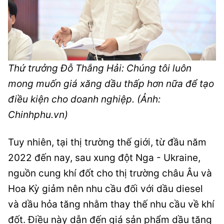
Thứ trưởng Đỗ Thắng Hải: Chúng tôi luôn
mong muốn giá xăng dầu thấp hơn nữa để tạo
điều kiện cho doanh nghiệp. (Ảnh:
Chinhphu.vn)
Tuy nhiên, tại thị trường thế giới, từ đầu năm
2022 đến nay, sau xung đột Nga - Ukraine,
nguồn cung khí đốt cho thị trường châu Âu và
Hoa Kỳ giảm nên nhu cầu đối với dầu diesel
và dầu hỏa tăng nhằm thay thế nhu cầu về khí
đốt. Điều này dẫn đến giá sản phẩm dầu tăng