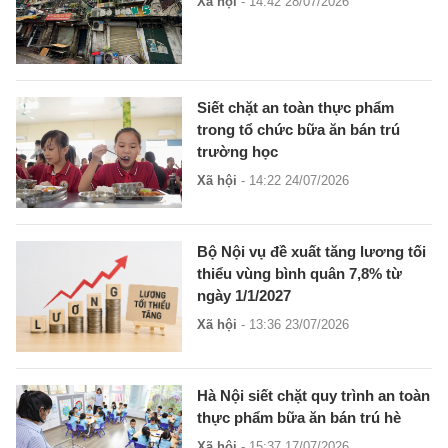
Xã hội
- 14:42 28/07/2026
Siết chặt an toàn thực phẩm
trong tổ chức bữa ăn bán trú
trường học
Xã hội
- 14:22 24/07/2026
Bộ Nội vụ đề xuất tăng lương tối
thiểu vùng bình quân 7,8% từ
ngày 1/1/2027
Xã hội
- 13:36 23/07/2026
Hà Nội siết chặt quy trình an toàn
thực phẩm bữa ăn bán trú hè
Xã hội
- 15:37 17/07/2026