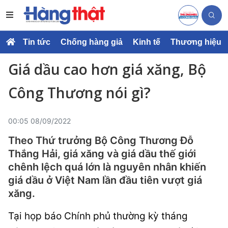
Tin tức
Chống hàng giả
Kinh tế
Thương hiệu
Giá dầu cao hơn giá xăng, Bộ
Công Thương nói gì?
00:05 08/09/2022
Theo Thứ trưởng Bộ Công Thương Đỗ
Thắng Hải, giá xăng và giá dầu thế giới
chênh lệch quá lớn là nguyên nhân khiến
giá dầu ở Việt Nam lần đầu tiên vượt giá
xăng.
Tại họp báo Chính phủ thường kỳ tháng