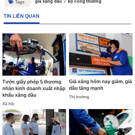
giá xăng dầu
bộ công thương
Tags:
TIN LIÊN QUAN
Giá xăng hôm nay giảm, giá
Tước giấy phép 5 thương
dầu tăng mạnh
nhân kinh doanh xuất nhập
khẩu xăng dầu
Thị trường
Xã hội