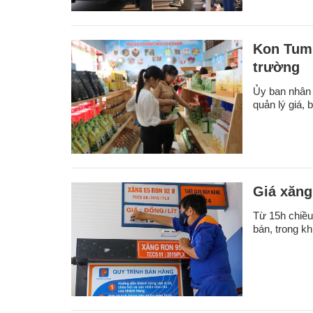
Kon Tum 
trường
Ủy ban nhân 
quản lý giá, b
Giá xăng
Từ 15h chiều
bán, trong kh