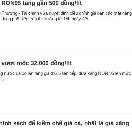
 RON95 tăng gần 500 đồng/lít
 Thương - Tài chính vừa quyết định điều chỉnh giá bán các mặt hàng
 dùng phổ biến trên thị trường từ 15h ngày 4/5.
 vượt mốc 32.000 đồng/lít
ng nước đã có lần tăng giá thứ 6 liên tiếp, đưa xăng RON 95 lên mức
ít.
hính sách để kiềm chế giá cả, nhất là giá xăng