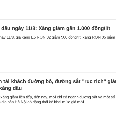
 dầu ngày 11/8: Xăng giảm gần 1.000 đồng/lít
ay 11/8, giá xăng E5 RON 92 giảm 900 đồng/lít, xăng RON 95 giảm
 tải khách đường bộ, đường sắt "rục rịch" gi
 xăng dầu
 xăng giảm liên tiếp, đến nay, mới chỉ có ngành đường sắt và một số
n địa bàn Hà Nội có động thái kê khai mức giá mới.