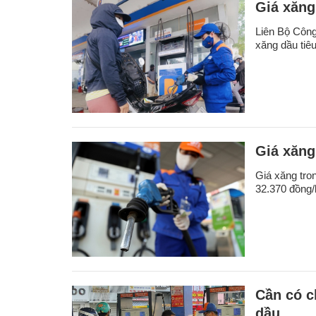
Giá xăng
Liên Bộ Công
xăng dầu tiêu
Giá xăng
Giá xăng tro
32.370 đồng/l
Cần có c
dầu