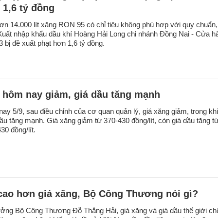
 1,6 tỷ đồng
ơn 14.000 lít xăng RON 95 có chỉ tiêu không phù hợp với quy chuẩn,
uất nhập khẩu dầu khí Hoàng Hải Long chi nhánh Đồng Nai - Cửa h
 bị đề xuất phạt hơn 1,6 tỷ đồng.
 hôm nay giảm, giá dầu tăng mạnh
ay 5/9, sau điều chỉnh của cơ quan quản lý, giá xăng giảm, trong khi
dầu tăng mạnh. Giá xăng giảm từ 370-430 đồng/lít, còn giá dầu tăng t
30 đồng/lít.
cao hơn giá xăng, Bộ Công Thương nói gì?
ởng Bộ Công Thương Đỗ Thắng Hải, giá xăng và giá dầu thế giới ch