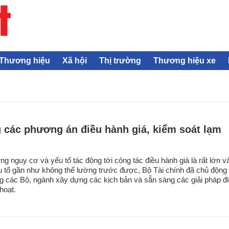
Thương hiệu
Xã hội
Thị trường
Thương hiệu xe
 các phương án điều hành giá, kiểm soát lạm
g nguy cơ và yếu tố tác động tới công tác điều hành giá là rất lớn v
 tố gần như không thể lường trước được, Bộ Tài chính đã chủ động
g các Bộ, ngành xây dựng các kịch bản và sẵn sàng các giải pháp đ
 hoạt.