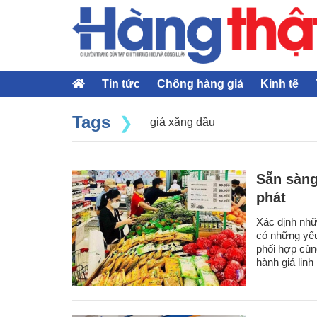
Tin tức
Chống hàng giả
Kinh tế
Tags
giá xăng dầu
Sẵn sàng
phát
Xác định nhữn
có những yếu
phối hợp cùn
hành giá linh