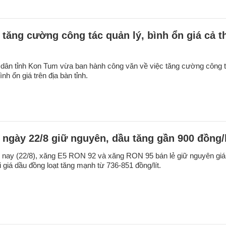
tăng cường công tác quản lý, bình ổn giá cả th
dân tỉnh Kon Tum vừa ban hành công văn về việc tăng cường công 
ình ổn giá trên địa bàn tỉnh.
 ngày 22/8 giữ nguyên, dầu tăng gần 900 đồng/l
 nay (22/8), xăng E5 RON 92 và xăng RON 95 bán lẻ giữ nguyên giá
i giá dầu đồng loạt tăng mạnh từ 736-851 đồng/lít.