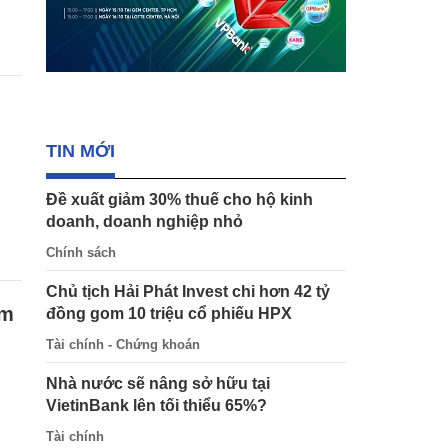
TIN MỚI
Đề xuất giảm 30% thuế cho hộ kinh
doanh, doanh nghiệp nhỏ
Chính sách
Chủ tịch Hải Phát Invest chi hơn 42 tỷ
ảm
đồng gom 10 triệu cổ phiếu HPX
Tài chính - Chứng khoán
Nhà nước sẽ nâng sở hữu tại
VietinBank lên tối thiểu 65%?
Tài chính