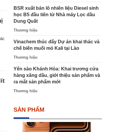
BSR xuất bán lô nhiên liệu Diesel sinh
học B5 đầu tiên từ Nhà máy Lọc dầu
ị
Dung Quất
Thương hiệu
tác
Vinachem thúc đẩy Dự án khai thác và
chế biến muối mỏ Kali tại Lào
Thương hiệu
Yến sào Khánh Hòa: Khai trương cửa
hàng xăng dầu, giới thiệu sản phẩm và
ít
ra mắt sản phẩm mới
Thương hiệu
SẢN PHẨM