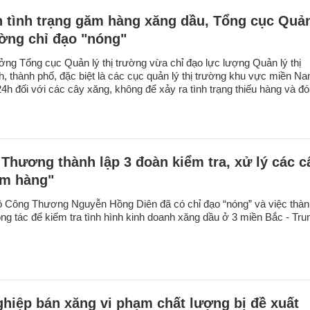
n tình trạng găm hàng xăng dầu, Tổng cục Quả
rường chỉ đạo "nóng"
ởng Tổng cục Quản lý thị trường vừa chỉ đạo lực lượng Quản lý thị
h, thành phố, đặc biệt là các cục quản lý thị trường khu vực miền Na
4h đối với các cây xăng, không để xảy ra tình trạng thiếu hàng và đ
Thương thành lập 3 đoàn kiểm tra, xử lý các c
ăm hàng"
 Công Thương Nguyễn Hồng Diên đã có chỉ đạo “nóng” và việc thàn
ng tác để kiểm tra tình hình kinh doanh xăng dầu ở 3 miền Bắc - Tru
hiệp bán xăng vi phạm chất lượng bị đề xuất