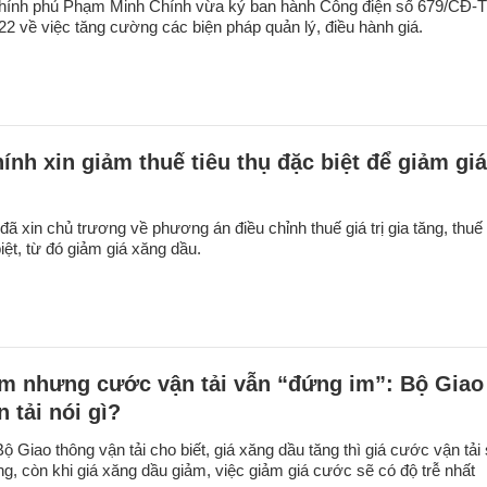
hính phủ Phạm Minh Chính vừa ký ban hành Công điện số 679/CĐ-
22 về việc tăng cường các biện pháp quản lý, điều hành giá.
ính xin giảm thuế tiêu thụ đặc biệt để giảm giá
u
đã xin chủ trương về phương án điều chỉnh thuế giá trị gia tăng, thuế
biệt, từ đó giảm giá xăng dầu.
m nhưng cước vận tải vẫn “đứng im”: Bộ Giao
 tải nói gì?
 Giao thông vận tải cho biết, giá xăng dầu tăng thì giá cước vận tải
ng, còn khi giá xăng dầu giảm, việc giảm giá cước sẽ có độ trễ nhất