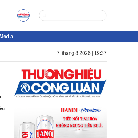
Media
7, tháng 8,2026 | 19:37
à
iều