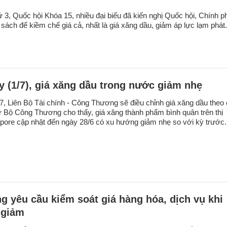
ứ 3, Quốc hội Khóa 15, nhiều đại biểu đã kiến nghị Quốc hội, Chính p
sách để kiềm chế giá cả, nhất là giá xăng dầu, giảm áp lực lạm phát.
y (1/7), giá xăng dầu trong nước giảm nhẹ
/7, Liên Bộ Tài chính - Công Thương sẽ điều chỉnh giá xăng dầu theo
từ Bộ Công Thương cho thấy, giá xăng thành phẩm bình quân trên thị
pore cập nhật đến ngày 28/6 có xu hướng giảm nhẹ so với kỳ trước.
g yêu cầu kiểm soát giá hàng hóa, dịch vụ khi
 giảm