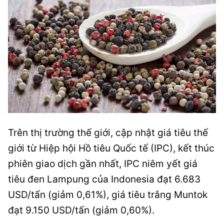
Trên thị trường thế giới, cập nhật giá tiêu thế
giới từ Hiệp hội Hồ tiêu Quốc tế (IPC), kết thúc
phiên giao dịch gần nhất, IPC niêm yết giá
tiêu đen Lampung của Indonesia đạt 6.683
USD/tấn (giảm 0,61%), giá tiêu trắng Muntok
đạt 9.150 USD/tấn (giảm 0,60%).