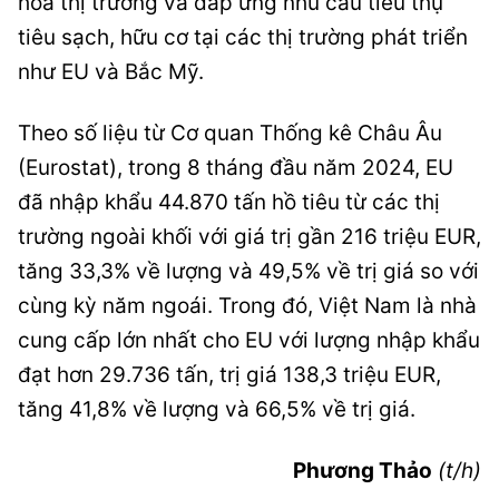
hóa thị trường và đáp ứng nhu cầu tiêu thụ
tiêu sạch, hữu cơ tại các thị trường phát triển
như EU và Bắc Mỹ.
Theo số liệu từ Cơ quan Thống kê Châu Âu
(Eurostat), trong 8 tháng đầu năm 2024, EU
đã nhập khẩu 44.870 tấn hồ tiêu từ các thị
trường ngoài khối với giá trị gần 216 triệu EUR,
tăng 33,3% về lượng và 49,5% về trị giá so với
cùng kỳ năm ngoái. Trong đó, Việt Nam là nhà
cung cấp lớn nhất cho EU với lượng nhập khẩu
đạt hơn 29.736 tấn, trị giá 138,3 triệu EUR,
tăng 41,8% về lượng và 66,5% về trị giá.
Phương Thảo
(t/h)