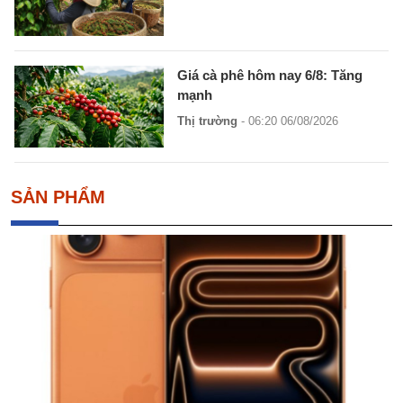
Giá cà phê hôm nay 6/8: Tăng
mạnh
Thị trường
- 06:20 06/08/2026
SẢN PHẨM