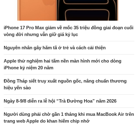
iPhone 17 Pro Max giảm về mốc 35 triệu đồng giai đoạn cuối
vòng đời nhưng vẫn giữ giá kỷ lục
Nguyên nhân gây hăm tã ở trẻ và cách cải thiện
Apple thử nghiệm hai tấm nền màn hình mới cho dòng
iPhone kỷ niệm 20 năm
Đồng Tháp siết truy xuất nguồn gốc, nâng chuẩn thương
hiệu yến sào
Ngày 8-9/8 diễn ra lễ hội “Trà Đường Hoa” năm 2026
Người dùng phải chờ gần 1 tháng khi mua MacBook Air trên
trang web Apple do khan hiếm chip nhớ