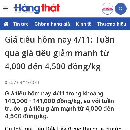
Tin tức
Chống hàng giả
Kinh tế
Thương hiệu
Giá tiêu hôm nay 4/11: Tuần
qua giá tiêu giảm mạnh từ
4,000 đến 4,500 đồng/kg
05:57 04/11/2024
Giá tiêu hôm nay 4/11 trong khoảng
140,000 - 141,000 đồng/kg, so với tuần
trước, giá tiêu giảm mạnh từ 4,000 đến
4,500 đồng/kg.
Cụ thể, giá tiêu Đắk Lắk được thu mua ở mức