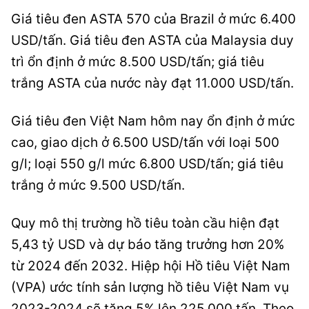
Giá tiêu đen ASTA 570 của Brazil ở mức 6.400
USD/tấn. Giá tiêu đen ASTA của Malaysia duy
trì ổn định ở mức 8.500 USD/tấn; giá tiêu
trắng ASTA của nước này đạt 11.000 USD/tấn.
Giá tiêu đen Việt Nam hôm nay ổn định ở mức
cao, giao dịch ở 6.500 USD/tấn với loại 500
g/l; loại 550 g/l mức 6.800 USD/tấn; giá tiêu
trắng ở mức 9.500 USD/tấn.
Quy mô thị trường hồ tiêu toàn cầu hiện đạt
5,43 tỷ USD và dự báo tăng trưởng hơn 20%
từ 2024 đến 2032. Hiệp hội Hồ tiêu Việt Nam
(VPA) ước tính sản lượng hồ tiêu Việt Nam vụ
2023-2024 sẽ tăng 5% lên 225.000 tấn. Theo