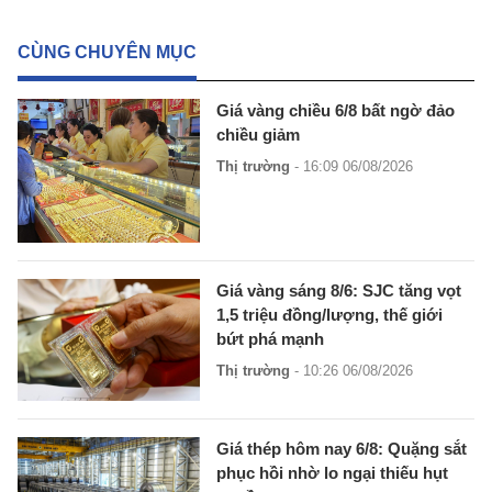
CÙNG CHUYÊN MỤC
Giá vàng chiều 6/8 bất ngờ đảo
chiều giảm
Thị trường
- 16:09 06/08/2026
Giá vàng sáng 8/6: SJC tăng vọt
1,5 triệu đồng/lượng, thế giới
bứt phá mạnh
Thị trường
- 10:26 06/08/2026
Giá thép hôm nay 6/8: Quặng sắt
phục hồi nhờ lo ngại thiếu hụt