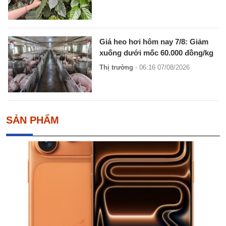
Giá heo hơi hôm nay 7/8: Giảm
xuống dưới mốc 60.000 đồng/kg
Thị trường
- 06:16 07/08/2026
SẢN PHẨM