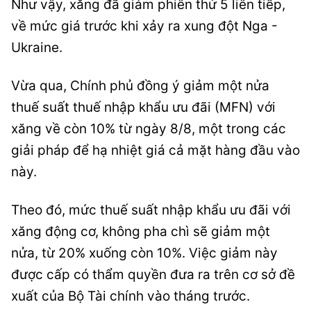
Như vậy, xăng đã giảm phiên thứ 5 liên tiếp,
về mức giá trước khi xảy ra xung đột Nga -
Ukraine.
Vừa qua, Chính phủ đồng ý giảm một nửa
thuế suất thuế nhập khẩu ưu đãi (MFN) với
xăng về còn 10% từ ngày 8/8, một trong các
giải pháp để hạ nhiệt giá cả mặt hàng đầu vào
này.
Theo đó, mức thuế suất nhập khẩu ưu đãi với
xăng động cơ, không pha chì sẽ giảm một
nửa, từ 20% xuống còn 10%. Việc giảm này
được cấp có thẩm quyền đưa ra trên cơ sở đề
xuất của Bộ Tài chính vào tháng trước.