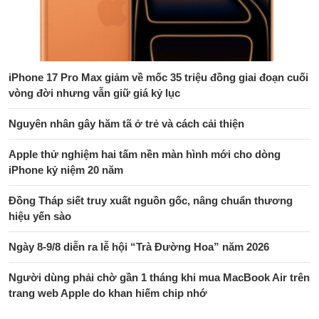
iPhone 17 Pro Max giảm về mốc 35 triệu đồng giai đoạn cuối
vòng đời nhưng vẫn giữ giá kỷ lục
Nguyên nhân gây hăm tã ở trẻ và cách cải thiện
Apple thử nghiệm hai tấm nền màn hình mới cho dòng
iPhone kỷ niệm 20 năm
Đồng Tháp siết truy xuất nguồn gốc, nâng chuẩn thương
hiệu yến sào
Ngày 8-9/8 diễn ra lễ hội “Trà Đường Hoa” năm 2026
Người dùng phải chờ gần 1 tháng khi mua MacBook Air trên
trang web Apple do khan hiếm chip nhớ