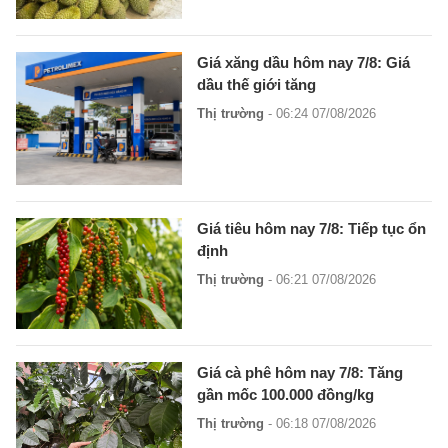
Giá xăng dầu hôm nay 7/8: Giá
dầu thế giới tăng
Thị trường
- 06:24 07/08/2026
Giá tiêu hôm nay 7/8: Tiếp tục ổn
định
Thị trường
- 06:21 07/08/2026
Giá cà phê hôm nay 7/8: Tăng
gần mốc 100.000 đồng/kg
Thị trường
- 06:18 07/08/2026