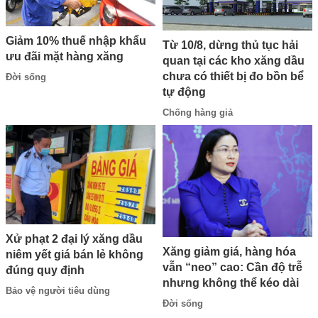
Giảm 10% thuế nhập khẩu
Từ 10/8, dừng thủ tục hải
ưu đãi mặt hàng xăng
quan tại các kho xăng dầu
chưa có thiết bị đo bồn bể
Đời sống
tự động
Chống hàng giả
Xử phạt 2 đại lý xăng dầu
Xăng giảm giá, hàng hóa
niêm yết giá bán lẻ không
vẫn “neo” cao: Cần độ trễ
đúng quy định
nhưng không thể kéo dài
Bảo vệ người tiêu dùng
Đời sống