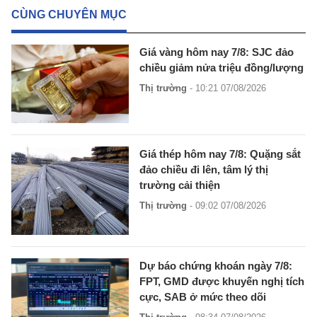
CÙNG CHUYÊN MỤC
Giá vàng hôm nay 7/8: SJC đảo
chiều giảm nửa triệu đồng/lượng
Thị trường
- 10:21 07/08/2026
Giá thép hôm nay 7/8: Quặng sắt
đảo chiều đi lên, tâm lý thị
trường cải thiện
Thị trường
- 09:02 07/08/2026
Dự báo chứng khoán ngày 7/8:
FPT, GMD được khuyến nghị tích
cực, SAB ở mức theo dõi