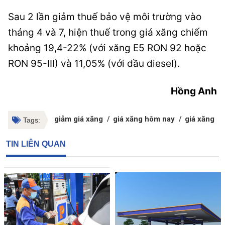
Sau 2 lần giảm thuế bảo vệ môi trường vào
tháng 4 và 7, hiện thuế trong giá xăng chiếm
khoảng 19,4-22% (với xăng E5 RON 92 hoặc
RON 95-III) và 11,05% (với dầu diesel).
Hồng Anh
giảm giá xăng
giá xăng hôm nay
giá xăng d
Tags:
TIN LIÊN QUAN