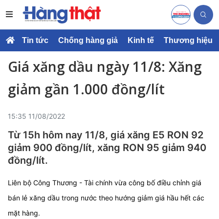
Tin tức
Chống hàng giả
Kinh tế
Thương hiệu
Giá xăng dầu ngày 11/8: Xăng
giảm gần 1.000 đồng/lít
15:35 11/08/2022
Từ 15h hôm nay 11/8, giá xăng E5 RON 92
giảm 900 đồng/lít, xăng RON 95 giảm 940
đồng/lít.
Liên bộ Công Thương - Tài chính vừa công bố điều chỉnh giá
bán lẻ xăng dầu trong nước theo hướng giảm giá hầu hết các
mặt hàng.