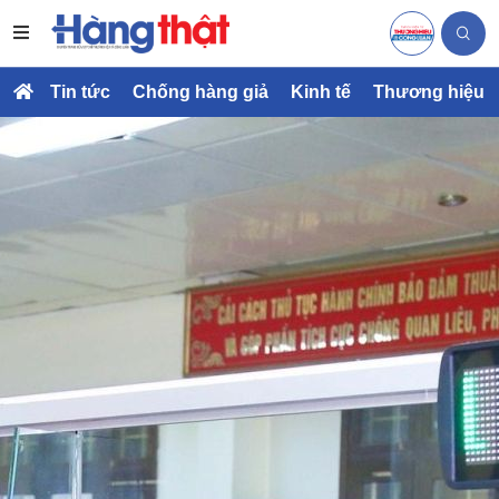
Tin tức
Chống hàng giả
Kinh tế
Thương hiệu