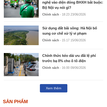
nghệ vào diện đóng BHXH bắt buộc:
Bộ Nội vụ nói gì?
Chính sách
- 18:23 23/06/2026
Sử dụng đất bãi sông: Hà Nội bổ
sung cơ chế xử lý vi phạm
Chính sách
- 15:17 15/06/2026
Chính thức kéo dài ưu đãi lệ phí
trước bạ 0% cho ô tô điện
Chính sách
- 16:00 09/06/2026
Xem thêm
SẢN PHẨM