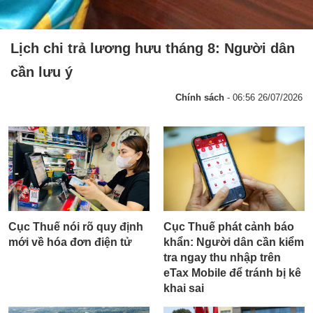
Lịch chi trả lương hưu tháng 8: Người dân
cần lưu ý
Chính sách
- 06:56 26/07/2026
Cục Thuế nói rõ quy định
Cục Thuế phát cảnh báo
mới về hóa đơn điện tử
khẩn: Người dân cần kiểm
tra ngay thu nhập trên
eTax Mobile để tránh bị kê
khai sai