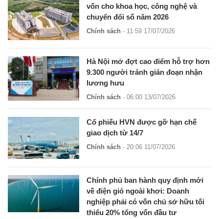
vốn cho khoa học, công nghệ và
chuyển đổi số năm 2026
Chính sách
- 11:59 17/07/2026
Hà Nội mở đợt cao điểm hỗ trợ hơn
9.300 người tránh gián đoạn nhận
lương hưu
Chính sách
- 06:00 13/07/2026
Cổ phiếu HVN được gỡ hạn chế
giao dịch từ 14/7
Chính sách
- 20:06 11/07/2026
Chính phủ ban hành quy định mới
về điện gió ngoài khơi: Doanh
nghiệp phải có vốn chủ sở hữu tối
thiểu 20% tổng vốn đầu tư