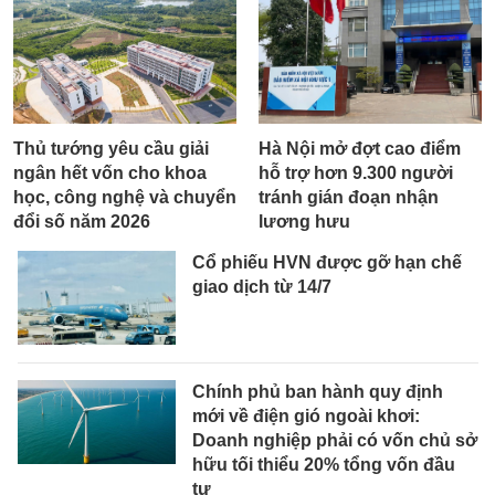
Thủ tướng yêu cầu giải
Hà Nội mở đợt cao điểm
ngân hết vốn cho khoa
hỗ trợ hơn 9.300 người
học, công nghệ và chuyển
tránh gián đoạn nhận
đổi số năm 2026
lương hưu
Cổ phiếu HVN được gỡ hạn chế
giao dịch từ 14/7
Chính phủ ban hành quy định
mới về điện gió ngoài khơi:
Doanh nghiệp phải có vốn chủ sở
hữu tối thiểu 20% tổng vốn đầu
tư