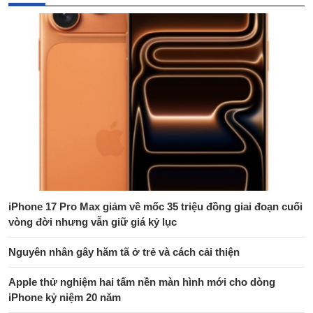
iPhone 17 Pro Max giảm về mốc 35 triệu đồng giai đoạn cuối
vòng đời nhưng vẫn giữ giá kỷ lục
Nguyên nhân gây hăm tã ở trẻ và cách cải thiện
Apple thử nghiệm hai tấm nền màn hình mới cho dòng
iPhone kỷ niệm 20 năm