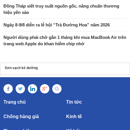
Đồng Tháp siết truy xuất nguồn gốc, nâng chuẩn thương
hiệu yến sào
Ngày 8-9/8 diễn ra lễ hội “Trà Đường Hoa” năm 2026
Người dùng phải chờ gần 1 tháng khi mua MacBook Air trên
trang web Apple do khan hiếm chip nhớ
Sơn vạch kẻ đường
Trang chủ
Tin tức
Chống hàng giả
Kinh tế