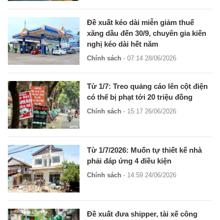
Đề xuất kéo dài miễn giảm thuế
xăng dầu đến 30/9, chuyên gia kiến
nghị kéo dài hết năm
Chính sách
- 07:14 28/06/2026
Từ 1/7: Treo quảng cáo lên cột điện
có thể bị phạt tới 20 triệu đồng
Chính sách
- 15:17 26/06/2026
Từ 1/7/2026: Muốn tự thiết kế nhà
phải đáp ứng 4 điều kiện
Chính sách
- 14:59 24/06/2026
Đề xuất đưa shipper, tài xế công