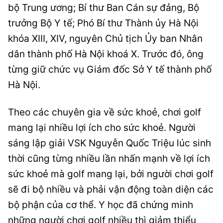
bộ Trung ương; Bí thư Ban Cán sự đảng, Bộ
trưởng Bộ Y tế; Phó Bí thư Thành ủy Hà Nội
khóa XIII, XIV, nguyên Chủ tịch Ủy ban Nhân
dân thành phố Hà Nội khoá X. Trước đó, ông
từng giữ chức vụ Giám đốc Sở Y tế thành phố
Hà Nội.
Theo các chuyên gia về sức khoẻ, chơi golf
mang lại nhiều lợi ích cho sức khoẻ. Người
sáng lập giải VSK Nguyễn Quốc Triệu lúc sinh
thời cũng từng nhiều lần nhấn mạnh về lợi ích
sức khoẻ mà golf mang lại, bởi người chơi golf
sẽ đi bộ nhiều và phải vận động toàn diện các
bộ phận của cơ thể. Y học đã chứng minh
những người chơi golf nhiều thì giảm thiểu