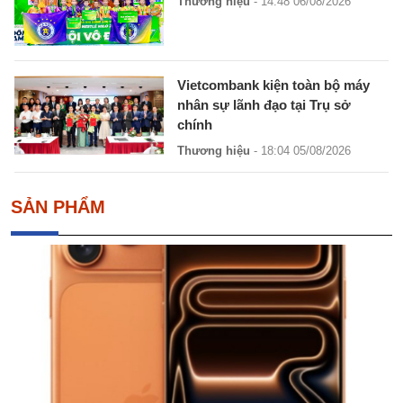
Thương hiệu
- 14:48 06/08/2026
Vietcombank kiện toàn bộ máy
nhân sự lãnh đạo tại Trụ sở
chính
Thương hiệu
- 18:04 05/08/2026
SẢN PHẨM