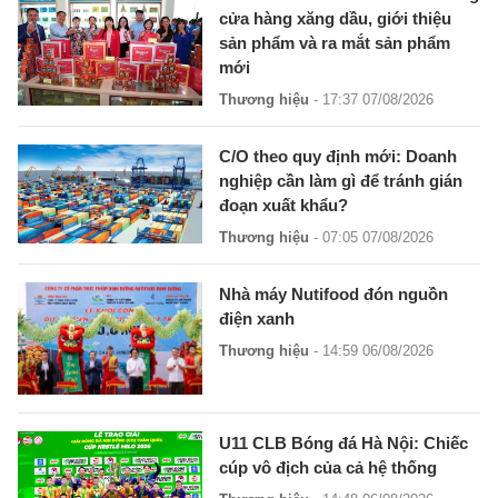
cửa hàng xăng dầu, giới thiệu
sản phẩm và ra mắt sản phẩm
mới
Thương hiệu
- 17:37 07/08/2026
C/O theo quy định mới: Doanh
nghiệp cần làm gì để tránh gián
đoạn xuất khẩu?
Thương hiệu
- 07:05 07/08/2026
Nhà máy Nutifood đón nguồn
điện xanh
Thương hiệu
- 14:59 06/08/2026
U11 CLB Bóng đá Hà Nội: Chiếc
cúp vô địch của cả hệ thống