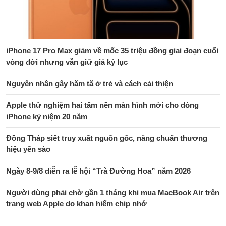
iPhone 17 Pro Max giảm về mốc 35 triệu đồng giai đoạn cuối
vòng đời nhưng vẫn giữ giá kỷ lục
Nguyên nhân gây hăm tã ở trẻ và cách cải thiện
Apple thử nghiệm hai tấm nền màn hình mới cho dòng
iPhone kỷ niệm 20 năm
Đồng Tháp siết truy xuất nguồn gốc, nâng chuẩn thương
hiệu yến sào
Ngày 8-9/8 diễn ra lễ hội “Trà Đường Hoa” năm 2026
Người dùng phải chờ gần 1 tháng khi mua MacBook Air trên
trang web Apple do khan hiếm chip nhớ