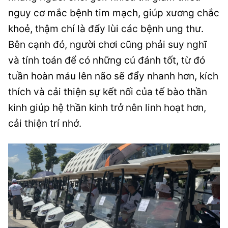
nguy cơ mắc bệnh tim mạch, giúp xương chắc
khoẻ, thậm chí là đẩy lùi các bệnh ung thư.
Bên cạnh đó, người chơi cũng phải suy nghĩ
và tính toán để có những cú đánh tốt, từ đó
tuần hoàn máu lên não sẽ đẩy nhanh hơn, kích
thích và cải thiện sự kết nối của tế bào thần
kinh giúp hệ thần kinh trở nên linh hoạt hơn,
cải thiện trí nhớ.