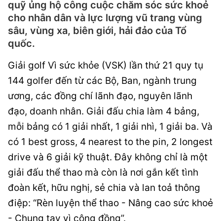
quỹ ủng hộ công cuộc chăm sóc sức khoẻ
cho nhân dân và lực lượng vũ trang vùng
sâu, vùng xa, biên giới, hải đảo của Tổ
quốc.
Giải golf Vì sức khỏe (VSK) lần thứ 21 quy tụ
144 golfer đến từ các Bộ, Ban, ngành trung
ương, các đồng chí lãnh đạo, nguyên lãnh
đạo, doanh nhân. Giải đấu chia làm 4 bảng,
mỗi bảng có 1 giải nhất, 1 giải nhì, 1 giải ba. Và
có 1 best gross, 4 nearest to the pin, 2 longest
drive và 6 giải kỹ thuật. Đây không chỉ là một
giải đấu thể thao mà còn là nơi gắn kết tình
đoàn kết, hữu nghị, sẻ chia và lan toả thông
điệp: “Rèn luyện thể thao - Nâng cao sức khoẻ
- Chung tay vì cộng đồng”.