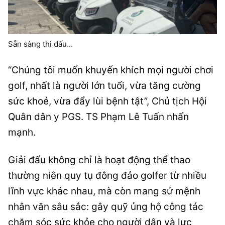
Sẵn sàng thi đấu...
“Chúng tôi muốn khuyến khích mọi người chơi
golf, nhất là người lớn tuổi, vừa tăng cường
sức khoẻ, vừa đẩy lùi bệnh tật”, Chủ tịch Hội
Quân dân y PGS. TS Phạm Lê Tuấn nhấn
mạnh.
Giải đấu không chỉ là hoạt động thể thao
thường niên quy tụ đông đảo golfer từ nhiều
lĩnh vực khác nhau, mà còn mang sứ mệnh
nhân văn sâu sắc: gây quỹ ủng hộ công tác
chăm sóc sức khỏe cho người dân và lực