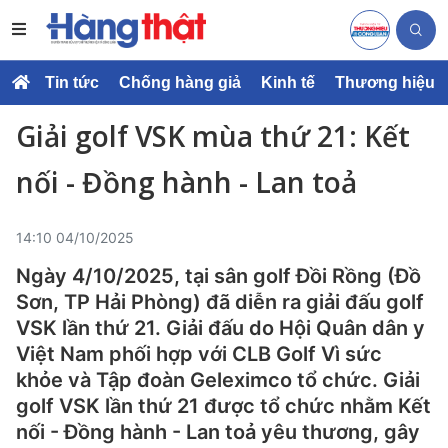
Tin tức
Chống hàng giả
Kinh tế
Thương hiệu
Giải golf VSK mùa thứ 21: Kết
nối - Đồng hành - Lan toả
14:10 04/10/2025
Ngày 4/10/2025, tại sân golf Đồi Rồng (Đồ
Sơn, TP Hải Phòng) đã diễn ra giải đấu golf
VSK lần thứ 21. Giải đấu do Hội Quân dân y
Việt Nam phối hợp với CLB Golf Vì sức
khỏe và Tập đoàn Geleximco tổ chức. Giải
golf VSK lần thứ 21 được tổ chức nhằm Kết
nối - Đồng hành - Lan toả yêu thương, gây