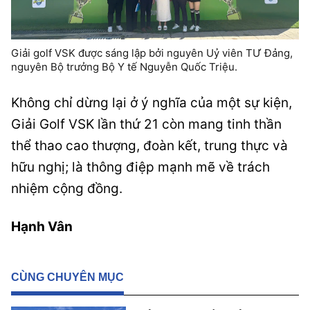
Giải golf VSK được sáng lập bởi nguyên Uỷ viên TƯ Đảng,
nguyên Bộ trưởng Bộ Y tế Nguyễn Quốc Triệu.
Không chỉ dừng lại ở ý nghĩa của một sự kiện,
Giải Golf VSK lần thứ 21 còn mang tinh thần
thể thao cao thượng, đoàn kết, trung thực và
hữu nghị; là thông điệp mạnh mẽ về trách
nhiệm cộng đồng.
Hạnh Vân
CÙNG CHUYÊN MỤC