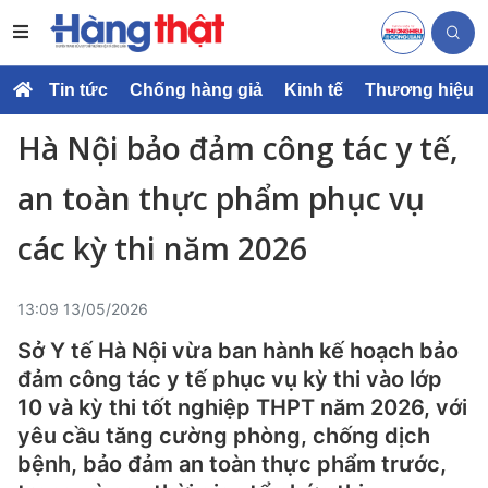
Tin tức
Chống hàng giả
Kinh tế
Thương hiệu
Hà Nội bảo đảm công tác y tế,
an toàn thực phẩm phục vụ
các kỳ thi năm 2026
13:09 13/05/2026
Sở Y tế Hà Nội vừa ban hành kế hoạch bảo
đảm công tác y tế phục vụ kỳ thi vào lớp
10 và kỳ thi tốt nghiệp THPT năm 2026, với
yêu cầu tăng cường phòng, chống dịch
bệnh, bảo đảm an toàn thực phẩm trước,