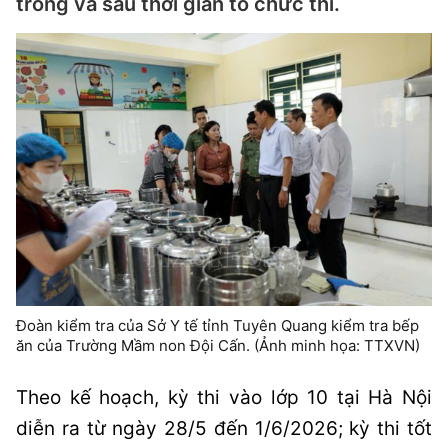
trong và sau thời gian tổ chức thi.
Đoàn kiểm tra của Sở Y tế tỉnh Tuyên Quang kiểm tra bếp
ăn của Trường Mầm non Đội Cấn. (Ảnh minh họa: TTXVN)
Theo kế hoạch, kỳ thi vào lớp 10 tại Hà Nội
diễn ra từ ngày 28/5 đến 1/6/2026; kỳ thi tốt