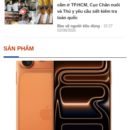
cấm ở TP.HCM, Cục Chăn nuôi
và Thú y yêu cầu siết kiểm tra
toàn quốc
Bảo vệ người tiêu dùng
- 10:27
02/08/2026
SẢN PHẨM