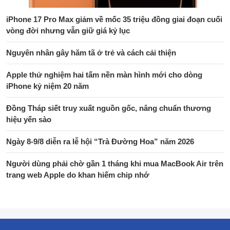
iPhone 17 Pro Max giảm về mốc 35 triệu đồng giai đoạn cuối
vòng đời nhưng vẫn giữ giá kỷ lục
Nguyên nhân gây hăm tã ở trẻ và cách cải thiện
Apple thử nghiệm hai tấm nền màn hình mới cho dòng
iPhone kỷ niệm 20 năm
Đồng Tháp siết truy xuất nguồn gốc, nâng chuẩn thương
hiệu yến sào
Ngày 8-9/8 diễn ra lễ hội “Trà Đường Hoa” năm 2026
Người dùng phải chờ gần 1 tháng khi mua MacBook Air trên
trang web Apple do khan hiếm chip nhớ