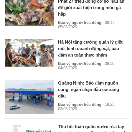
Phạt 27 triệu đồng cơ sở nấu ăn
để giòi xuất hiện trong món gà
hấp
Bảo vệ người tiêu dùng
- 08:17
05/08/2026
Hà Nội tăng cường quản lý giết
mổ, kinh doanh động vật, bảo
đảm an toàn thực phẩm
Bảo vệ người tiêu dùng
- 09:38
04/08/2026
Quảng Ninh: Bảo đảm nguồn
cung, ngăn chặn đầu cơ xăng
dầu
Bảo vệ người tiêu dùng
- 18:23
03/08/2026
Thu hồi toàn quốc nước rửa tay