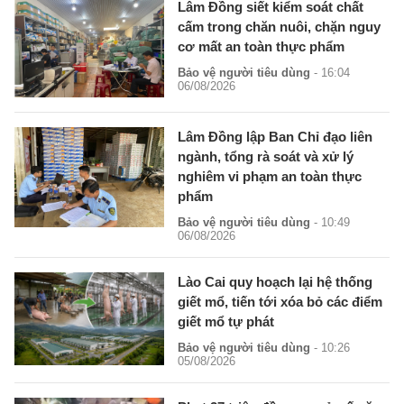
Lâm Đồng siết kiểm soát chất
cấm trong chăn nuôi, chặn nguy
cơ mất an toàn thực phẩm
Bảo vệ người tiêu dùng
- 16:04
06/08/2026
Lâm Đồng lập Ban Chỉ đạo liên
ngành, tổng rà soát và xử lý
nghiêm vi phạm an toàn thực
phẩm
Bảo vệ người tiêu dùng
- 10:49
06/08/2026
Lào Cai quy hoạch lại hệ thống
giết mổ, tiến tới xóa bỏ các điểm
giết mổ tự phát
Bảo vệ người tiêu dùng
- 10:26
05/08/2026