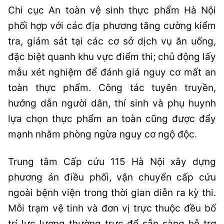
Chi cục An toàn vệ sinh thực phẩm Hà Nội
phối hợp với các địa phương tăng cường kiểm
tra, giám sát tại các cơ sở dịch vụ ăn uống,
đặc biệt quanh khu vực điểm thi; chủ động lấy
mẫu xét nghiệm để đánh giá nguy cơ mất an
toàn thực phẩm. Công tác tuyên truyền,
hướng dẫn người dân, thí sinh và phụ huynh
lựa chọn thực phẩm an toàn cũng được đẩy
mạnh nhằm phòng ngừa nguy cơ ngộ độc.
Trung tâm Cấp cứu 115 Hà Nội xây dựng
phương án điều phối, vận chuyển cấp cứu
ngoài bệnh viện trong thời gian diễn ra kỳ thi.
Mỗi trạm vệ tinh và đơn vị trực thuộc đều bố
trí lực lượng thường trực để sẵn sàng hỗ trợ