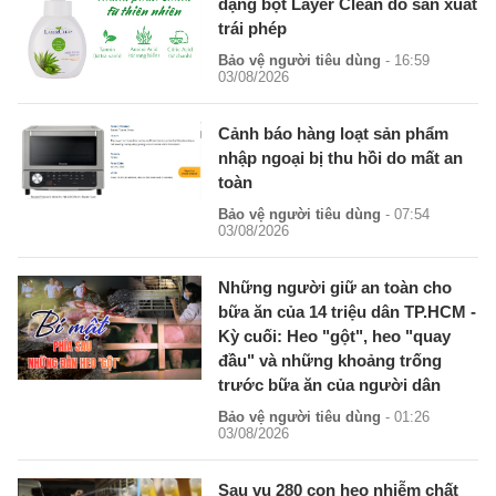
dạng bọt Layer Clean do sản xuất
trái phép
Bảo vệ người tiêu dùng
- 16:59
03/08/2026
Cảnh báo hàng loạt sản phẩm
nhập ngoại bị thu hồi do mất an
toàn
Bảo vệ người tiêu dùng
- 07:54
03/08/2026
Những người giữ an toàn cho
bữa ăn của 14 triệu dân TP.HCM -
Kỳ cuối: Heo "gột", heo "quay
đầu" và những khoảng trống
trước bữa ăn của người dân
Bảo vệ người tiêu dùng
- 01:26
03/08/2026
Sau vụ 280 con heo nhiễm chất