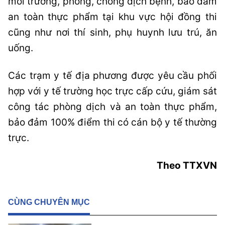
môi trường, phòng, chống dịch bệnh, bảo đảm
an toàn thực phẩm tại khu vực hội đồng thi
cũng như nơi thí sinh, phụ huynh lưu trú, ăn
uống.
Các trạm y tế địa phương được yêu cầu phối
hợp với y tế trường học trực cấp cứu, giám sát
công tác phòng dịch và an toàn thực phẩm,
bảo đảm 100% điểm thi có cán bộ y tế thường
trực.
Theo TTXVN
CÙNG CHUYÊN MỤC