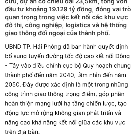
cứu, dự án có chiều dài 23,5km, tổng vốn
đầu tư khoảng 19.129 tỷ đồng, đóng vai trò
quan trọng trong việc kết nối các khu vực
đô thị, công nghiệp, logistics và hệ thống
giao thông đối ngoại của thành phố.
UBND TP. Hải Phòng đã ban hành quyết định
bổ sung tuyến đường tốc độ cao kết nối Đông
- Tây vào điều chỉnh cục bộ Quy hoạch chung
thành phố đến năm 2040, tầm nhìn đến năm
2050. Đây được xác định là một trong những
công trình giao thông trọng điểm, góp phần
hoàn thiện mạng lưới hạ tầng chiến lược, tạo
động lực mở rộng không gian phát triển và
nâng cao khả năng kết nối giữa các khu vực
trên địa bàn.