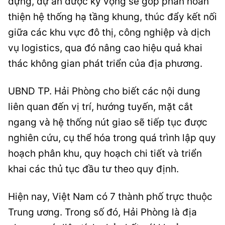
dựng, dự án được kỳ vọng sẽ góp phần hoàn
thiện hệ thống hạ tầng khung, thúc đẩy kết nối
giữa các khu vực đô thị, công nghiệp và dịch
vụ logistics, qua đó nâng cao hiệu quả khai
thác không gian phát triển của địa phương.
UBND TP. Hải Phòng cho biết các nội dung
liên quan đến vị trí, hướng tuyến, mặt cắt
ngang và hệ thống nút giao sẽ tiếp tục được
nghiên cứu, cụ thể hóa trong quá trình lập quy
hoạch phân khu, quy hoạch chi tiết và triển
khai các thủ tục đầu tư theo quy định.
Hiện nay, Việt Nam có 7 thành phố trực thuộc
Trung ương. Trong số đó, Hải Phòng là địa