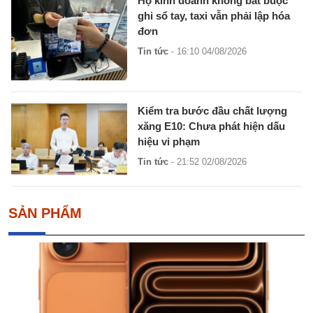
Hộ kinh doanh không bắt buộc
ghi sổ tay, taxi vẫn phải lập hóa
đơn
Tin tức
- 16:10 04/08/2026
Kiểm tra bước đầu chất lượng
xăng E10: Chưa phát hiện dấu
hiệu vi phạm
Tin tức
- 21:52 02/08/2026
SẢN PHẨM