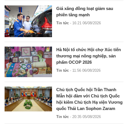
Giá xăng đồng loạt giảm sau
phiên tăng mạnh
Tin tức
- 16:21 06/08/2026
Hà Nội tổ chức Hội chợ Xúc tiến
thương mại nông nghiệp, sản
phẩm OCOP 2026
Tin tức
- 11:56 06/08/2026
Chủ tịch Quốc hội Trần Thanh
Mẫn hội đàm với Chủ tịch Quốc
hội kiêm Chủ tịch Hạ viện Vương
quốc Thái Lan Sophon Zaram
Tin tức
- 20:35 05/08/2026