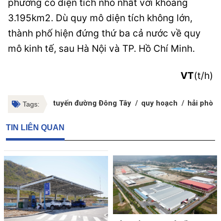
phương có diện tích nhỏ nhất với khoảng
3.195km2. Dù quy mô diện tích không lớn,
thành phố hiện đứng thứ ba cả nước về quy
mô kinh tế, sau Hà Nội và TP. Hồ Chí Minh.
VT
(t/h)
tuyến đường Đông Tây
quy hoạch
hải phòn
Tags:
TIN LIÊN QUAN