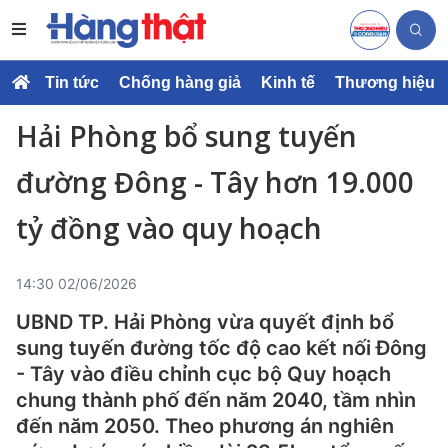
Tin tức
Chống hàng giả
Kinh tế
Thương hiệu
Hải Phòng bổ sung tuyến
đường Đông - Tây hơn 19.000
tỷ đồng vào quy hoạch
14:30 02/06/2026
UBND TP. Hải Phòng vừa quyết định bổ
sung tuyến đường tốc độ cao kết nối Đông
- Tây vào điều chỉnh cục bộ Quy hoạch
chung thành phố đến năm 2040, tầm nhìn
đến năm 2050. Theo phương án nghiên