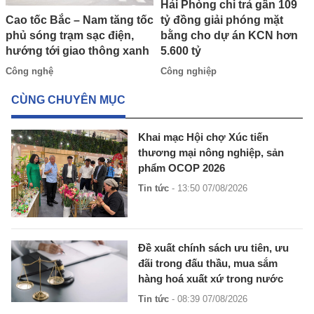
Hải Phòng chi trả gần 109
tỷ đồng giải phóng mặt
Cao tốc Bắc – Nam tăng tốc
bằng cho dự án KCN hơn
phủ sóng trạm sạc điện,
5.600 tỷ
hướng tới giao thông xanh
Công nghiệp
Công nghệ
CÙNG CHUYÊN MỤC
Khai mạc Hội chợ Xúc tiến
thương mại nông nghiệp, sản
phẩm OCOP 2026
Tin tức
- 13:50 07/08/2026
Đề xuất chính sách ưu tiên, ưu
đãi trong đấu thầu, mua sắm
hàng hoá xuất xứ trong nước
Tin tức
- 08:39 07/08/2026