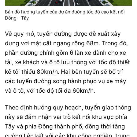
Bản đồ hướng tuyến của dự án đường tốc độ cao kết nối
Đông - Tây.
Về quy mô, tuyến đường được đề xuất xây
dựng với mặt cắt ngang rộng 68m. Trong đó,
phần đường chính gồm 6 làn xe dành cho xe
tải, xe khách và ô tô lưu thông với tốc độ thiết
kế tối thiểu 80km/h. Hai bên tuyến sẽ bố trí
các tuyến đường song hành phục vụ xe máy
và ô tô, với tốc độ tối đa 60km/h.
Theo định hướng quy hoạch, tuyến giao thông
này sẽ đảm nhận vai trò kết nối khu vực phía
Tây và phía Đông thành phố, đồng thời tăng
cường liên kết với các khu công nghiệp, trung