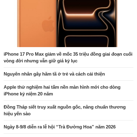
iPhone 17 Pro Max giảm về mốc 35 triệu đồng giai đoạn cuối
vòng đời nhưng vẫn giữ giá kỷ lục
Nguyên nhân gây hăm tã ở trẻ và cách cải thiện
Apple thử nghiệm hai tấm nền màn hình mới cho dòng
iPhone kỷ niệm 20 năm
Đồng Tháp siết truy xuất nguồn gốc, nâng chuẩn thương
hiệu yến sào
Ngày 8-9/8 diễn ra lễ hội “Trà Đường Hoa” năm 2026