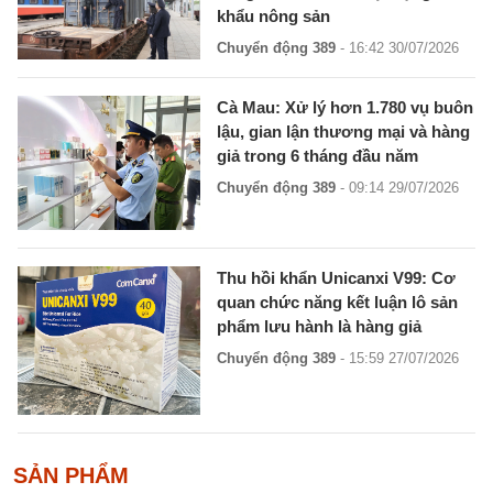
khẩu nông sản
Chuyển động 389
- 16:42 30/07/2026
Cà Mau: Xử lý hơn 1.780 vụ buôn
lậu, gian lận thương mại và hàng
giả trong 6 tháng đầu năm
Chuyển động 389
- 09:14 29/07/2026
Thu hồi khẩn Unicanxi V99: Cơ
quan chức năng kết luận lô sản
phẩm lưu hành là hàng giả
Chuyển động 389
- 15:59 27/07/2026
SẢN PHẨM