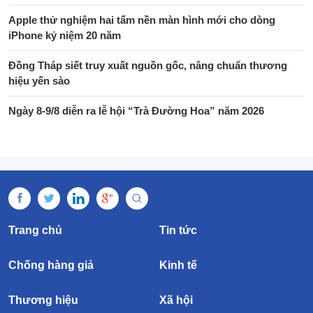
Apple thử nghiệm hai tấm nền màn hình mới cho dòng
iPhone kỷ niệm 20 năm
Đồng Tháp siết truy xuất nguồn gốc, nâng chuẩn thương
hiệu yến sào
Ngày 8-9/8 diễn ra lễ hội “Trà Đường Hoa” năm 2026
Trang chủ
Tin tức
Chống hàng giả
Kinh tế
Thương hiệu
Xã hội