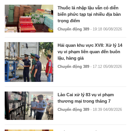
Thuốc lá nhập lậu vẫn có diễn
biến phức tạp tại nhiều địa bàn
trọng điểm
Chuyển động 389
- 19:18 06/08/2026
Hải quan khu vực XVII: Xử lý 14
vụ vi phạm liên quan đến buôn
lậu, hàng giả
Chuyển động 389
- 17:12 05/08/2026
Lào Cai xử lý 83 vụ vi phạm
thương mại trong tháng 7
Chuyển động 389
- 18:39 04/08/2026