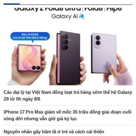
Các đại lý tại Việt Nam đồng loạt trả hàng sớm thế hệ Galaxy
Z8 từ 0h ngày 8/8
iPhone 17 Pro Max giảm về mốc 35 triệu đồng giai đoạn cuối
vòng đời nhưng vẫn giữ giá kỷ lục
Nguyên nhân gây hăm tã ở trẻ và cách cải thiện