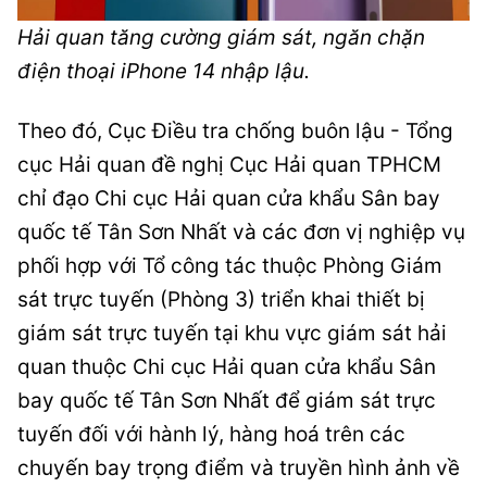
Hải quan tăng cường giám sát, ngăn chặn
điện thoại iPhone 14 nhập lậu.
Theo đó, Cục Điều tra chống buôn lậu - Tổng
cục Hải quan đề nghị Cục Hải quan TPHCM
chỉ đạo Chi cục Hải quan cửa khẩu Sân bay
quốc tế Tân Sơn Nhất và các đơn vị nghiệp vụ
phối hợp với Tổ công tác thuộc Phòng Giám
sát trực tuyến (Phòng 3) triển khai thiết bị
giám sát trực tuyến tại khu vực giám sát hải
quan thuộc Chi cục Hải quan cửa khẩu Sân
bay quốc tế Tân Sơn Nhất để giám sát trực
tuyến đối với hành lý, hàng hoá trên các
chuyến bay trọng điểm và truyền hình ảnh về