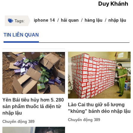
Duy Khánh
iphone 14
hải quan
hàng lậu
nhập lậu
Tags:
TIN LIÊN QUAN
Yên Bái tiêu hủy hơn 5. 280
Lào Cai thu giữ số lượng
sản phẩm thuốc lá điện tử
"khủng" bánh dẻo nhập lậu
nhập lậu
Chuyển động 389
Chuyển động 389