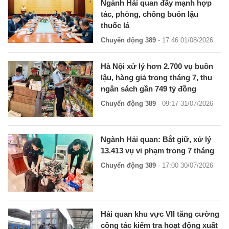
Ngành Hải quan đẩy mạnh hợp
tác, phòng, chống buôn lậu
thuốc lá
Chuyển động 389
- 17:46 01/08/2026
Hà Nội xử lý hơn 2.700 vụ buôn
lậu, hàng giả trong tháng 7, thu
ngân sách gần 749 tỷ đồng
Chuyển động 389
- 09:17 31/07/2026
Ngành Hải quan: Bắt giữ, xử lý
13.413 vụ vi phạm trong 7 tháng
Chuyển động 389
- 17:00 30/07/2026
Hải quan khu vực VII tăng cường
công tác kiểm tra hoạt động xuất