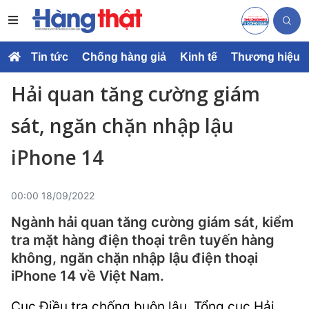
Tin tức
Chống hàng giả
Kinh tế
Thương hiệu
Hải quan tăng cường giám
sát, ngăn chặn nhập lậu
iPhone 14
00:00 18/09/2022
Ngành hải quan tăng cường giám sát, kiểm
tra mặt hàng điện thoại trên tuyến hàng
không, ngăn chặn nhập lậu điện thoại
iPhone 14 về Việt Nam.
Cục Điều tra chống buôn lậu, Tổng cục Hải