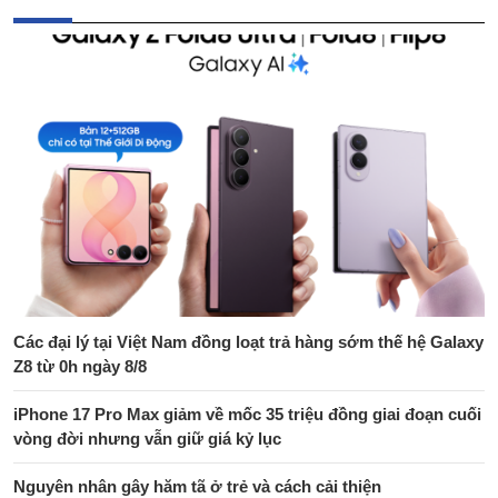
Các đại lý tại Việt Nam đồng loạt trả hàng sớm thế hệ Galaxy
Z8 từ 0h ngày 8/8
iPhone 17 Pro Max giảm về mốc 35 triệu đồng giai đoạn cuối
vòng đời nhưng vẫn giữ giá kỷ lục
Nguyên nhân gây hăm tã ở trẻ và cách cải thiện