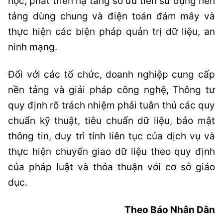
học; phát triển hạ tầng số ưu tiên sử dụng nền
tảng dùng chung và điện toán đám mây và
thực hiện các biện pháp quản trị dữ liệu, an
ninh mạng.
Đối với các tổ chức, doanh nghiệp cung cấp
nền tảng và giải pháp công nghệ, Thông tư
quy định rõ trách nhiệm phải tuân thủ các quy
chuẩn kỹ thuật, tiêu chuẩn dữ liệu, bảo mật
thông tin, duy trì tính liên tục của dịch vụ và
thực hiện chuyển giao dữ liệu theo quy định
của pháp luật và thỏa thuận với cơ sở giáo
dục.
Theo Báo Nhân Dân