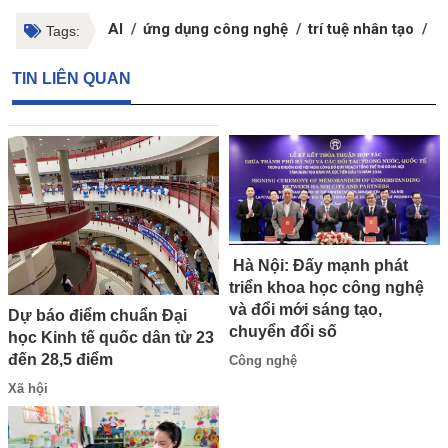
AI
ứng dụng công nghệ
trí tuệ nhân tạo
B
Tags:
TIN LIÊN QUAN
Hà Nội: Đấy mạnh phát
triển khoa học công nghệ
và đổi mới sáng tạo,
Dự báo điểm chuẩn Đại
chuyển đổi số
học Kinh tế quốc dân từ 23
đến 28,5 điểm
Công nghệ
Xã hội