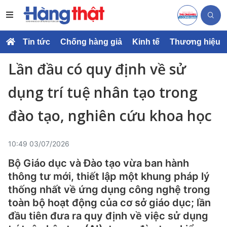
Tin tức
Chống hàng giả
Kinh tế
Thương hiệu
Lần đầu có quy định về sử
dụng trí tuệ nhân tạo trong
đào tạo, nghiên cứu khoa học
10:49 03/07/2026
Bộ Giáo dục và Đào tạo vừa ban hành
thông tư mới, thiết lập một khung pháp lý
thống nhất về ứng dụng công nghệ trong
toàn bộ hoạt động của cơ sở giáo dục; lần
đầu tiên đưa ra quy định về việc sử dụng