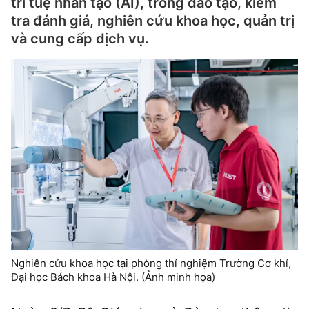
trí tuệ nhân tạo (AI), trong đào tạo, kiểm
tra đánh giá, nghiên cứu khoa học, quản trị
và cung cấp dịch vụ.
Nghiên cứu khoa học tại phòng thí nghiệm Trường Cơ khí,
Đại học Bách khoa Hà Nội. (Ảnh minh họa)