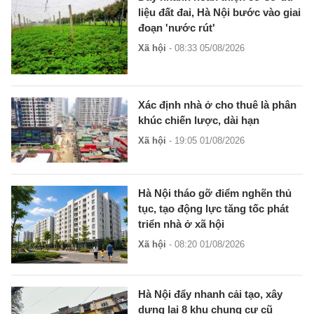
liệu đất đai, Hà Nội bước vào giai
đoạn 'nước rút'
Xã hội
- 08:33 05/08/2026
Xác định nhà ở cho thuê là phân
khúc chiến lược, dài hạn
Xã hội
- 19:05 01/08/2026
Hà Nội tháo gỡ điểm nghẽn thủ
tục, tạo động lực tăng tốc phát
triển nhà ở xã hội
Xã hội
- 08:20 01/08/2026
Hà Nội đẩy nhanh cải tạo, xây
dựng lại 8 khu chung cư cũ