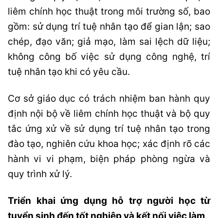
liêm chính học thuật trong môi trường số, bao
gồm: sử dụng trí tuệ nhân tạo để gian lận; sao
chép, đạo văn; giả mạo, làm sai lệch dữ liệu;
không công bố việc sử dụng công nghệ, trí
tuệ nhân tạo khi có yêu cầu.
Cơ sở giáo dục có trách nhiệm ban hành quy
định nội bộ về liêm chính học thuật và bộ quy
tắc ứng xử về sử dụng trí tuệ nhân tạo trong
đào tạo, nghiên cứu khoa học; xác định rõ các
hành vi vi phạm, biện pháp phòng ngừa và
quy trình xử lý.
Triển khai ứng dụng hỗ trợ người học từ
tuyển sinh đến tốt nghiệp và kết nối việc làm