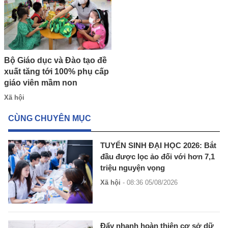
Bộ Giáo dục và Đào tạo đề
xuất tăng tới 100% phụ cấp
giáo viên mầm non
Xã hội
CÙNG CHUYÊN MỤC
TUYỂN SINH ĐẠI HỌC 2026: Bắt
đầu được lọc ảo đối với hơn 7,1
triệu nguyện vọng
Xã hội
- 08:36 05/08/2026
Đẩy nhanh hoàn thiện cơ sở dữ