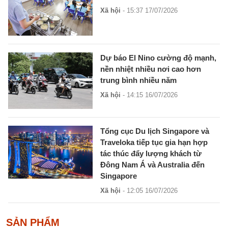
Xã hội
- 15:37 17/07/2026
Dự báo El Nino cường độ mạnh,
nền nhiệt nhiều nơi cao hơn
trung bình nhiều năm
Xã hội
- 14:15 16/07/2026
Tổng cục Du lịch Singapore và
Traveloka tiếp tục gia hạn hợp
tác thúc đẩy lượng khách từ
Đông Nam Á và Australia đến
Singapore
Xã hội
- 12:05 16/07/2026
SẢN PHẨM