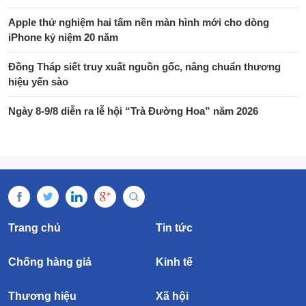
Apple thử nghiệm hai tấm nền màn hình mới cho dòng
iPhone kỷ niệm 20 năm
Đồng Tháp siết truy xuất nguồn gốc, nâng chuẩn thương
hiệu yến sào
Ngày 8-9/8 diễn ra lễ hội “Trà Đường Hoa” năm 2026
Trang chủ
Tin tức
Chống hàng giả
Kinh tế
Thương hiệu
Xã hội