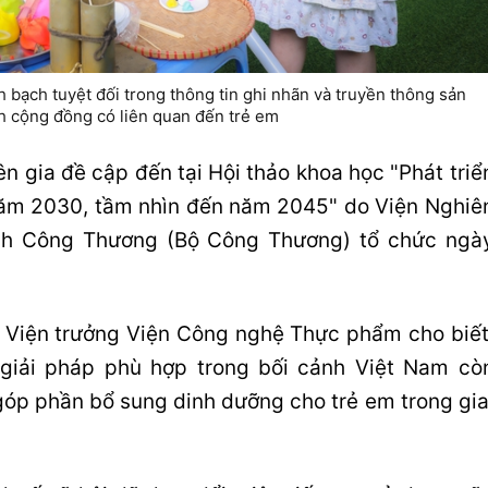
 bạch tuyệt đối trong thông tin ghi nhãn và truyền thông sản
nh cộng đồng có liên quan đến trẻ em
 gia đề cập đến tại Hội thảo khoa học "Phát triể
ăm 2030, tầm nhìn đến năm 2045" do Viện Nghiê
ách Công Thương (Bộ Công Thương) tổ chức ngà
 Viện trưởng Viện Công nghệ Thực phẩm cho biết
giải pháp phù hợp trong bối cảnh Việt Nam cò
 góp phần bổ sung dinh dưỡng cho trẻ em trong gia