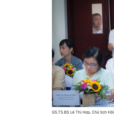
GS.TS.BS Lê Thị Hợp, Chủ tịch Hội