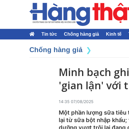
Tin tức
Chống hàng giả
Kinh tế
Chống hàng giả
Minh bạch ghi
'gian lận' với
14:35 07/08/2025
Một phần lượng sữa tiêu 
lại từ sữa bột nhập khẩu; 
dưỡng vượt trội lại đang 