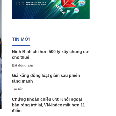
TIN MỚI
Ninh Bình chi hơn 500 tỷ xây chung cư
cho thuê
Bất động sản
Giá xăng đồng loạt giảm sau phiên
tăng mạnh
Tin tức
Chứng khoán chiều 6/8: Khối ngoại
bán ròng trở lại, VN-Index mất hơn 11
điểm