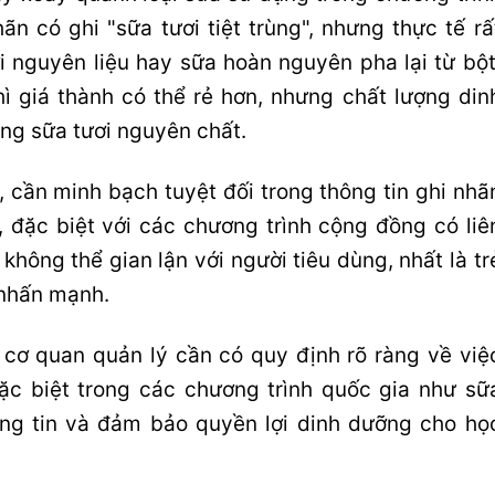
n có ghi "sữa tươi tiệt trùng", nhưng thực tế rấ
i nguyên liệu hay sữa hoàn nguyên pha lại từ bột
ì giá thành có thể rẻ hơn, nhưng chất lượng din
g sữa tươi nguyên chất.
 cần minh bạch tuyệt đối trong thông tin ghi nhã
 đặc biệt với các chương trình cộng đồng có liê
không thể gian lận với người tiêu dùng, nhất là tr
 nhấn mạnh.
 cơ quan quản lý cần có quy định rõ ràng về việ
đặc biệt trong các chương trình quốc gia như sữ
ng tin và đảm bảo quyền lợi dinh dưỡng cho họ