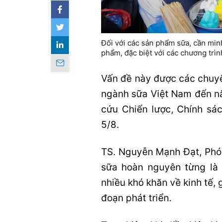
Đối với các sản phẩm sữa, cần minh
phẩm, đặc biệt với các chương trì
Vấn đề này được các chuyên
ngành sữa Việt Nam đến n
cứu Chiến lược, Chính s
5/8.
TS. Nguyễn Mạnh Đạt, Phó
sữa hoàn nguyên từng là 
nhiều khó khăn về kinh tế,
đoạn phát triển.