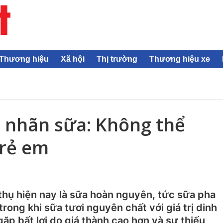
Thương hiệu
Xã hội
Thị trường
Thương hiệu xe
 nhãn sữa: Không thể
 trẻ em
thụ hiện nay là sữa hoàn nguyên, tức sữa pha
trong khi sữa tươi nguyên chất với giá trị dinh
gặp bất lợi do giá thành cao hơn và sự thiếu