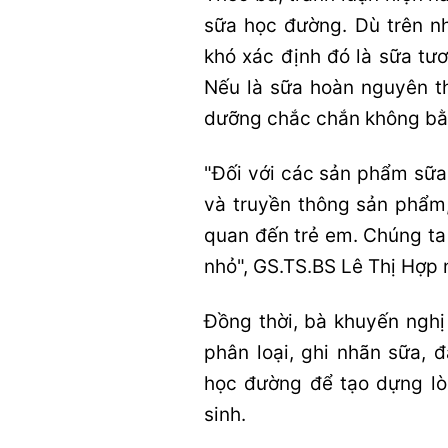
sữa học đường. Dù trên nhã
khó xác định đó là sữa tươ
Nếu là sữa hoàn nguyên th
dưỡng chắc chắn không bằn
"Đối với các sản phẩm sữa,
và truyền thông sản phẩm,
quan đến trẻ em. Chúng ta 
nhỏ", GS.TS.BS Lê Thị Hợp
Đồng thời, bà khuyến nghị
phân loại, ghi nhãn sữa, 
học đường để tạo dựng lò
sinh.