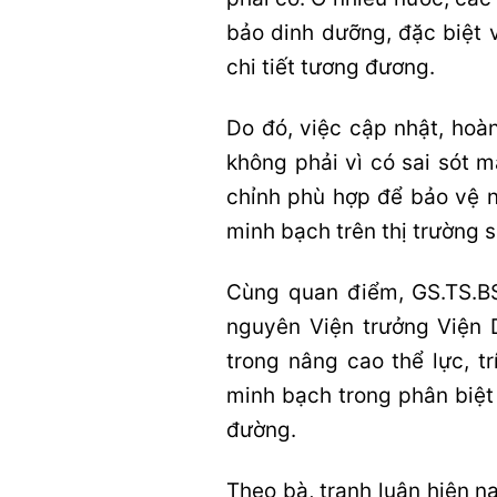
bảo dinh dưỡng, đặc biệt 
chi tiết tương đương.
Do đó, việc cập nhật, hoàn
không phải vì có sai sót m
chỉnh phù hợp để bảo vệ n
minh bạch trên thị trường s
Cùng quan điểm, GS.TS.BS
nguyên Viện trưởng Viện 
trong nâng cao thể lực, t
minh bạch trong phân biệt 
đường.
Theo bà, tranh luận hiện n