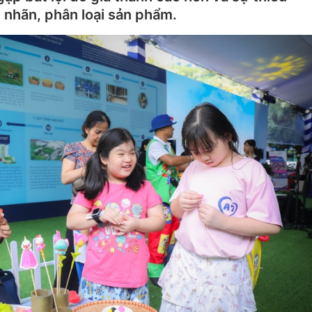
 nhãn, phân loại sản phẩm.