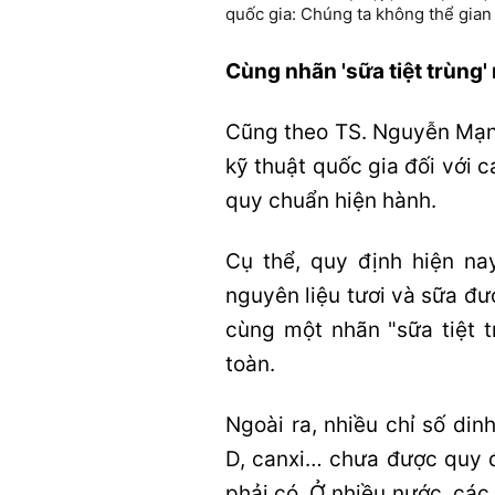
quốc gia: Chúng ta không thể gian 
Cùng nhãn 'sữa tiệt trùng
Cũng theo TS. Nguyễn Mạnh
kỹ thuật quốc gia đối với 
quy chuẩn hiện hành.
Cụ thể, quy định hiện na
nguyên liệu tươi và sữa đư
cùng một nhãn "sữa tiệt 
toàn.
Ngoài ra, nhiều chỉ số din
D, canxi… chưa được quy đ
phải có. Ở nhiều nước, các