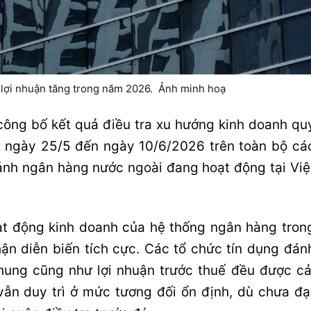
 lợi nhuận tăng trong năm 2026. Ảnh minh hoạ
ông bố kết quả điều tra xu hướng kinh doanh qu
từ ngày 25/5 đến ngày 10/6/2026 trên toàn bộ cá
hánh ngân hàng nước ngoài đang hoạt động tại Việ
ạt động kinh doanh của hệ thống ngân hàng tron
hận diễn biến tích cực. Các tổ chức tín dụng đán
chung cũng như lợi nhuận trước thuế đều được cả
 vẫn duy trì ở mức tương đối ổn định, dù chưa đạ