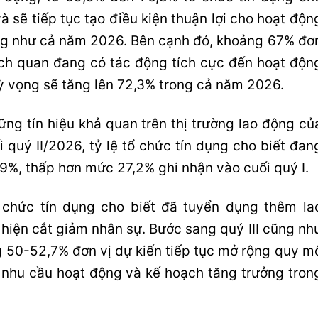
và sẽ tiếp tục tạo điều kiện thuận lợi cho hoạt độn
ũng như cả năm 2026. Bên cạnh đó, khoảng 67% đơ
ách quan đang có tác động tích cực đến hoạt độn
ỳ vọng sẽ tăng lên 72,3% trong cả năm 2026.
ng tín hiệu khả quan trên thị trường lao động củ
quý II/2026, tỷ lệ tổ chức tín dụng cho biết đan
9%, thấp hơn mức 27,2% ghi nhận vào cuối quý I.
ổ chức tín dụng cho biết đã tuyển dụng thêm la
 hiện cắt giảm nhân sự. Bước sang quý III cũng nh
 50-52,7% đơn vị dự kiến tiếp tục mở rộng quy m
nhu cầu hoạt động và kế hoạch tăng trưởng tron