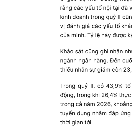
rằng các yếu tố nội tại đã 
kinh doanh trong quý II c
vị đánh giá các yếu tố kh
của mình. Tỷ lệ này được k
Khảo sát cũng ghi nhận nhữ
ngành ngân hàng. Đến cuối 
thiếu nhân sự giảm còn 23,
Trong quý II, có 43,9% t
động, trong khi 26,4% thực
trong cả năm 2026, khoảng
tuyển dụng nhằm đáp ứng 
thời gian tới.