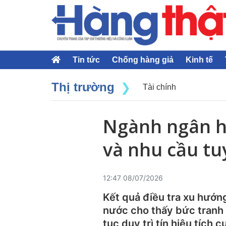
Tin tức
Chống hàng giả
Kinh tế
Thị trường
Tài chính
Ngành ngân hà
và nhu cầu t
12:47 08/07/2026
Kết quả điều tra xu hướn
nước cho thấy bức tranh 
tục duy trì tín hiệu tích 