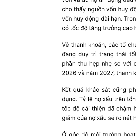
cho thấy nguồn vốn huy đ
vốn huy động dài hạn. Tron
có tốc độ tăng trưởng cao 
Về thanh khoản, các tổ ch
đang duy trì trạng thái t
phần thu hẹp nhẹ so với 
2026 và năm 2027, thanh kh
Kết quả khảo sát cũng ph
dụng. Tỷ lệ nợ xấu trên tổ
tốc độ cải thiện đã chậm 
giảm của nợ xấu sẽ rõ nét h
Ở góc độ môi trường hoạt