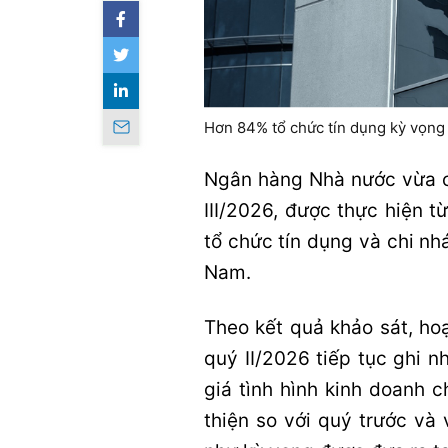
Hơn 84% tổ chức tín dụng kỳ vọng
Ngân hàng Nhà nước vừa c
III/2026, được thực hiện 
tổ chức tín dụng và chi n
Nam.
Theo kết quả khảo sát, ho
quý II/2026 tiếp tục ghi n
giá tình hình kinh doanh 
thiện so với quý trước và