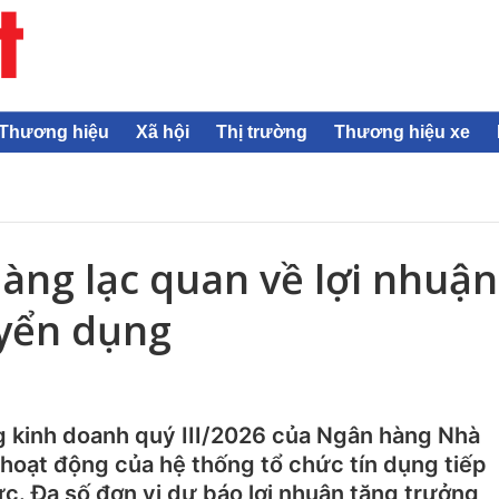
Thương hiệu
Xã hội
Thị trường
Thương hiệu xe
ng lạc quan về lợi nhuận
uyển dụng
g kinh doanh quý III/2026 của Ngân hàng Nhà
hoạt động của hệ thống tổ chức tín dụng tiếp
cực. Đa số đơn vị dự báo lợi nhuận tăng trưởng