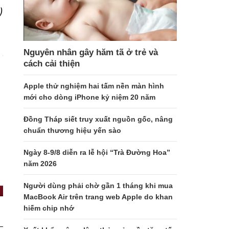
)
Nguyên nhân gây hăm tã ở trẻ và
cách cải thiện
Apple thử nghiệm hai tấm nền màn hình
mới cho dòng iPhone kỷ niệm 20 năm
Đồng Tháp siết truy xuất nguồn gốc, nâng
chuẩn thương hiệu yến sào
Ngày 8-9/8 diễn ra lễ hội “Trà Đường Hoa”
năm 2026
Người dùng phải chờ gần 1 tháng khi mua
MacBook Air trên trang web Apple do khan
hiếm chip nhớ