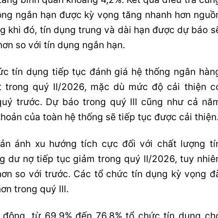
ộng ngắn hạn được kỳ vọng tăng nhanh hơn nguồ
g khi đó, tín dụng trung và dài hạn được dự báo s
hơn so với tín dụng ngắn hạn.
ức tín dụng tiếp tục đánh giá hệ thống ngân hàn
ốt trong quý II/2026, mặc dù mức độ cải thiện c
quý trước. Dự báo trong quý III cũng như cả nă
oản của toàn hệ thống sẽ tiếp tục được cải thiện
ản ánh xu hướng tích cực đối với chất lượng tí
ng dư nợ tiếp tục giảm trong quý II/2026, tuy nhiê
hơn so với trước. Các tổ chức tín dụng kỳ vọng đ
ơn trong quý III.
 động, từ 69,9% đến 76,8% tổ chức tín dụng ch