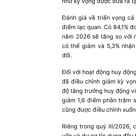
như kỳ vọng được đưa ra tạ
Đánh giá về triển vọng cả
điểm lạc quan. Có 84,1% đơ
năm 2026 sẽ tăng so với n
có thể giảm và 5,3% nhận
đổi.
Đối với hoạt động huy động
đã điều chỉnh giảm kỳ vọn
độ tăng trưởng huy động v
giảm 1,6 điểm phần trăm s
cũng được điều chỉnh xuốn
Riêng trong quý III/2026,
vốn và dư nợ tín dụng đều 