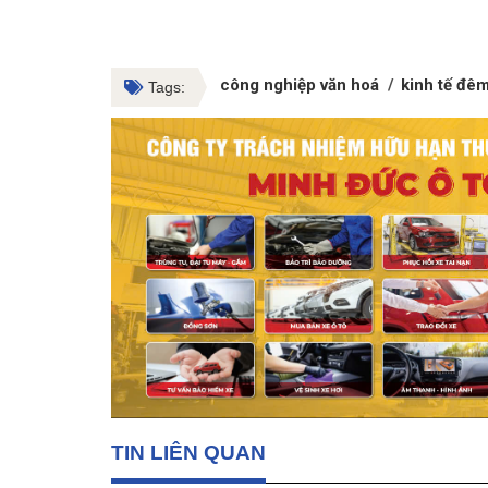
công nghiệp văn hoá
kinh tế đê
Tags:
TIN LIÊN QUAN