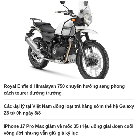
Royal Enfield Himalayan 750 chuyển hướng sang phong
cách tourer đường trường
Các đại lý tại Việt Nam đồng loạt trả hàng sớm thế hệ Galaxy
Z8 từ 0h ngày 8/8
iPhone 17 Pro Max giảm về mốc 35 triệu đồng giai đoạn cuối
vòng đời nhưng vẫn giữ giá kỷ lục