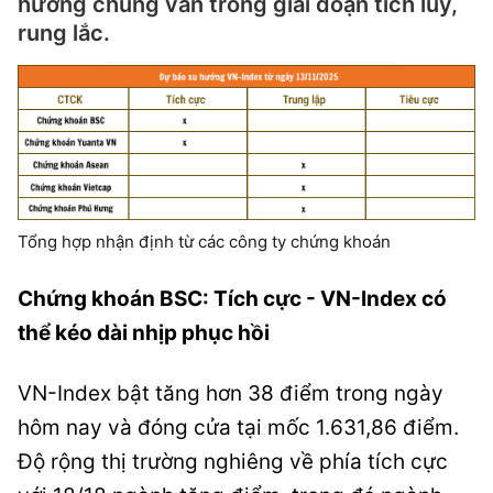
hướng chung vẫn trong giai đoạn tích lũy,
rung lắc.
Tổng hợp nhận định từ các công ty chứng khoán
Chứng khoán BSC: Tích cực - VN-Index có
thể kéo dài nhịp phục hồi
VN-Index bật tăng hơn 38 điểm trong ngày
hôm nay và đóng cửa tại mốc 1.631,86 điểm.
Độ rộng thị trường nghiêng về phía tích cực