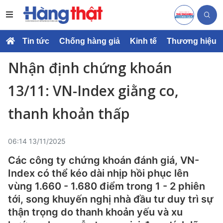
Tin tức
Chống hàng giả
Kinh tế
Thương hiệu
Nhận định chứng khoán
13/11: VN-Index giằng co,
thanh khoản thấp
06:14 13/11/2025
Các công ty chứng khoán đánh giá, VN-
Index có thể kéo dài nhịp hồi phục lên
vùng 1.660 - 1.680 điểm trong 1 - 2 phiên
tới, song khuyến nghị nhà đầu tư duy trì sự
thận trọng do thanh khoản yếu và xu