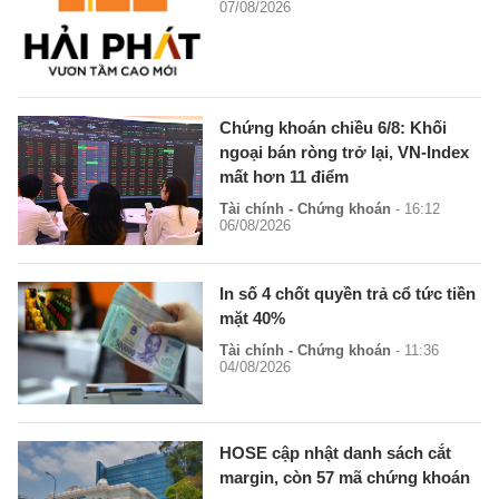
07/08/2026
Chứng khoán chiều 6/8: Khối
ngoại bán ròng trở lại, VN-Index
mất hơn 11 điểm
Tài chính - Chứng khoán
- 16:12
06/08/2026
In số 4 chốt quyền trả cổ tức tiền
mặt 40%
Tài chính - Chứng khoán
- 11:36
04/08/2026
HOSE cập nhật danh sách cắt
margin, còn 57 mã chứng khoán