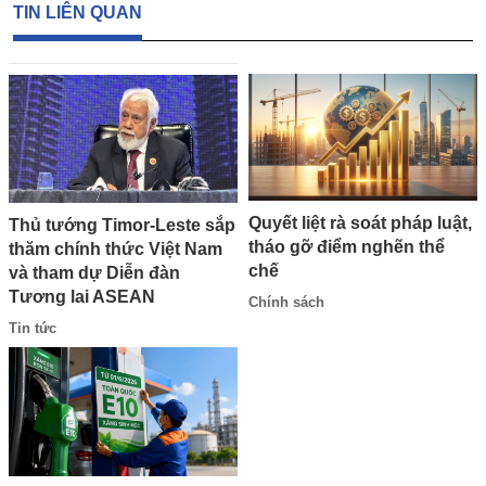
TIN LIÊN QUAN
Quyết liệt rà soát pháp luật,
Thủ tướng Timor-Leste sắp
tháo gỡ điểm nghẽn thể
thăm chính thức Việt Nam
chế
và tham dự Diễn đàn
Tương lai ASEAN
Chính sách
Tin tức