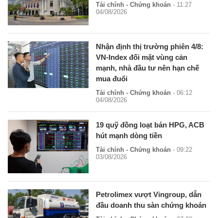
Tài chính - Chứng khoán
- 11:27
04/08/2026
Nhận định thị trường phiên 4/8:
VN-Index đối mặt vùng cản
mạnh, nhà đầu tư nên hạn chế
mua đuổi
Tài chính - Chứng khoán
- 06:12
04/08/2026
19 quỹ đồng loạt bán HPG, ACB
hút mạnh dòng tiền
Tài chính - Chứng khoán
- 09:22
03/08/2026
Petrolimex vượt Vingroup, dẫn
đầu doanh thu sàn chứng khoán