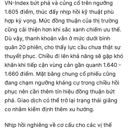
VN-Index bứt phá và củng cố trên ngưỡng
1.605 điểm, thúc đẩy nhịp hồi kỹ thuật phù
hợp kỳ vọng. Mức đồng thuận của thị trường
cũng cải thiện hơn khi sắc xanh chiếm ưu thế.
Dù vậy, thanh khoản vẫn ở mức dưới bình
quân 20 phiên, cho thấy lực cầu chưa thật sự
thuyết phục. Chiều đi lên khả năng sẽ gặp khó
khăn khi tiếp cận vùng cản gần quanh 1.640 -
1.660 điểm. Mặt bằng chung cổ phiếu cũng
đang chạm ngưỡng kháng cự trong chiều hồi
phục nên cần thêm tín hiệu đồng thuận bứt
phá. Giao dịch có thể trở lại trạng thái giằng
co nhằm kiểm định thêm xu hướng.
Nhịp hồi nghiêng về cơ cấu cho các vị thế