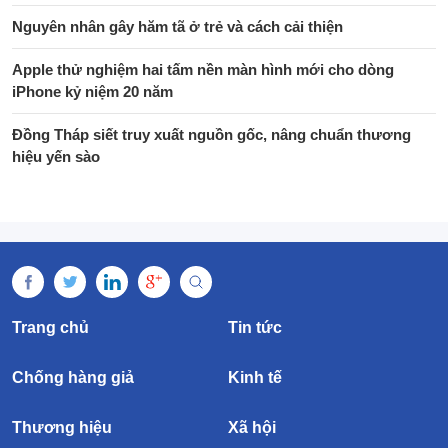
Nguyên nhân gây hăm tã ở trẻ và cách cải thiện
Apple thử nghiệm hai tấm nền màn hình mới cho dòng
iPhone kỷ niệm 20 năm
Đồng Tháp siết truy xuất nguồn gốc, nâng chuẩn thương
hiệu yến sào
Trang chủ
Tin tức
Chống hàng giả
Kinh tế
Thương hiệu
Xã hội