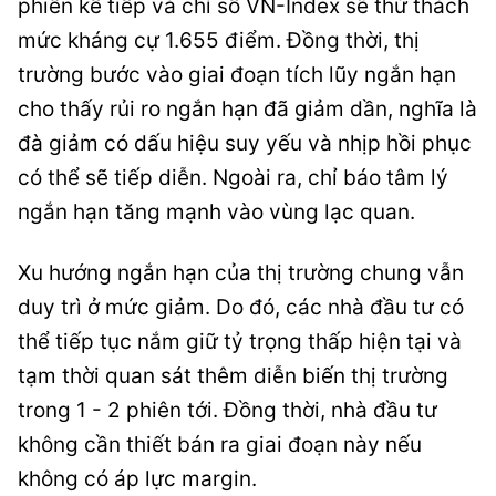
phiên kế tiếp và chỉ số VN-Index sẽ thử thách
mức kháng cự 1.655 điểm. Đồng thời, thị
trường bước vào giai đoạn tích lũy ngắn hạn
cho thấy rủi ro ngắn hạn đã giảm dần, nghĩa là
đà giảm có dấu hiệu suy yếu và nhịp hồi phục
có thể sẽ tiếp diễn. Ngoài ra, chỉ báo tâm lý
ngắn hạn tăng mạnh vào vùng lạc quan.
Xu hướng ngắn hạn của thị trường chung vẫn
duy trì ở mức giảm. Do đó, các nhà đầu tư có
thể tiếp tục nắm giữ tỷ trọng thấp hiện tại và
tạm thời quan sát thêm diễn biến thị trường
trong 1 - 2 phiên tới. Đồng thời, nhà đầu tư
không cần thiết bán ra giai đoạn này nếu
không có áp lực margin.