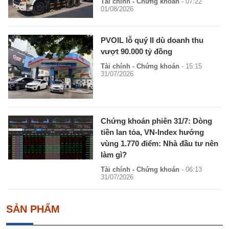
Tài chính - Chứng khoán
- 07:22
01/08/2026
PVOIL lỗ quý II dù doanh thu
vượt 90.000 tỷ đồng
Tài chính - Chứng khoán
- 15:15
31/07/2026
Chứng khoán phiên 31/7: Dòng
tiền lan tỏa, VN-Index hướng
vùng 1.770 điểm: Nhà đầu tư nên
làm gì?
Tài chính - Chứng khoán
- 06:13
31/07/2026
SẢN PHẨM