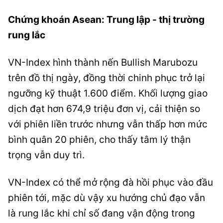
Chứng khoán Asean: Trung lập - thị trường
rung lắc
VN-Index hình thành nến Bullish Marubozu
trên đồ thị ngày, đồng thời chinh phục trở lại
ngưỡng kỹ thuật 1.600 điểm. Khối lượng giao
dịch đạt hơn 674,9 triệu đơn vị, cải thiện so
với phiên liền trước nhưng vẫn thấp hơn mức
bình quân 20 phiên, cho thấy tâm lý thận
trọng vẫn duy trì.
VN-Index có thể mở rộng đà hồi phục vào đầu
phiên tới, mặc dù vậy xu hướng chủ đạo vẫn
là rung lắc khi chỉ số đang vận động trong