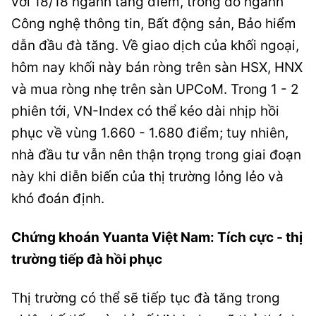
với 18/18 ngành tăng điểm, trong đó ngành
Công nghệ thông tin, Bất động sản, Bảo hiểm
dẫn đầu đà tăng. Về giao dịch của khối ngoại,
hôm nay khối này bán ròng trên sàn HSX, HNX
và mua ròng nhẹ trên sàn UPCoM. Trong 1 - 2
phiên tới, VN-Index có thể kéo dài nhịp hồi
phục về vùng 1.660 - 1.680 điểm; tuy nhiên,
nhà đầu tư vẫn nên thận trọng trong giai đoạn
này khi diễn biến của thị trường lỏng lẻo và
khó đoán định.
Chứng khoán Yuanta Việt Nam: Tích cực - thị
trường tiếp đà hồi phục
Thị trường có thể sẽ tiếp tục đà tăng trong