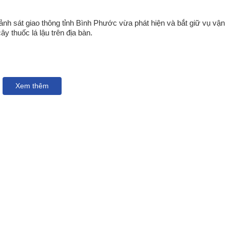
nh sát giao thông tỉnh Bình Phước vừa phát hiện và bắt giữ vụ vận
y thuốc lá lậu trên địa bàn.
Xem thêm