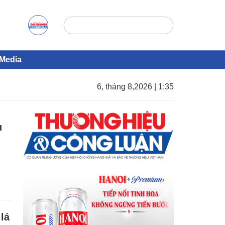
Media
6, tháng 8,2026 | 1:35
u
lá