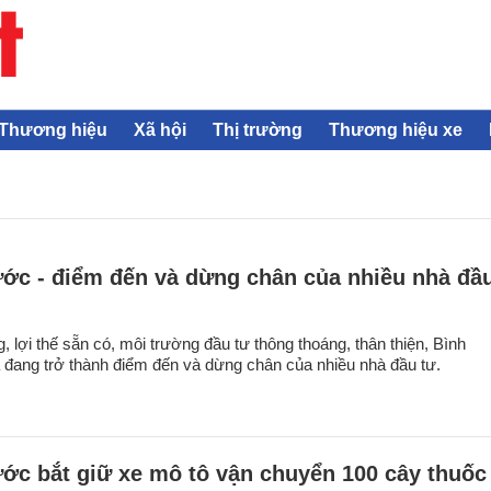
Thương hiệu
Xã hội
Thị trường
Thương hiệu xe
ớc - điểm đến và dừng chân của nhiều nhà đầ
, lợi thế sẵn có, môi trường đầu tư thông thoáng, thân thiện, Bình
đang trở thành điểm đến và dừng chân của nhiều nhà đầu tư.
ớc bắt giữ xe mô tô vận chuyển 100 cây thuốc 