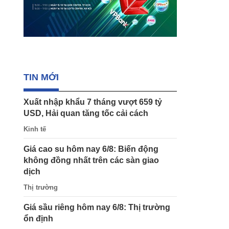
TIN MỚI
Xuất nhập khẩu 7 tháng vượt 659 tỷ
USD, Hải quan tăng tốc cải cách
Kinh tế
Giá cao su hôm nay 6/8: Biến động
không đồng nhất trên các sàn giao
dịch
Thị trường
Giá sầu riêng hôm nay 6/8: Thị trường
ổn định