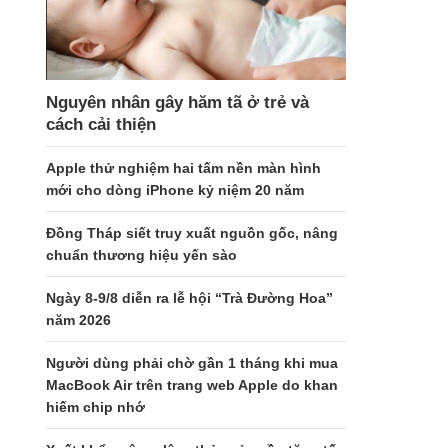
Nguyên nhân gây hăm tã ở trẻ và
cách cải thiện
Apple thử nghiệm hai tấm nền màn hình
mới cho dòng iPhone kỷ niệm 20 năm
Đồng Tháp siết truy xuất nguồn gốc, nâng
chuẩn thương hiệu yến sào
Ngày 8-9/8 diễn ra lễ hội “Trà Đường Hoa”
năm 2026
Người dùng phải chờ gần 1 tháng khi mua
MacBook Air trên trang web Apple do khan
hiếm chip nhớ