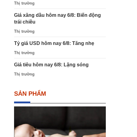
Thị trường
Giá xăng dầu hôm nay 6/8: Biến động
trái chiều
Thị trường
Tỷ giá USD hôm nay 6/8: Tăng nhẹ
Thị trường
Giá tiêu hôm nay 6/8: Lặng sóng
Thị trường
SẢN PHẨM