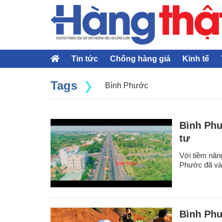
Tin tức
Chống hàng giả
Kinh tế
Tags
Bình Phước
Bình Phư
tư
Với tiềm năng
Phước đã và 
Bình Phư