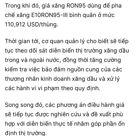
Trong khi đó, giá xăng RON95 dùng để pha
chế xăng E10RON95-III bình quân ở mức
110,912 USD/thùng.
Thời gian tới, cơ quan quản lý cho biết sẽ tiếp
tục theo dõi sát diễn biến thị trường xăng dầu
trong và ngoài nước, đồng thời tăng cường
kiểm tra việc bảo đảm nguồn cung của các
thương nhân kinh doanh xăng dầu và xử lý
các hành vi vi phạm theo quy định.
Song song đó, các phương án điều hành giá
sẽ tiếp tục được nghiên cứu và đề xuất phù
hợp với diễn biến thực tế nhằm góp phần ổn
định thị trường.