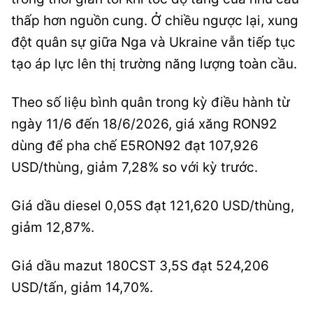
thấp hơn nguồn cung. Ở chiều ngược lại, xung
đột quân sự giữa Nga và Ukraine vẫn tiếp tục
tạo áp lực lên thị trường năng lượng toàn cầu.
Theo số liệu bình quân trong kỳ điều hành từ
ngày 11/6 đến 18/6/2026, giá xăng RON92
dùng để pha chế E5RON92 đạt 107,926
USD/thùng, giảm 7,28% so với kỳ trước.
Giá dầu diesel 0,05S đạt 121,620 USD/thùng,
giảm 12,87%.
Giá dầu mazut 180CST 3,5S đạt 524,206
USD/tấn, giảm 14,70%.