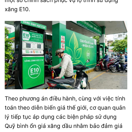
một số chính sách phục vụ lộ trình sử dụng
xăng E10.
Theo phương án điều hành, cùng với việc tính
toán theo diễn biến giá thế giới, cơ quan quản
lý tiếp tục áp dụng các biện pháp sử dụng
Quỹ bình ổn giá xăng dầu nhằm bảo đảm giá