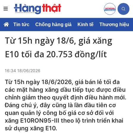
Tin tức
Chống hàng giả
Kinh tế
Thương hiệu
Từ 15h ngày 18/6, giá xăng
E10 tối đa 20.753 đồng/lít
16:34 18/06/2026
Từ 15h ngày 18/6/2026, giá bán lẻ tối đa
các mặt hàng xăng dầu tiếp tục được điều
chỉnh giảm theo quyết định điều hành mới.
Đáng chú ý, đây cũng là lần đầu tiên cơ
quan quản lý công bố giá cơ sở đối với
xăng E10RON95-III theo lộ trình triển khai
sử dụng xăng E10.