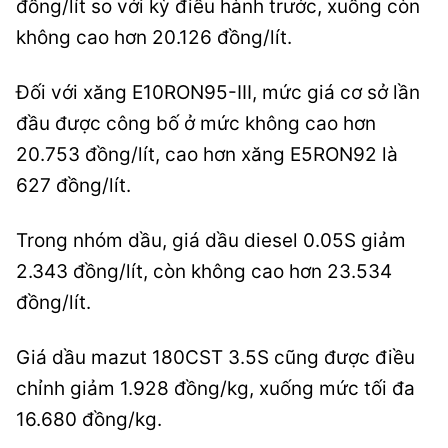
đồng/lít so với kỳ điều hành trước, xuống còn
không cao hơn 20.126 đồng/lít.
Đối với xăng E10RON95-III, mức giá cơ sở lần
đầu được công bố ở mức không cao hơn
20.753 đồng/lít, cao hơn xăng E5RON92 là
627 đồng/lít.
Trong nhóm dầu, giá dầu diesel 0.05S giảm
2.343 đồng/lít, còn không cao hơn 23.534
đồng/lít.
Giá dầu mazut 180CST 3.5S cũng được điều
chỉnh giảm 1.928 đồng/kg, xuống mức tối đa
16.680 đồng/kg.