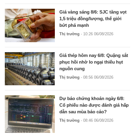
Giá vàng sáng 8/6: SJC tăng vọt
1,5 triệu đồng/lượng, thế giới
bứt phá mạnh
Thị trường
- 10:26 06/08/2026
Giá thép hôm nay 6/8: Quặng sắt
phục hồi nhờ lo ngại thiếu hụt
nguồn cung
Thị trường
- 08:56 06/08/2026
Dự báo chứng khoán ngày 6/8:
Cổ phiếu nào được đánh giá hấp
dẫn sau mùa báo cáo?
Thị trường
- 08:46 06/08/2026