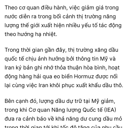
Theo cơ quan điều hành, việc giảm giá trong
nước diễn ra trong bối cảnh thị trường năng
lượng thế giới xuất hiện nhiều yếu tố tác động
theo hướng hạ nhiệt.
Trong thời gian gần đây, thị trường xăng dầu
quốc tế chịu ảnh hưởng bởi thông tin Mỹ và
Iran ký bản ghi nhớ thỏa thuận hòa bình, hoạt
động hàng hải qua eo biển Hormuz được nối
lại cùng việc Iran khôi phục xuất khẩu dầu thô.
Bên cạnh đó, lượng dầu dự trữ tại Mỹ giảm,
trong khi Cơ quan Năng lượng Quốc tế (IEA)
đưa ra cảnh báo về khả năng dư cung dầu mỏ
trong thời gian tới khi tốc độ tăng của nhu cầu