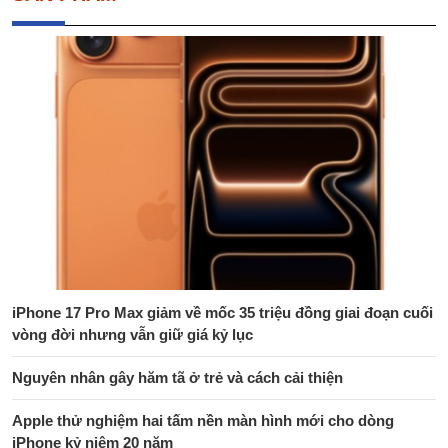
iPhone 17 Pro Max giảm về mốc 35 triệu đồng giai đoạn cuối
vòng đời nhưng vẫn giữ giá kỷ lục
Nguyên nhân gây hăm tã ở trẻ và cách cải thiện
Apple thử nghiệm hai tấm nền màn hình mới cho dòng
iPhone kỷ niệm 20 năm