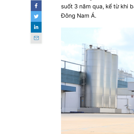
suốt 3 năm qua, kể từ khi 
Đông Nam Á.