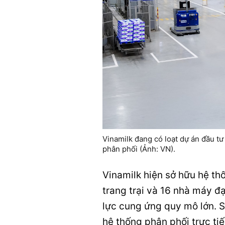
Vinamilk đang có loạt dự án đầu tư
phân phối (Ảnh: VN).
Vinamilk hiện sở hữu hệ th
trang trại và 16 nhà máy đ
lực cung ứng quy mô lớn. 
hệ thống phân phối trực ti