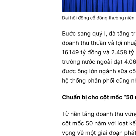
Đại hội đồng cổ đông thường niên
Bước sang quý I, đà tăng t
doanh thu thuần và lợi nhu
16.149 tỷ đồng và 2.458 tỷ
trường nước ngoài đạt 4.06
được ông lớn ngành sữa công
hệ thống phân phối cũng nh
Chuẩn bị cho cột mốc “50 
Từ nền tảng doanh thu vữn
cột mốc 50 năm với loạt kế
vọng về một giai đoạn phát