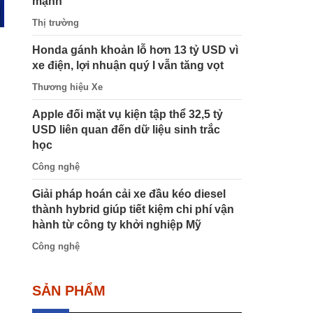
mạnh
Thị trường
Honda gánh khoản lỗ hơn 13 tỷ USD vì
xe điện, lợi nhuận quý I vẫn tăng vọt
Thương hiệu Xe
Apple đối mặt vụ kiện tập thể 32,5 tỷ
USD liên quan đến dữ liệu sinh trắc
học
Công nghệ
Giải pháp hoán cải xe đầu kéo diesel
thành hybrid giúp tiết kiệm chi phí vận
hành từ công ty khởi nghiệp Mỹ
Công nghệ
SẢN PHẨM