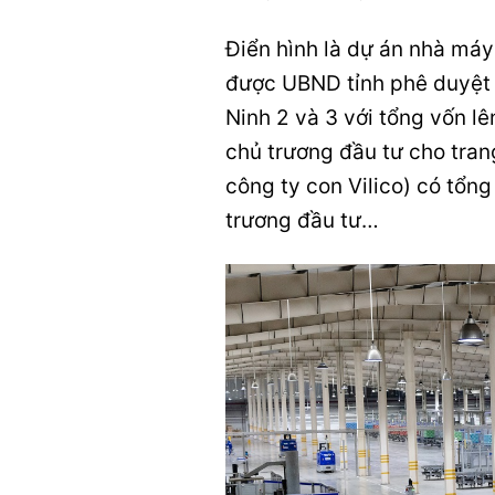
Điển hình là dự án nhà má
được UBND tỉnh phê duyệt c
Ninh 2 và 3 với tổng vốn l
chủ trương đầu tư cho tran
công ty con Vilico) có tổn
trương đầu tư…