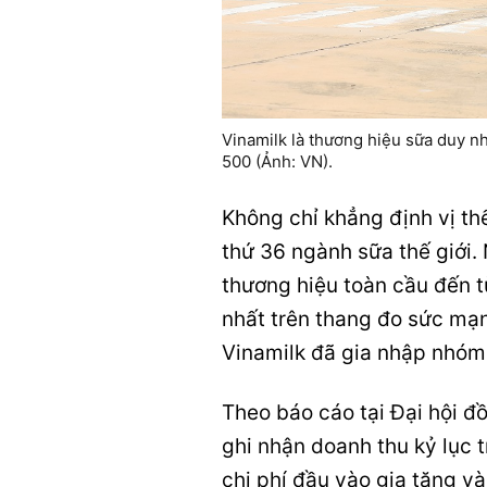
Vinamilk là thương hiệu sữa duy n
500 (Ảnh: VN).
Không chỉ khẳng định vị th
thứ 36 ngành sữa thế giới.
thương hiệu toàn cầu đến 
nhất trên thang đo sức mạn
Vinamilk đã gia nhập nhóm
Theo báo cáo tại Đại hội đ
ghi nhận doanh thu kỷ lục 
chi phí đầu vào gia tăng v