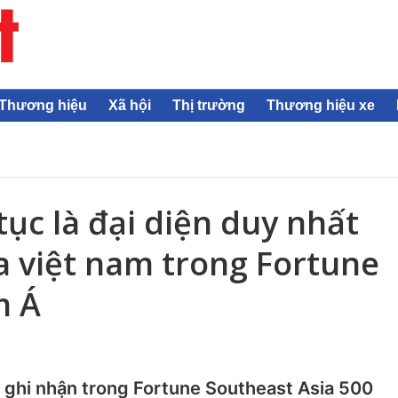
Thương hiệu
Xã hội
Thị trường
Thương hiệu xe
tục là đại diện duy nhất
 việt nam trong Fortune
m Á
 ghi nhận trong Fortune Southeast Asia 500