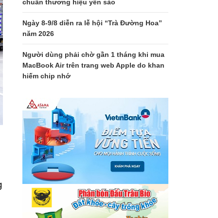
chuẩn thương hiệu yến sào
Ngày 8-9/8 diễn ra lễ hội “Trà Đường Hoa”
năm 2026
Người dùng phải chờ gần 1 tháng khi mua
MacBook Air trên trang web Apple do khan
hiếm chip nhớ
g