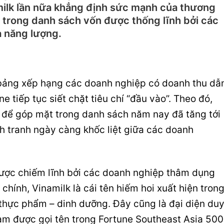
milk lần nữa khẳng định sức mạnh của thương
t trong danh sách vốn được thống lĩnh bởi các
à năng lượng.
bảng xếp hạng các doanh nghiệp có doanh thu dẫ
 tiếp tục siết chặt tiêu chí “đầu vào”. Theo đó,
 để góp mặt trong danh sách năm nay đã tăng tới
 tranh ngày càng khốc liệt giữa các doanh
được chiếm lĩnh bởi các doanh nghiệp thâm dụng
chính, Vinamilk là cái tên hiếm hoi xuất hiện tron
 thực phẩm – dinh dưỡng. Đây cũng là đại diện du
am được gọi tên trong Fortune Southeast Asia 500