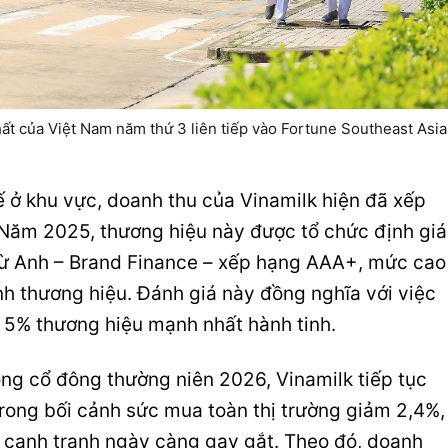
hất của Việt Nam năm thứ 3 liên tiếp vào Fortune Southeast Asia
ế ở khu vực, doanh thu của Vinamilk hiện đã xếp
 Năm 2025, thương hiệu này được tổ chức định giá
từ Anh – Brand Finance – xếp hạng AAA+, mức cao
h thương hiệu. Đánh giá này đồng nghĩa với việc
 5% thương hiệu mạnh nhất hành tinh.
ồng cổ đông thường niên 2026, Vinamilk tiếp tục
trong bối cảnh sức mua toàn thị trường giảm 2,4%,
à cạnh tranh ngày càng gay gắt. Theo đó, doanh