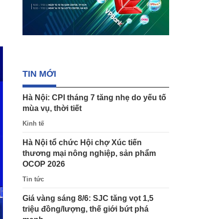
TIN MỚI
Hà Nội: CPI tháng 7 tăng nhẹ do yếu tố
mùa vụ, thời tiết
Kinh tế
Hà Nội tổ chức Hội chợ Xúc tiến
thương mại nông nghiệp, sản phẩm
OCOP 2026
Tin tức
Giá vàng sáng 8/6: SJC tăng vọt 1,5
triệu đồng/lượng, thế giới bứt phá