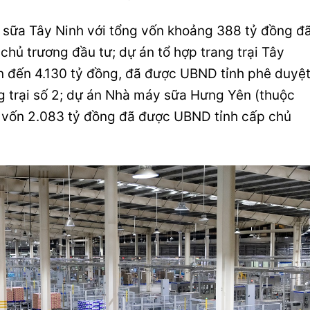
y sữa Tây Ninh với tổng vốn khoảng 388 tỷ đồng đ
hủ trương đầu tư; dự án tổ hợp trang trại Tây
ên đến 4.130 tỷ đồng, đã được UBND tỉnh phê duyệ
g trại số 2; dự án Nhà máy sữa Hưng Yên (thuộc
g vốn 2.083 tỷ đồng đã được UBND tỉnh cấp chủ