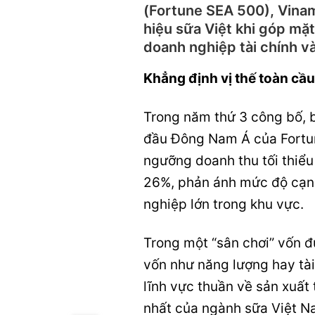
(Fortune SEA 500), Vina
hiệu sữa Việt khi góp mặ
doanh nghiệp tài chính v
Khẳng định vị thế toàn cầu
Trong năm thứ 3 công bố, 
đầu Đông Nam Á của Fortune
ngưỡng doanh thu tối thiểu
26%, phản ánh mức độ cạnh
nghiệp lớn trong khu vực.
Trong một “sân chơi” vốn 
vốn như năng lượng hay tài 
lĩnh vực thuần về sản xuất
nhất của ngành sữa Việt N