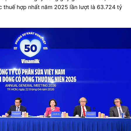
ớc thuế hợp nhất năm 2025 lần lượt là 63.724 tỷ