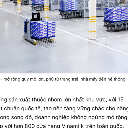
 - mở rộng quy mô lớn, phủ từ trang trại, nhà máy đến hệ thống
ống sản xuất thuộc nhóm lớn nhất khu vực, với 15
ạt chuẩn quốc tế, tạo nền tảng vững chắc cho năn
Song song đó, doanh nghiệp không ngừng mở rộng
ếp với hơn 800 cửa hàng Vinamilk trên toàn quốc,