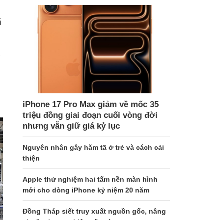
ã
t
iPhone 17 Pro Max giảm về mốc 35
triệu đồng giai đoạn cuối vòng đời
nhưng vẫn giữ giá kỷ lục
Nguyên nhân gây hăm tã ở trẻ và cách cải
thiện
Apple thử nghiệm hai tấm nền màn hình
mới cho dòng iPhone kỷ niệm 20 năm
Đồng Tháp siết truy xuất nguồn gốc, nâng