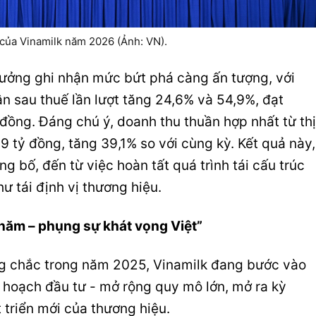
 của Vinamilk năm 2026 (Ảnh: VN).
rưởng ghi nhận mức bứt phá càng ấn tượng, với
ận sau thuế lần lượt tăng 24,6% và 54,9%, đạt
 đồng. Đáng chú ý, doanh thu thuần hợp nhất từ thị
9 tỷ đồng, tăng 39,1% so với cùng kỳ. Kết quả này,
 bố, đến từ việc hoàn tất quá trình tái cấu trúc
ư tái định vị thương hiệu.
năm – phụng sự khát vọng Việt”
g chắc trong năm 2025, Vinamilk đang bước vào
 hoạch đầu tư - mở rộng quy mô lớn, mở ra kỳ
 triển mới của thương hiệu.