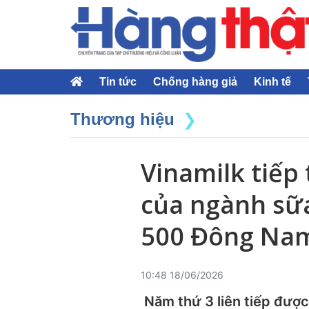
Tin tức
Chống hàng giả
Kinh tế
Thương hiệu
Vinamilk tiếp 
của ngành sữa
500 Đông Na
10:48 18/06/2026
Năm thứ 3 liên tiếp được