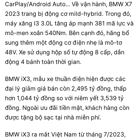
CarPlay/Android Auto... Về vận hành, BMW X7
2023 trang bị động cơ mild-hybrid. Trong đó,
máy xăng I3 3.0L tăng áp mạnh 381 mã lực và
mô-men xoắn 540Nm. Bên cạnh đó, hãng bổ
sung thêm một động cơ điện nhẹ là mô-tơ
48V. Xe sử dụng hộp số tự động 8 cấp, dẫn
động 4 bánh toàn thời gian.
BMW iX3, mẫu xe thuần điện hiện được các
đại lý giảm giá bán còn 2,495 tỷ đồng, thấp
hơn 1,044 tỷ đồng so với niêm yết 3,539 tỷ
đồng. Ngoài ưu đãi tiền mặt, khách hàng còn
được tặng bộ sạc tại nhà miễn phí.
BMW iX3 ra mắt Việt Nam từ tháng 7/2023,