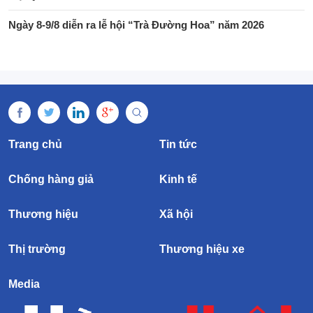
Ngày 8-9/8 diễn ra lễ hội “Trà Đường Hoa” năm 2026
Trang chủ
Tin tức
Chống hàng giả
Kinh tế
Thương hiệu
Xã hội
Thị trường
Thương hiệu xe
Media