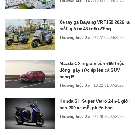
Thương hiệu Xe
- 08:34 03/08/2026
Xe tay ga Dayang VRF150 2026 ra
mắt, giá từ 45 triệu đồng
Thương hiệu Xe
- 08:22 03/08/2026
Mazda CX-5 giảm còn 666 triệu
đồng, gây sức ép lên cả SUV
hạng B
Thương hiệu Xe
- 10:22 31/07/2026
Honda SH Super Vetro 2-in-1 giới
hạn 200 xe mỗi phiên bản
Thương hiệu Xe
- 08:28 30/07/2026