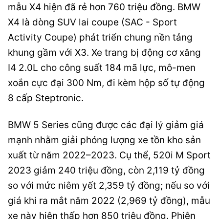
mẫu X4 hiện đã rẻ hơn 760 triệu đồng. BMW
X4 là dòng SUV lai coupe (SAC - Sport
Activity Coupe) phát triển chung nền tảng
khung gầm với X3. Xe trang bị động cơ xăng
I4 2.0L cho công suất 184 mã lực, mô-men
xoắn cực đại 300 Nm, đi kèm hộp số tự động
8 cấp Steptronic.
BMW 5 Series cũng được các đại lý giảm giá
mạnh nhằm giải phóng lượng xe tồn kho sản
xuất từ năm 2022–2023. Cụ thể, 520i M Sport
2023 giảm 240 triệu đồng, còn 2,119 tỷ đồng
so với mức niêm yết 2,359 tỷ đồng; nếu so với
giá khi ra mắt năm 2022 (2,969 tỷ đồng), mẫu
xe này hiện thấp hơn 850 triệu đồng. Phiên