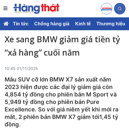
Tin tức
Chống hàng giả
Kinh tế
Thương hiệu
Xe sang BMW giảm giá tiền tỷ
“xả hàng” cuối năm
10:45 01/11/2025
Mẫu SUV cỡ lớn BMW X7 sản xuất năm
2023 hiện được các đại lý giảm giá còn
4,854 tỷ đồng cho phiên bản M Sport và
5,949 tỷ đồng cho phiên bản Pure
Excellence. So với giá niêm yết khi mới ra
mắt, 2 phiên bản BMW X7 giảm tới1,45 tỷ
đồng.