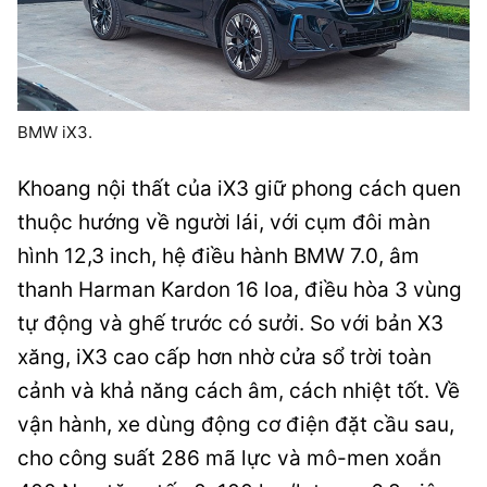
BMW iX3.
Khoang nội thất của iX3 giữ phong cách quen
thuộc hướng về người lái, với cụm đôi màn
hình 12,3 inch, hệ điều hành BMW 7.0, âm
thanh Harman Kardon 16 loa, điều hòa 3 vùng
tự động và ghế trước có sưởi. So với bản X3
xăng, iX3 cao cấp hơn nhờ cửa sổ trời toàn
cảnh và khả năng cách âm, cách nhiệt tốt. Về
vận hành, xe dùng động cơ điện đặt cầu sau,
cho công suất 286 mã lực và mô-men xoắn