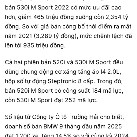
bản 530i M Sport 2022 có mức ưu đãi cao
hơn, giảm 465 triệu đồng xuống còn 2,354 tỷ
đồng. So với giá bán công bố thời điểm ra mắt
năm 2021 (3,289 tỷ đồng), mức chênh lệch đã
lên tới 935 triệu đồng.
Cả hai phiên bản 520i và 530i M Sport đều
dùng chung động cơ xăng tăng áp I4 2.0L,
hộp số tự động Steptronic 8 cấp. Trong đó,
bản 520i M Sport có công suất 184 mã lực,
còn 530i M Sport đạt 252 mã lực.
Số liệu từ Công ty Ô tô Trường Hải cho biết,
doanh số bán BMW 9 tháng đầu năm 2025
đạt 1.200 xe, tăng 14,5% so với cùng kỳ 2024.