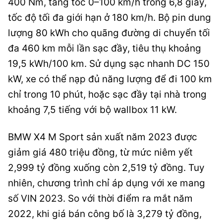
400 Nm, tăng tốc 0–100 km/h trong 6,8 giây,
tốc độ tối đa giới hạn ở 180 km/h. Bộ pin dung
lượng 80 kWh cho quãng đường di chuyển tối
đa 460 km mỗi lần sạc đầy, tiêu thụ khoảng
19,5 kWh/100 km. Sử dụng sạc nhanh DC 150
kW, xe có thể nạp đủ năng lượng để đi 100 km
chỉ trong 10 phút, hoặc sạc đầy tại nhà trong
khoảng 7,5 tiếng với bộ wallbox 11 kW.
BMW X4 M Sport sản xuất năm 2023 được
giảm giá 480 triệu đồng, từ mức niêm yết
2,999 tỷ đồng xuống còn 2,519 tỷ đồng. Tuy
nhiên, chương trình chỉ áp dụng với xe mang
số VIN 2023. So với thời điểm ra mắt năm
2022, khi giá bán công bố là 3,279 tỷ đồng,