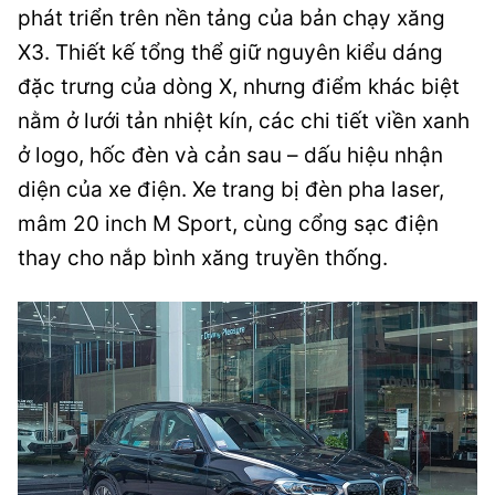
phát triển trên nền tảng của bản chạy xăng
X3. Thiết kế tổng thể giữ nguyên kiểu dáng
đặc trưng của dòng X, nhưng điểm khác biệt
nằm ở lưới tản nhiệt kín, các chi tiết viền xanh
ở logo, hốc đèn và cản sau – dấu hiệu nhận
diện của xe điện. Xe trang bị đèn pha laser,
mâm 20 inch M Sport, cùng cổng sạc điện
thay cho nắp bình xăng truyền thống.