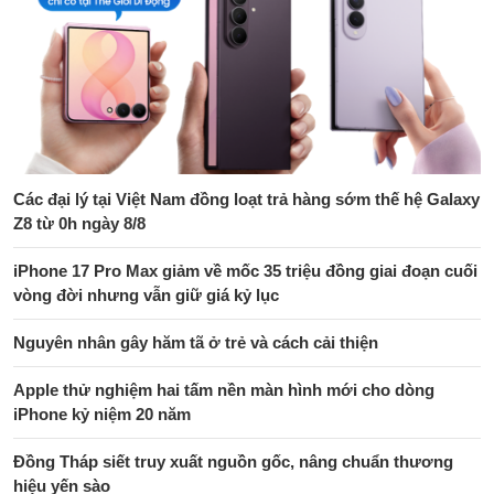
Các đại lý tại Việt Nam đồng loạt trả hàng sớm thế hệ Galaxy
Z8 từ 0h ngày 8/8
iPhone 17 Pro Max giảm về mốc 35 triệu đồng giai đoạn cuối
vòng đời nhưng vẫn giữ giá kỷ lục
Nguyên nhân gây hăm tã ở trẻ và cách cải thiện
Apple thử nghiệm hai tấm nền màn hình mới cho dòng
iPhone kỷ niệm 20 năm
Đồng Tháp siết truy xuất nguồn gốc, nâng chuẩn thương
hiệu yến sào