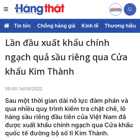
Tin tức
Chống hàng giả
Kinh tế
Thương hiệu
Lần đầu xuất khẩu chính
ngạch quả sầu riêng qua Cửa
khẩu Kim Thành
00:00 14/10/2022
Sau một thời gian dài nỗ lực đàm phán và
qua nhiều quy trình kiểm tra chặt chẽ, lô
hàng sầu riêng đầu tiên của Việt Nam đã
được xuất khẩu chính ngạch qua Cửa khẩu
quốc tế đường bộ số II Kim Thành.