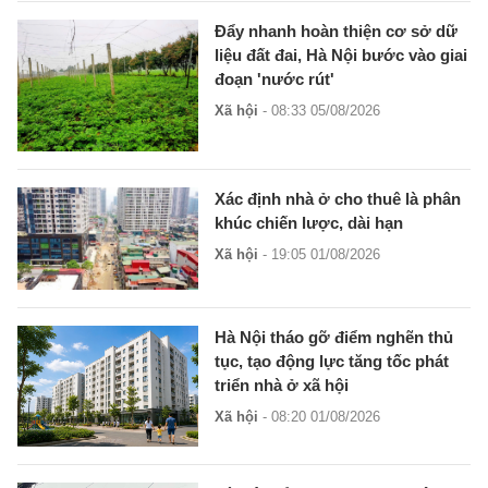
Đẩy nhanh hoàn thiện cơ sở dữ
liệu đất đai, Hà Nội bước vào giai
đoạn 'nước rút'
Xã hội
- 08:33 05/08/2026
Xác định nhà ở cho thuê là phân
khúc chiến lược, dài hạn
Xã hội
- 19:05 01/08/2026
Hà Nội tháo gỡ điểm nghẽn thủ
tục, tạo động lực tăng tốc phát
triển nhà ở xã hội
Xã hội
- 08:20 01/08/2026