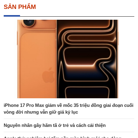
SẢN PHẨM
iPhone 17 Pro Max giảm về mốc 35 triệu đồng giai đoạn cuối
vòng đời nhưng vẫn giữ giá kỷ lục
Nguyên nhân gây hăm tã ở trẻ và cách cải thiện