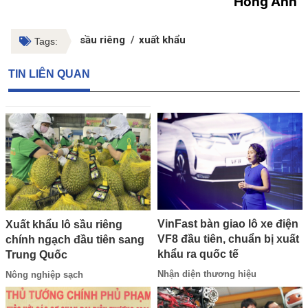
Hồng Anh
sầu riêng
xuất khẩu
Tags:
TIN LIÊN QUAN
VinFast bàn giao lô xe điện
Xuất khẩu lô sầu riêng
VF8 đầu tiên, chuẩn bị xuất
chính ngạch đầu tiên sang
khẩu ra quốc tế
Trung Quốc
Nhận diện thương hiệu
Nông nghiệp sạch