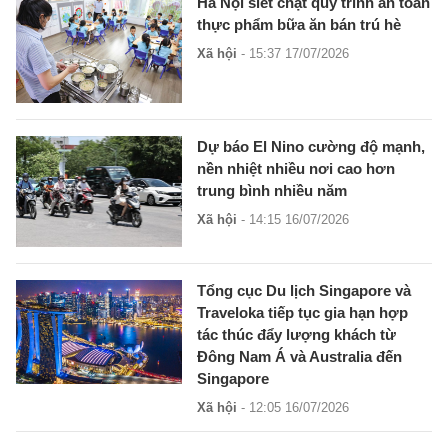
Hà Nội siết chặt quy trình an toàn
thực phẩm bữa ăn bán trú hè
Xã hội
- 15:37 17/07/2026
Dự báo El Nino cường độ mạnh,
nền nhiệt nhiều nơi cao hơn
trung bình nhiều năm
Xã hội
- 14:15 16/07/2026
Tổng cục Du lịch Singapore và
Traveloka tiếp tục gia hạn hợp
tác thúc đẩy lượng khách từ
Đông Nam Á và Australia đến
Singapore
Xã hội
- 12:05 16/07/2026