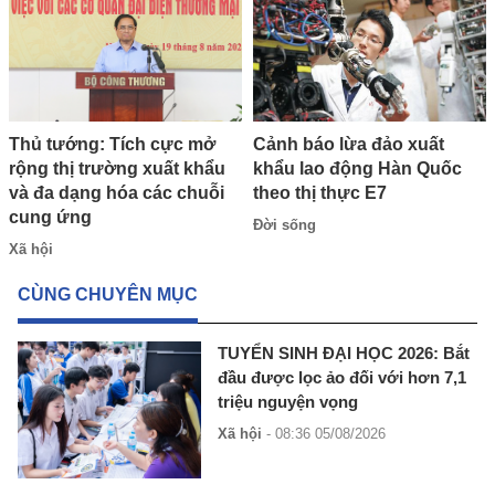
Thủ tướng: Tích cực mở
Cảnh báo lừa đảo xuất
rộng thị trường xuất khẩu
khẩu lao động Hàn Quốc
và đa dạng hóa các chuỗi
theo thị thực E7
cung ứng
Đời sống
Xã hội
CÙNG CHUYÊN MỤC
TUYỂN SINH ĐẠI HỌC 2026: Bắt
đầu được lọc ảo đối với hơn 7,1
triệu nguyện vọng
Xã hội
- 08:36 05/08/2026