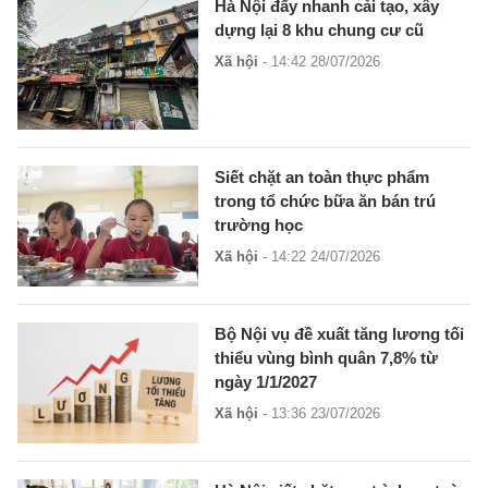
Hà Nội đẩy nhanh cải tạo, xây
dựng lại 8 khu chung cư cũ
Xã hội
- 14:42 28/07/2026
Siết chặt an toàn thực phẩm
trong tổ chức bữa ăn bán trú
trường học
Xã hội
- 14:22 24/07/2026
Bộ Nội vụ đề xuất tăng lương tối
thiểu vùng bình quân 7,8% từ
ngày 1/1/2027
Xã hội
- 13:36 23/07/2026