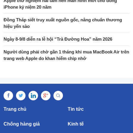
Apple thử nghiệm hai tấm nền màn hình mới cho dòng
iPhone kỷ niệm 20 năm
Đồng Tháp siết truy xuất nguồn gốc, nâng chuẩn thương
hiệu yến sào
Ngày 8-9/8 diễn ra lễ hội “Trà Đường Hoa” năm 2026
Người dùng phải chờ gần 1 tháng khi mua MacBook Air trên
trang web Apple do khan hiếm chip nhớ
Trang chủ
Tin tức
Chống hàng giả
Kinh tế