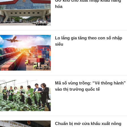
Gỡ khó cho xuất nhập khẩu hàng
hóa
Lo lắng gia tăng theo con số nhập
siêu
Mã số vùng trồng: “Vé thông hành”
vào thị trường quốc tế
Chuẩn bị mở cửa khẩu xuất nông