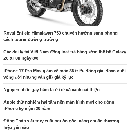
Royal Enfield Himalayan 750 chuyển hướng sang phong
cách tourer đường trường
Các đại lý tại Việt Nam đồng loạt trả hàng sớm thế hệ Galaxy
Z8 từ 0h ngày 8/8
iPhone 17 Pro Max giảm về mốc 35 triệu đồng giai đoạn cuối
vòng đời nhưng vẫn giữ giá kỷ lục
Nguyên nhân gây hăm tã ở trẻ và cách cải thiện
Apple thử nghiệm hai tấm nền màn hình mới cho dòng
iPhone kỷ niệm 20 năm
Đồng Tháp siết truy xuất nguồn gốc, nâng chuẩn thương
hiệu yến sào