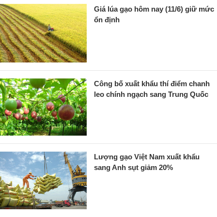
Giá lúa gạo hôm nay (11/6) giữ mức
ổn định
Công bố xuất khẩu thí điểm chanh
leo chính ngạch sang Trung Quốc
Lượng gạo Việt Nam xuất khẩu
sang Anh sụt giảm 20%