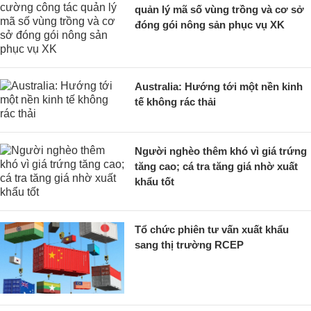
quản lý mã số vùng trồng và cơ sở
đóng gói nông sản phục vụ XK
Australia: Hướng tới một nền kinh
tế không rác thải
Người nghèo thêm khó vì giá trứng
tăng cao; cá tra tăng giá nhờ xuất
khẩu tốt
Tổ chức phiên tư vấn xuất khẩu
sang thị trường RCEP