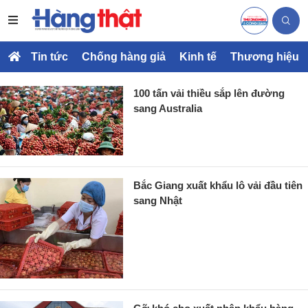
Tin tức
Chống hàng giả
Kinh tế
Thương hiệu
100 tấn vải thiều sắp lên đường
sang Australia
Bắc Giang xuất khẩu lô vải đầu tiên
sang Nhật