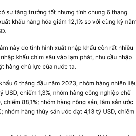
ó sự tăng trưởng tốt nhưng tính chung 6 tháng
uất khẩu hàng hóa giảm 12,1% so với cùng kỳ nă
SD.
m này do tình hình xuất nhập khẩu còn rất nhiều
g nhập khẩu chìm sâu vào lạm phát, nhu cầu nhập
t hàng chủ lực của nước ta.
khẩu 6 tháng đầu năm 2023, nhóm hàng nhiên liệ
 tỷ USD, chiếm 1,3%; nhóm hàng công nghiệp chế
D, chiếm 88,1%; nhóm hàng nông sản, lâm sản ước
%; nhóm hàng thủy sản ước đạt 4,13 tỷ USD, chiếm