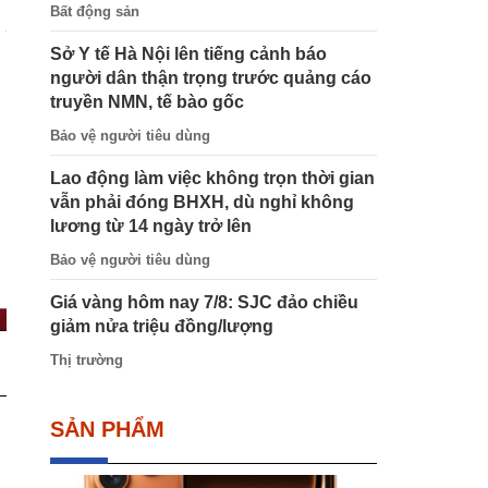
Bất động sản
Sở Y tế Hà Nội lên tiếng cảnh báo
người dân thận trọng trước quảng cáo
truyền NMN, tế bào gốc
Bảo vệ người tiêu dùng
Lao động làm việc không trọn thời gian
vẫn phải đóng BHXH, dù nghỉ không
lương từ 14 ngày trở lên
Bảo vệ người tiêu dùng
Giá vàng hôm nay 7/8: SJC đảo chiều
giảm nửa triệu đồng/lượng
Thị trường
SẢN PHẨM