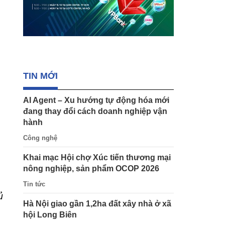
TIN MỚI
AI Agent – Xu hướng tự động hóa mới
đang thay đổi cách doanh nghiệp vận
hành
Công nghệ
Khai mạc Hội chợ Xúc tiến thương mại
nông nghiệp, sản phẩm OCOP 2026
Tin tức
ủ
Hà Nội giao gần 1,2ha đất xây nhà ở xã
hội Long Biên