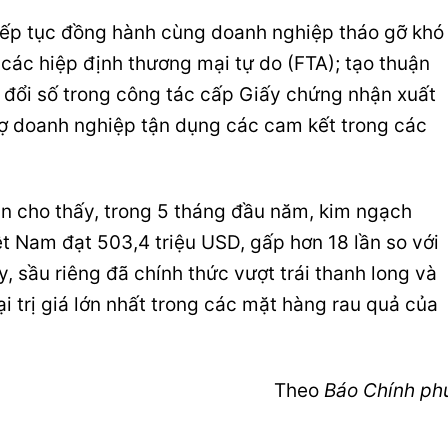
ếp tục đồng hành cùng doanh nghiệp tháo gỡ khó
 các hiệp định thương mại tự do (FTA); tạo thuận
 đổi số trong công tác cấp Giấy chứng nhận xuất
rợ doanh nghiệp tận dụng các cam kết trong các
an cho thấy, trong 5 tháng đầu năm, kim ngạch
ệt Nam đạt 503,4 triệu USD, gấp hơn 18 lần so với
, sầu riêng đã chính thức vượt trái thanh long và
i trị giá lớn nhất trong các mặt hàng rau quả của
Theo
Báo Chính ph