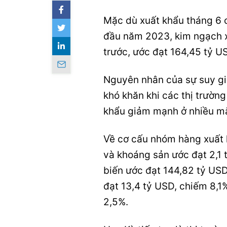
Mặc dù xuất khẩu tháng 6 c
đầu năm 2023, kim ngạch x
trước, ước đạt 164,45 tỷ U
Nguyên nhân của sự suy giả
khó khăn khi các thị trườn
khẩu giảm mạnh ở nhiều mặ
Về cơ cấu nhóm hàng xuất 
và khoáng sản ước đạt 2,1
biến ước đạt 144,82 tỷ US
đạt 13,4 tỷ USD, chiếm 8,1
2,5%.