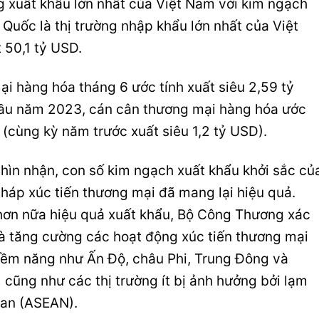
ng xuất khẩu lớn nhất của Việt Nam với kim ngạch
 Quốc là thị trường nhập khẩu lớn nhất của Việt
 50,1 tỷ USD.
i hàng hóa tháng 6 ước tính xuất siêu 2,59 tỷ
đầu năm 2023, cán cân thương mại hàng hóa ước
 (cùng kỳ năm trước xuất siêu 1,2 tỷ USD).
hìn nhận, con số kim ngạch xuất khẩu khởi sắc củ
pháp xúc tiến thương mại đã mang lại hiệu quả.
 hơn nữa hiệu quả xuất khẩu, Bộ Công Thương xác
và tăng cường các hoạt động xúc tiến thương mại
tiềm năng như Ấn Độ, châu Phi, Trung Đông và
cũng như các thị trường ít bị ảnh hưởng bởi lạm
uan (ASEAN).