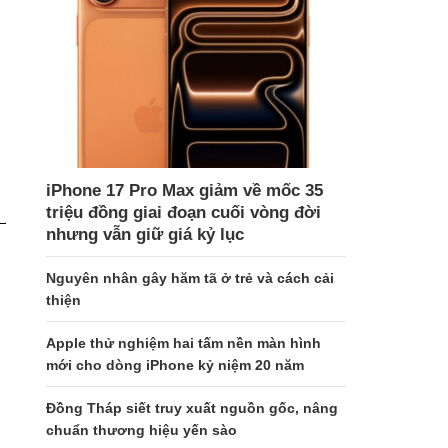
iPhone 17 Pro Max giảm về mốc 35
triệu đồng giai đoạn cuối vòng đời
nhưng vẫn giữ giá kỷ lục
Nguyên nhân gây hăm tã ở trẻ và cách cải
thiện
c
Apple thử nghiệm hai tấm nền màn hình
mới cho dòng iPhone kỷ niệm 20 năm
Đồng Tháp siết truy xuất nguồn gốc, nâng
chuẩn thương hiệu yến sào