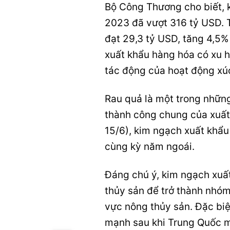
Bộ Công Thương cho biết, 
2023 đã vượt 316 tỷ USD. T
đạt 29,3 tỷ USD, tăng 4,5%
xuất khẩu hàng hóa có xu h
tác động của hoạt động xú
Rau quả là một trong nhữn
thành công chung của xuất 
15/6), kim ngạch xuất khẩu 
cùng kỳ năm ngoái.
Đáng chú ý, kim ngạch xuấ
thủy sản để trở thành nhóm
vực nông thủy sản. Đặc biệ
mạnh sau khi Trung Quốc m