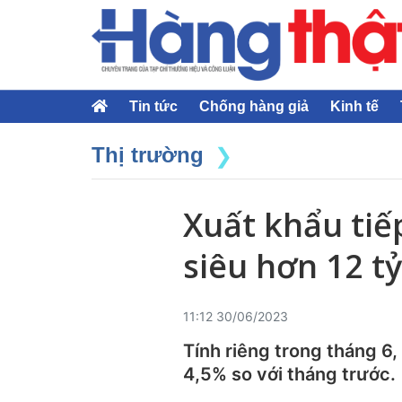
Tin tức
Chống hàng giả
Kinh tế
Thị trường
Xuất khẩu tiế
siêu hơn 12 t
11:12 30/06/2023
Tính riêng trong tháng 6
4,5% so với tháng trước.