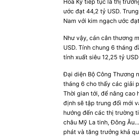
Hoa Kỳ tiếp tục là thị trườ
ước đạt 44,2 tỷ USD. Trung
Nam với kim ngạch ước đạt
Như vậy, cán cân thương mạ
USD. Tính chung 6 tháng 
tính xuất siêu 12,25 tỷ USD
Đại diện Bộ Công Thương n
tháng 6 cho thấy các giải 
Thời gian tới, để nâng cao
định sẽ tập trung đổi mới 
hướng đến các thị trường 
châu Mỹ La tinh, Đông Âu… 
phát và tăng trưởng khả q