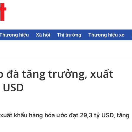
Thương hiệu
Xã hội
Thị trường
Thương hiệu xe
p đà tăng trưởng, xuất
ỷ USD
, xuất khẩu hàng hóa ước đạt 29,3 tỷ USD, tăng