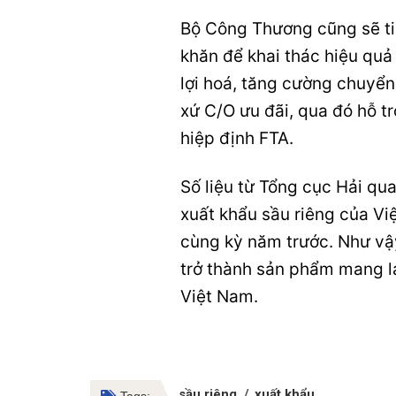
Bộ Công Thương cũng sẽ ti
khăn để khai thác hiệu quả
lợi hoá, tăng cường chuyển
xứ C/O ưu đãi, qua đó hỗ t
hiệp định FTA.
Số liệu từ Tổng cục Hải qu
xuất khẩu sầu riêng của Vi
cùng kỳ năm trước. Như vậy
trở thành sản phẩm mang lạ
Việt Nam.
sầu riêng
xuất khẩu
Tags: