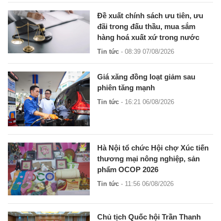
Đề xuất chính sách ưu tiên, ưu
đãi trong đấu thầu, mua sắm
hàng hoá xuất xứ trong nước
Tin tức
- 08:39 07/08/2026
Giá xăng đồng loạt giảm sau
phiên tăng mạnh
Tin tức
- 16:21 06/08/2026
Hà Nội tổ chức Hội chợ Xúc tiến
thương mại nông nghiệp, sản
phẩm OCOP 2026
Tin tức
- 11:56 06/08/2026
Chủ tịch Quốc hội Trần Thanh