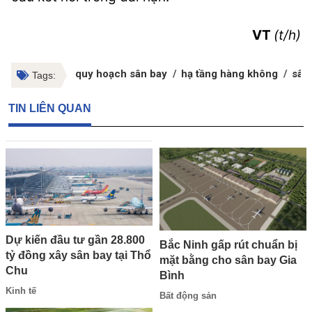
VT
(t/h)
quy hoạch sân bay
hạ tầng hàng không
sân
Tags:
TIN LIÊN QUAN
Dự kiến đầu tư gần 28.800
Bắc Ninh gấp rút chuẩn bị
tỷ đồng xây sân bay tại Thổ
mặt bằng cho sân bay Gia
Chu
Bình
Kinh tế
Bất động sản