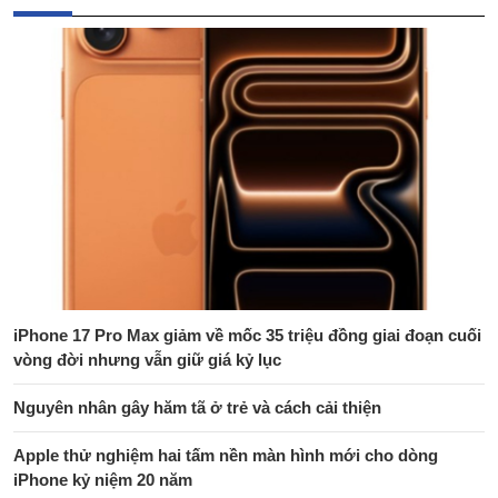
iPhone 17 Pro Max giảm về mốc 35 triệu đồng giai đoạn cuối
vòng đời nhưng vẫn giữ giá kỷ lục
Nguyên nhân gây hăm tã ở trẻ và cách cải thiện
Apple thử nghiệm hai tấm nền màn hình mới cho dòng
iPhone kỷ niệm 20 năm