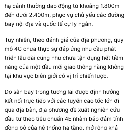
hạ cánh thường dao động từ khoảng 1.800m
đến dưới 2.400m, phục vụ chủ yếu các đường
bay nội địa và quốc tế cự ly ngắn.
Tuy nhiên, theo đánh giá của địa phương, quy
mô 4C chưa thực sự đáp ứng nhu cầu phát
triển lâu dài cũng như chưa tận dụng hết tiềm
năng của một đầu mối giao thông hàng không
tại khu vực biên giới có vị trí chiến lược.
Do sân bay trong tương lai được định hướng
kết nối trực tiếp với các tuyến cao tốc lớn đi
qua địa bàn, địa phương đề xuất nghiên cứu
đầu tư theo tiêu chuẩn 4E nhằm bảo đảm tính
đồng bộ của hệ thống hạ tầng, mở rộng khả