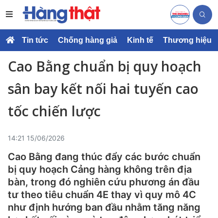
Tin tức
Chống hàng giả
Kinh tế
Thương hiệu
Cao Bằng chuẩn bị quy hoạch
sân bay kết nối hai tuyến cao
tốc chiến lược
14:21 15/06/2026
Cao Bằng đang thúc đẩy các bước chuẩn
bị quy hoạch Cảng hàng không trên địa
bàn, trong đó nghiên cứu phương án đầu
tư theo tiêu chuẩn 4E thay vì quy mô 4C
như định hướng ban đầu nhằm tăng năng