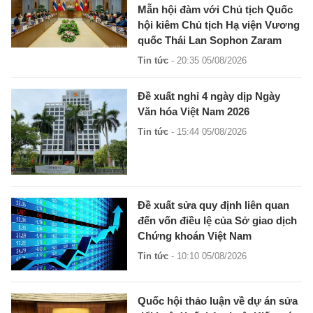
Mẫn hội đàm với Chủ tịch Quốc
hội kiêm Chủ tịch Hạ viện Vương
quốc Thái Lan Sophon Zaram
Tin tức
- 20:35 05/08/2026
Đề xuất nghỉ 4 ngày dịp Ngày
Văn hóa Việt Nam 2026
Tin tức
- 15:44 05/08/2026
Đề xuất sửa quy định liên quan
đến vốn điều lệ của Sở giao dịch
Chứng khoán Việt Nam
Tin tức
- 10:10 05/08/2026
Quốc hội thảo luận về dự án sửa