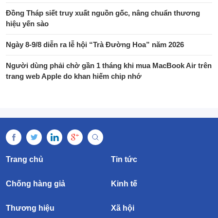
Đồng Tháp siết truy xuất nguồn gốc, nâng chuẩn thương
hiệu yến sào
Ngày 8-9/8 diễn ra lễ hội “Trà Đường Hoa” năm 2026
Người dùng phải chờ gần 1 tháng khi mua MacBook Air trên
trang web Apple do khan hiếm chip nhớ
Trang chủ
Tin tức
Chống hàng giả
Kinh tế
Thương hiệu
Xã hội