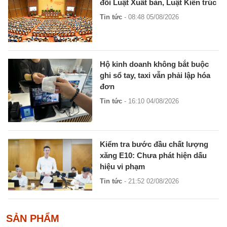
đổi Luật Xuất bản, Luật Kiến trúc
Tin tức
- 08:48 05/08/2026
Hộ kinh doanh không bắt buộc
ghi sổ tay, taxi vẫn phải lập hóa
đơn
Tin tức
- 16:10 04/08/2026
Kiểm tra bước đầu chất lượng
xăng E10: Chưa phát hiện dấu
hiệu vi phạm
Tin tức
- 21:52 02/08/2026
SẢN PHẨM