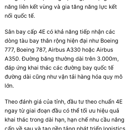
năng liên kết vùng và gia tăng năng lực kết
nối quốc tế.
Sân bay cấp 4E có khả năng tiếp nhận các
dòng tàu bay thân rộng hiện đại như Boeing
777, Boeing 787, Airbus A330 hoặc Airbus
A350. Đường băng thường dài trên 3.000m,
đáp ứng khai thác các đường bay quốc tế
đường dài cũng như vận tải hàng hóa quy mô
lớn.
Theo đánh giá của tỉnh, đầu tư theo chuẩn 4E
ngay từ giai đoạn đầu có thể tối ưu hiệu quả
khai thác trong dài hạn, hạn chế nhu cầu nâng
cấp về sau và tạo nền tảng phát triển logistics