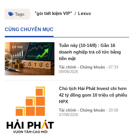
“gói tiết kiệm VIP”
Lexus
Tags:
CÙNG CHUYÊN MỤC
Tuần này (10-14/8) : Gần 16
doanh nghiệp trả cổ tức bằng
tiền mặt
Tài chính - Chứng khoán
- 07:33
09/08/2026
Chủ tịch Hải Phát Invest chi hơn
42 tỷ đồng gom 10 triệu cổ phiếu
HPX
Tài chính - Chứng khoán
- 20:58
07/08/2026