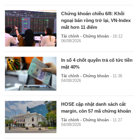
Chứng khoán chiều 6/8: Khối
ngoại bán ròng trở lại, VN-Index
mất hơn 11 điểm
Tài chính - Chứng khoán
- 16:12
06/08/2026
In số 4 chốt quyền trả cổ tức tiền
mặt 40%
Tài chính - Chứng khoán
- 11:36
04/08/2026
HOSE cập nhật danh sách cắt
margin, còn 57 mã chứng khoán
Tài chính - Chứng khoán
- 11:27
04/08/2026