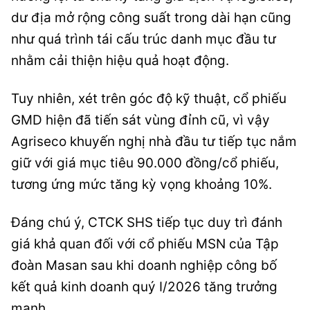
dư địa mở rộng công suất trong dài hạn cũng
như quá trình tái cấu trúc danh mục đầu tư
nhằm cải thiện hiệu quả hoạt động.
Tuy nhiên, xét trên góc độ kỹ thuật, cổ phiếu
GMD hiện đã tiến sát vùng đỉnh cũ, vì vậy
Agriseco khuyến nghị nhà đầu tư tiếp tục nắm
giữ với giá mục tiêu 90.000 đồng/cổ phiếu,
tương ứng mức tăng kỳ vọng khoảng 10%.
Đáng chú ý, CTCK SHS tiếp tục duy trì đánh
giá khả quan đối với cổ phiếu MSN của Tập
đoàn Masan sau khi doanh nghiệp công bố
kết quả kinh doanh quý I/2026 tăng trưởng
mạnh.