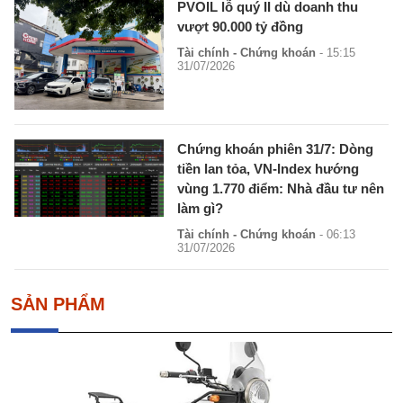
PVOIL lỗ quý II dù doanh thu
vượt 90.000 tỷ đồng
Tài chính - Chứng khoán
- 15:15
31/07/2026
Chứng khoán phiên 31/7: Dòng
tiền lan tỏa, VN-Index hướng
vùng 1.770 điểm: Nhà đầu tư nên
làm gì?
Tài chính - Chứng khoán
- 06:13
31/07/2026
SẢN PHẨM