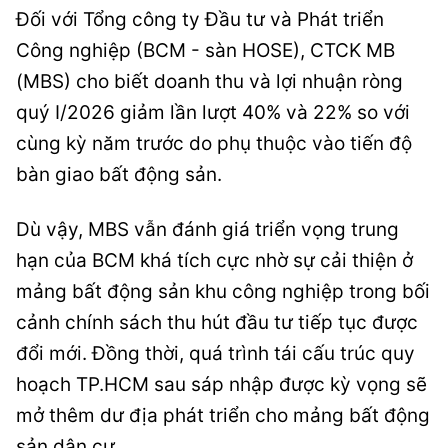
Đối với Tổng công ty Đầu tư và Phát triển
Công nghiệp (BCM - sàn HOSE), CTCK MB
(MBS) cho biết doanh thu và lợi nhuận ròng
quý I/2026 giảm lần lượt 40% và 22% so với
cùng kỳ năm trước do phụ thuộc vào tiến độ
bàn giao bất động sản.
Dù vậy, MBS vẫn đánh giá triển vọng trung
hạn của BCM khá tích cực nhờ sự cải thiện ở
mảng bất động sản khu công nghiệp trong bối
cảnh chính sách thu hút đầu tư tiếp tục được
đổi mới. Đồng thời, quá trình tái cấu trúc quy
hoạch TP.HCM sau sáp nhập được kỳ vọng sẽ
mở thêm dư địa phát triển cho mảng bất động
sản dân cư.