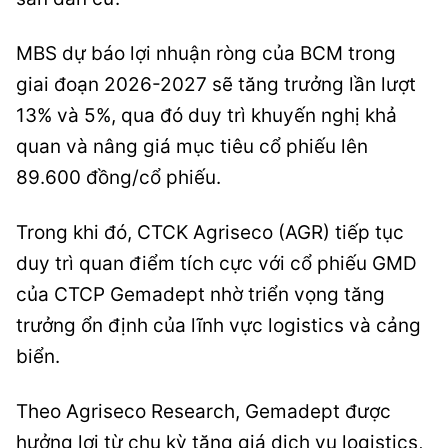
MBS dự báo lợi nhuận ròng của BCM trong
giai đoạn 2026-2027 sẽ tăng trưởng lần lượt
13% và 5%, qua đó duy trì khuyến nghị khả
quan và nâng giá mục tiêu cổ phiếu lên
89.600 đồng/cổ phiếu.
Trong khi đó, CTCK Agriseco (AGR) tiếp tục
duy trì quan điểm tích cực với cổ phiếu GMD
của CTCP Gemadept nhờ triển vọng tăng
trưởng ổn định của lĩnh vực logistics và cảng
biển.
Theo Agriseco Research, Gemadept được
hưởng lợi từ chu kỳ tăng giá dịch vụ logistics,