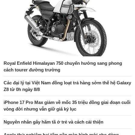
Royal Enfield Himalayan 750 chuyển hướng sang phong
cách tourer đường trường
Các đại lý tại Việt Nam đồng loạt trả hàng sớm thế hệ Galaxy
Z8 từ 0h ngày 8/8
iPhone 17 Pro Max giảm về mốc 35 triệu đồng giai đoạn cuối
vòng đời nhưng vẫn giữ giá kỷ lục
Nguyên nhân gây hăm tã ở trẻ và cách cải thiện
Apple thử nghiệm hai tấm nền màn hình mới cho dòng