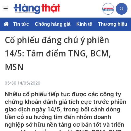
Tin tức
Chống hàng giả
Kinh tế
Thương hiệu
Cổ phiếu đáng chú ý phiên
14/5: Tâm điểm TNG, BCM,
MSN
05:36 14/05/2026
Nhiều cổ phiếu tiếp tục được các công ty
chứng khoán đánh giá tích cực trước phiên
giao dịch ngày 14/5, trong bối cảnh dòng
tiền có xu hướng tìm đến nhóm doanh
nghiệp sở hữu nền tảng cơ bản tốt và triển