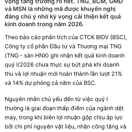
vọng tăng trưởng rõ nét. TNG, BCM, GMD
và MSN là những mã được khuyến nghị
đáng chú ý nhờ kỳ vọng cải thiện kết quả
kinh doanh trong năm 2026.
Theo báo cáo phân tích của CTCK BIDV (BSC),
Công ty cổ phần Đầu tư và Thương mại TNG
(TNG - sàn HNX) ghi nhận kết quả kinh doanh
quý I/2026 chưa thực sự bứt phá khi doanh
thu và lợi nhuận mới hoàn thành lần lượt 21%
và 14% dự phóng cả năm của BSC.
Nguyên nhân chủ yếu đến từ việc quý I
thường là giai đoạn thấp điểm của ngành dệt
may, trong khi biên lợi nhuận gộp chịu áp lực
bởi chi phí nguyên vật liệu, nhân công tăng và