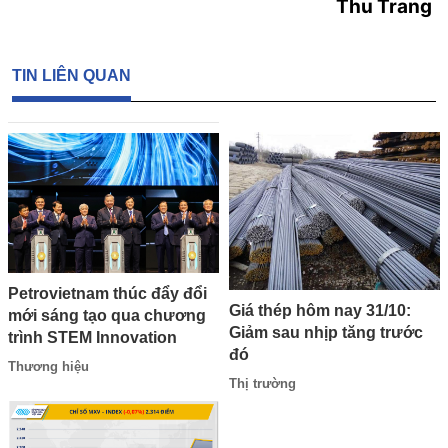
Thu Trang
TIN LIÊN QUAN
Petrovietnam thúc đẩy đổi
Giá thép hôm nay 31/10:
mới sáng tạo qua chương
Giảm sau nhịp tăng trước
trình STEM Innovation
đó
Thương hiệu
Thị trường