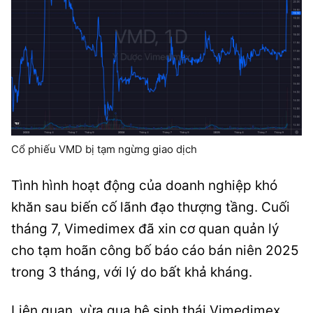
Cổ phiếu VMD bị tạm ngừng giao dịch
Tình hình hoạt động của doanh nghiệp khó
khăn sau biến cố lãnh đạo thượng tầng. Cuối
tháng 7, Vimedimex đã xin cơ quan quản lý
cho tạm hoãn công bố báo cáo bán niên 2025
trong 3 tháng, với lý do bất khả kháng.
Liên quan, vừa qua hệ sinh thái Vimedimex