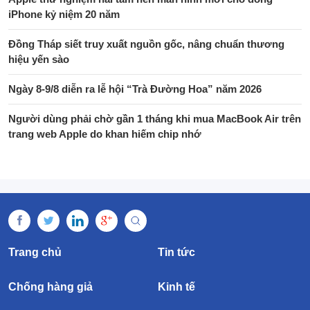
iPhone kỷ niệm 20 năm
Đồng Tháp siết truy xuất nguồn gốc, nâng chuẩn thương
hiệu yến sào
Ngày 8-9/8 diễn ra lễ hội “Trà Đường Hoa” năm 2026
Người dùng phải chờ gần 1 tháng khi mua MacBook Air trên
trang web Apple do khan hiếm chip nhớ
Trang chủ
Tin tức
Chống hàng giả
Kinh tế