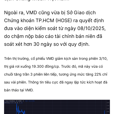
Ngoài ra, VMD cũng vừa bị Sở Giao dịch
Chứng khoán TP.HCM (HOSE) ra quyết định
đưa vào diện kiểm soát từ ngày 08/10/2025,
do chậm nộp báo cáo tài chính bán niên đã
soát xét hơn 30 ngày so với quy định.
Trên thị trường, cổ phiếu VMD giảm kịch sàn trong phiên 3/10,
thị giá rơi xuống 19.300 đồng/cp. Trước đó, mã này vừa có
chuỗi tăng trần 3 phiên liên tiếp, tương ứng mức tăng 22% chỉ
sau vài phiên. Thông tin tiêu cực đã ngay lập tức kích hoạt đà
bán tháo tại VMD.