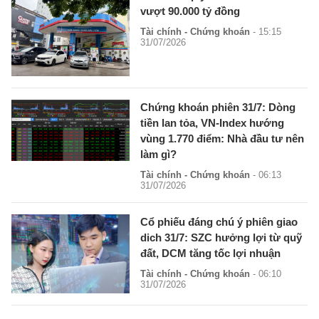
vượt 90.000 tỷ đồng
Tài chính - Chứng khoán
- 15:15
31/07/2026
Chứng khoán phiên 31/7: Dòng
tiền lan tỏa, VN-Index hướng
vùng 1.770 điểm: Nhà đầu tư nên
làm gì?
Tài chính - Chứng khoán
- 06:13
31/07/2026
Cổ phiếu đáng chú ý phiên giao
dich 31/7: SZC hưởng lợi từ quỹ
đất, DCM tăng tốc lợi nhuận
Tài chính - Chứng khoán
- 06:10
31/07/2026