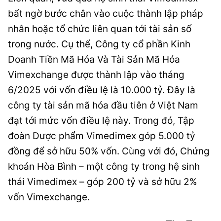
bất ngờ bước chân vào cuộc thành lập pháp
nhân hoặc tổ chức liên quan tới tài sản số
trong nước. Cụ thể, Công ty cổ phần Kinh
Doanh Tiền Mã Hóa Và Tài Sản Mã Hóa
Vimexchange được thành lập vào tháng
6/2025 với vốn điều lệ là 10.000 tỷ. Đây là
công ty tài sản mã hóa đầu tiên ở Việt Nam
đạt tới mức vốn điều lệ này. Trong đó, Tập
đoàn Dược phẩm Vimedimex góp 5.000 tỷ
đồng để sở hữu 50% vốn. Cùng với đó, Chứng
khoán Hòa Bình – một công ty trong hệ sinh
thái Vimedimex – góp 200 tỷ và sở hữu 2%
vốn Vimexchange.