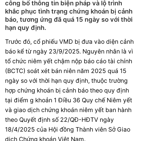
công bố thông tin biện pháp và lộ trình
khắc phục tình trạng chứng khoán bị cảnh
báo, tương ứng đã quá 15 ngày so với thời
hạn quy định.
Trước đó, cổ phiếu VMD bị đưa vào diện cảnh
báo kể từ ngày 23/9/2025. Nguyên nhân là vì
tổ chức niêm yết chậm nộp báo cáo tài chính
(BCTC) soát xét bán niên năm 2025 quá 15
ngày so với thời hạn quy định, thuộc trường
hợp chứng khoán bị cảnh báo theo quy định
tại điểm g khoản 1 Điều 36 Quy chế Niêm yết
và giao dịch chứng khoán niêm yết ban hành
theo Quyết định số 22/QĐ-HĐTV ngày
18/4/2025 của Hội đồng Thành viên Sở Giao
dịch Chứng khoán Việt Nam.