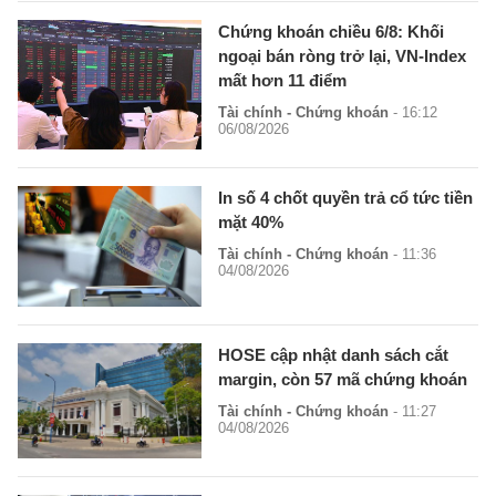
Chứng khoán chiều 6/8: Khối
ngoại bán ròng trở lại, VN-Index
mất hơn 11 điểm
Tài chính - Chứng khoán
- 16:12
06/08/2026
In số 4 chốt quyền trả cổ tức tiền
mặt 40%
Tài chính - Chứng khoán
- 11:36
04/08/2026
HOSE cập nhật danh sách cắt
margin, còn 57 mã chứng khoán
Tài chính - Chứng khoán
- 11:27
04/08/2026