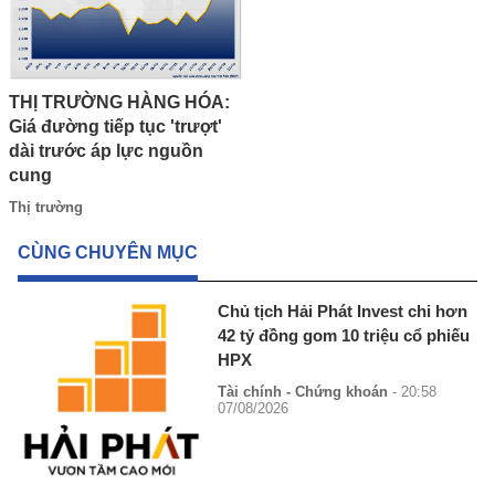
THỊ TRƯỜNG HÀNG HÓA:
Giá đường tiếp tục 'trượt'
dài trước áp lực nguồn
cung
Thị trường
CÙNG CHUYÊN MỤC
Chủ tịch Hải Phát Invest chi hơn
42 tỷ đồng gom 10 triệu cổ phiếu
HPX
Tài chính - Chứng khoán
- 20:58
07/08/2026