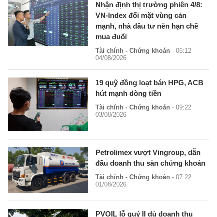
Nhận định thị trường phiên 4/8:
VN-Index đối mặt vùng cản
mạnh, nhà đầu tư nên hạn chế
mua đuổi
Tài chính - Chứng khoán
- 06:12
04/08/2026
19 quỹ đồng loạt bán HPG, ACB
hút mạnh dòng tiền
Tài chính - Chứng khoán
- 09:22
03/08/2026
Petrolimex vượt Vingroup, dẫn
đầu doanh thu sàn chứng khoán
Tài chính - Chứng khoán
- 07:22
01/08/2026
PVOIL lỗ quý II dù doanh thu