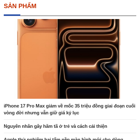
SẢN PHẨM
iPhone 17 Pro Max giảm về mốc 35 triệu đồng giai đoạn cuối
vòng đời nhưng vẫn giữ giá kỷ lục
Nguyên nhân gây hăm tã ở trẻ và cách cải thiện
Apple thử nghiệm hai tấm nền màn hình mới cho dòng