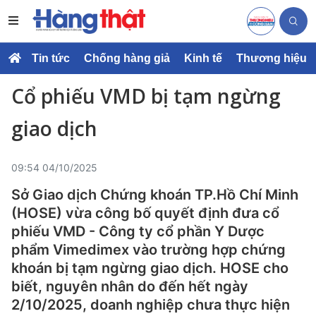
Tin tức
Chống hàng giả
Kinh tế
Thương hiệu
Cổ phiếu VMD bị tạm ngừng
giao dịch
09:54 04/10/2025
Sở Giao dịch Chứng khoán TP.Hồ Chí Minh
(HOSE) vừa công bố quyết định đưa cổ
phiếu VMD - Công ty cổ phần Y Dược
phẩm Vimedimex vào trường hợp chứng
khoán bị tạm ngừng giao dịch. HOSE cho
biết, nguyên nhân do đến hết ngày
2/10/2025, doanh nghiệp chưa thực hiện