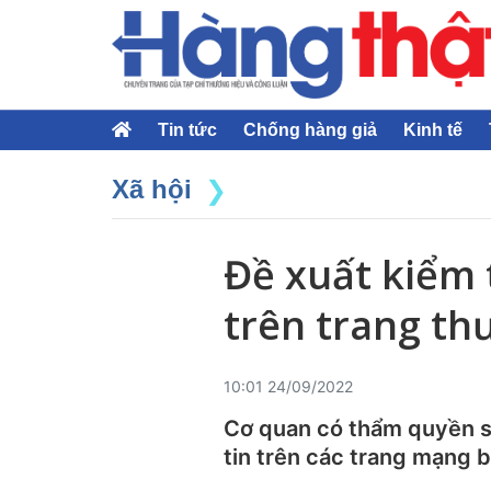
Tin tức
Chống hàng giả
Kinh tế
Xã hội
Đề xuất kiểm 
trên trang th
10:01 24/09/2022
Cơ quan có thẩm quyền sẽ
tin trên các trang mạng b