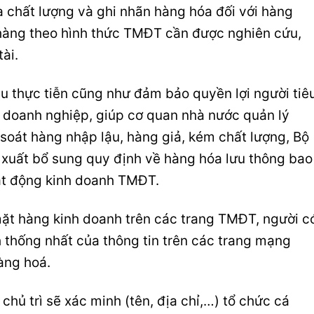
ra chất lượng và ghi nhãn hàng hóa đối với hàng
hàng theo hình thức TMĐT cần được nghiên cứu,
ài.
u thực tiễn cũng như đảm bảo quyền lợi người tiê
c doanh nghiệp, giúp cơ quan nhà nước quản lý
soát hàng nhập lậu, hàng giả, kém chất lượng, Bộ
xuất bổ sung quy định về hàng hóa lưu thông bao
ạt động kinh doanh TMĐT.
mặt hàng kinh doanh trên các trang TMĐT, người c
 thống nhất của thông tin trên các trang mạng
àng hoá.
 chủ trì sẽ xác minh (tên, địa chỉ,…) tổ chức cá