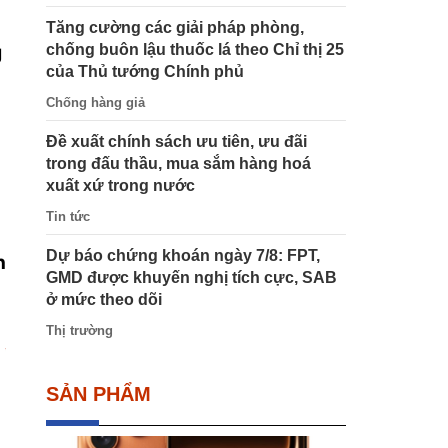
Tăng cường các giải pháp phòng,
chống buôn lậu thuốc lá theo Chỉ thị 25
g
của Thủ tướng Chính phủ
Chống hàng giả
Đề xuất chính sách ưu tiên, ưu đãi
trong đấu thầu, mua sắm hàng hoá
xuất xứ trong nước
Tin tức
Dự báo chứng khoán ngày 7/8: FPT,
h
GMD được khuyến nghị tích cực, SAB
ở mức theo dõi
Thị trường
SẢN PHẨM