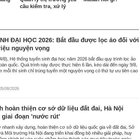
cầu kiểm tra, xử lý
NH ĐẠI HỌC 2026: Bắt đầu được lọc ảo đối với
riệu nguyện vọng
/8), Hệ thống tuyển sinh đại học năm 2026 bắt đầu quy trình lọc ảo
toàn quốc. Quá trình này được thực hiện 6 lần, kéo dài đến ngày 9/8,
mỗi thí sinh chỉ trúng tuyển một nguyện vọng có thứ tự ưu tiên cao
05/08/2026
 hoàn thiện cơ sở dữ liệu đất đai, Hà Nội
giai đoạn 'nước rút'
 nhanh xây dựng, hoàn thiện cơ sở dữ liệu quốc gia về đất đai, Sở
à Môi trường Hà Nội đang triển khai đồng bộ nhiều giải pháp, huy
ống chính trị vào cuộc nhằm hoàn thành các mục tiêu trước ngày