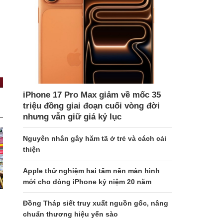
iPhone 17 Pro Max giảm về mốc 35
triệu đồng giai đoạn cuối vòng đời
nhưng vẫn giữ giá kỷ lục
Nguyên nhân gây hăm tã ở trẻ và cách cải
thiện
Apple thử nghiệm hai tấm nền màn hình
mới cho dòng iPhone kỷ niệm 20 năm
Đồng Tháp siết truy xuất nguồn gốc, nâng
chuẩn thương hiệu yến sào