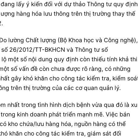
ang lấy ý kiến đối với dự thảo Thông tư quy định
lượng hàng hóa lưu thông trên thị trường thay thế
2.
Đo lường Chất lượng (Bộ Khoa học và Công nghệ),
tư số 26/2012/TT-BKHCN và Thông tư số
 một số nội dung quy định còn thiếu tính khả thi
một số vấn đề còn chưa được rõ ràng, có những
nhất gây khó khăn cho công tác kiểm tra, kiểm soá
ông trên thị trường của các cơ quan quản lý.
ộm nhất trong tình hình dịch bệnh vừa qua đó là xu
trong kinh doanh phát triển mạnh mẽ. Việc bán
ó kho chứa/lưu hàng hóa, nguồn hàng có thể
khó khăn cho công tác kiểm tra, giám sát đối