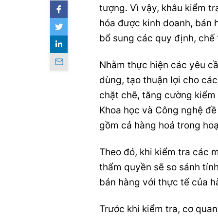
tượng. Vì vậy, khâu kiểm t
hóa được kinh doanh, bán 
bổ sung các quy định, chế t
Nhằm thực hiện các yêu cầ
dùng, tạo thuận lợi cho cá
chặt chẽ, tăng cường kiểm 
Khoa học và Công nghệ đề 
gồm cả hàng hoá trong ho
Theo đó, khi kiểm tra các 
thẩm quyền sẽ so sánh tính
bán hàng với thực tế của h
Trước khi kiểm tra, cơ quan