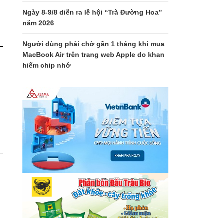
Ngày 8-9/8 diễn ra lễ hội “Trà Đường Hoa”
năm 2026
Người dùng phải chờ gần 1 tháng khi mua
MacBook Air trên trang web Apple do khan
hiếm chip nhớ