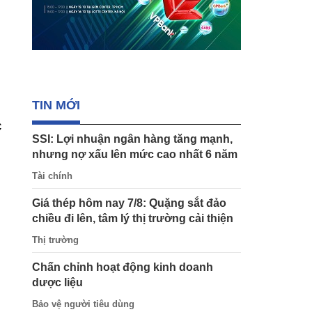
TIN MỚI
c
SSI: Lợi nhuận ngân hàng tăng mạnh,
nhưng nợ xấu lên mức cao nhất 6 năm
Tài chính
Giá thép hôm nay 7/8: Quặng sắt đảo
chiều đi lên, tâm lý thị trường cải thiện
Thị trường
Chấn chỉnh hoạt động kinh doanh
dược liệu
Bảo vệ người tiêu dùng