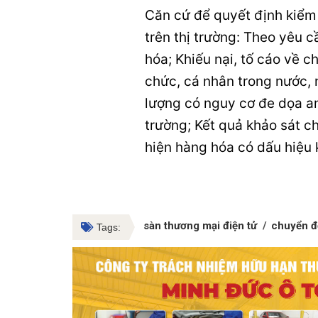
Căn cứ để quyết định kiểm 
trên thị trường: Theo yêu 
hóa; Khiếu nại, tố cáo về c
chức, cá nhân trong nước,
lượng có nguy cơ đe dọa an 
trường; Kết quả khảo sát c
hiện hàng hóa có dấu hiệu
sàn thương mại điện tử
chuyển đ
Tags: