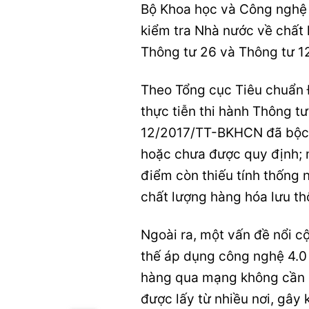
Bộ Khoa học và Công nghệ đ
kiểm tra Nhà nước về chất 
Thông tư 26 và Thông tư 1
Theo Tổng cục Tiêu chuẩn 
thực tiễn thi hành Thông 
12/2017/TT-BKHCN đã bộc lộ
hoặc chưa được quy định; 
điểm còn thiếu tính thống 
chất lượng hàng hóa lưu th
Ngoài ra, một vấn đề nổi c
thế áp dụng công nghệ 4.0 
hàng qua mạng không cần c
được lấy từ nhiều nơi, gây 