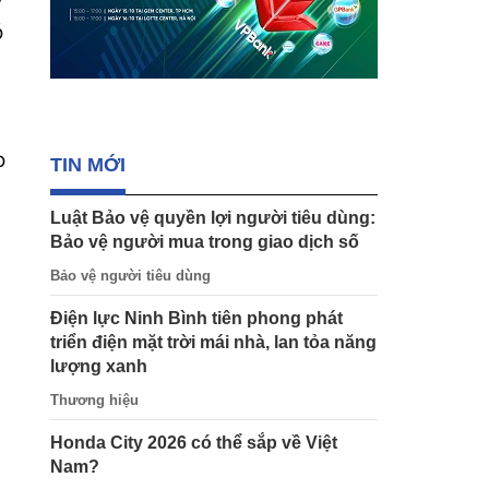
ó
o
TIN MỚI
Luật Bảo vệ quyền lợi người tiêu dùng:
Bảo vệ người mua trong giao dịch số
Bảo vệ người tiêu dùng
Điện lực Ninh Bình tiên phong phát
triển điện mặt trời mái nhà, lan tỏa năng
lượng xanh
Thương hiệu
Honda City 2026 có thể sắp về Việt
Nam?