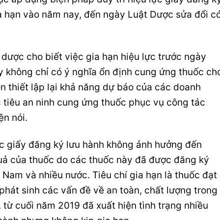
ia hạn vào năm nay, đến ngày Luật Dược sửa đổi c
dược cho biết việc gia hạn hiệu lực trước ngày
này không chỉ có ý nghĩa ổn định cung ứng thuốc ch
n thiết lập lại khả năng dự báo của các doanh
tiêu an ninh cung ứng thuốc phục vụ công tác
ện nói.
 lực giấy đăng ký lưu hành không ảnh hưởng đến
quả của thuốc do các thuốc này đã được đăng ký
 Nam và nhiều nước. Tiêu chí gia hạn là thuốc đạt
phát sinh các vấn đề về an toàn, chất lượng trong
, từ cuối năm 2019 đã xuất hiện tình trạng nhiều