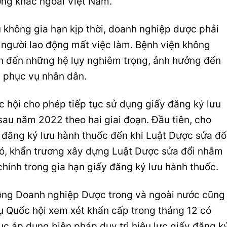
ờng khác ngoài Việt Nam.
 không gia hạn kịp thời, doanh nghiệp dược phải
 người lao động mất việc làm. Bệnh viện không
 đến những hệ lụy nghiêm trọng, ảnh hưởng đến
 phục vụ nhân dân.
ốc hội cho phép tiếp tục sử dụng giấy đăng ký lưu
 sau năm 2022 theo hai giai đoạn. Đầu tiên, cho
 đăng ký lưu hành thuốc đến khi Luật Dược sửa đổ
 đó, khẩn trương xây dựng Luật Dược sửa đổi nhằm
chính trong gia hạn giấy đăng ký lưu hành thuốc.
ồng Doanh nghiệp Dược trong và ngoài nước cũng
ụ Quốc hội xem xét khẩn cấp trong tháng 12 có
ục áp dụng biện pháp duy trì hiệu lực giấy đăng k