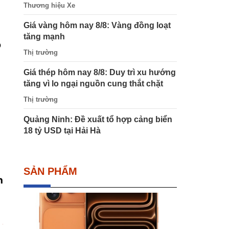
Thương hiệu Xe
Giá vàng hôm nay 8/8: Vàng đồng loạt
tăng mạnh
o
Thị trường
Giá thép hôm nay 8/8: Duy trì xu hướng
tăng vì lo ngại nguồn cung thắt chặt
Thị trường
Quảng Ninh: Đề xuất tổ hợp cảng biển
18 tỷ USD tại Hải Hà
SẢN PHẨM
h