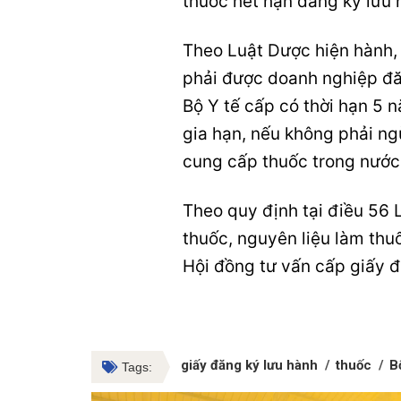
thuốc hết hạn đăng ký lưu 
Theo Luật Dược hiện hành, 
phải được doanh nghiệp đăn
Bộ Y tế cấp có thời hạn 5 
gia hạn, nếu không phải ng
cung cấp thuốc trong nước 
Theo quy định tại điều 56 
thuốc, nguyên liệu làm thu
Hội đồng tư vấn cấp giấy đ
giấy đăng ký lưu hành
thuốc
B
Tags: