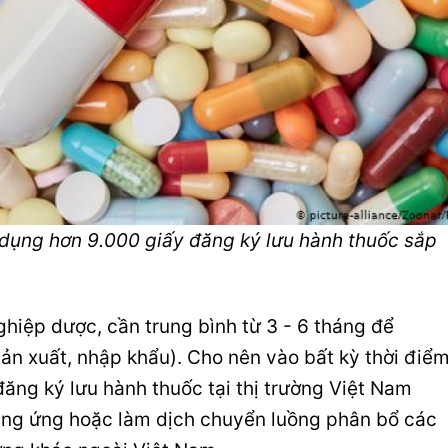
ử dụng hơn 9.000 giấy đăng ký lưu hành thuốc sắp
hiệp dược, cần trung bình từ 3 - 6 tháng để
ản xuất, nhập khẩu). Cho nên vào bất kỳ thời điể
 đăng ký lưu hành thuốc tại thị trường Việt Nam
ung ứng hoặc làm dịch chuyển luồng phân bổ các