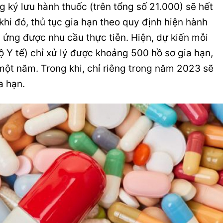
g ký lưu hành thuốc (trên tổng số 21.000) sẽ hết
khi đó, thủ tục gia hạn theo quy định hiện hành
ứng được nhu cầu thực tiễn. Hiện, dự kiến mỗi
 Y tế) chỉ xử lý được khoảng 500 hồ sơ gia hạn,
một năm. Trong khi, chỉ riêng trong năm 2023 sẽ
a hạn.