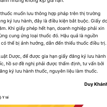
hành nhưng không kịp gia hạn.
thuốc muốn lưu thông hợp pháp trên thị trường
g ký lưu hành, đây là điều kiện bắt buộc. Giấy d
năm. Khi giấy phép hết hạn, doanh nghiệp phải xin
ừng cung ứng loại thuốc đó. Hậu quả là nguồn
có thể bị ảnh hưởng, dẫn đến thiếu thuốc điều trị.
Luật Dược, để được gia hạn giấy đăng ký lưu hành
ốc, hồ sơ đề nghị phải được thẩm định, tư vấn bởi
ăng ký lưu hành thuốc, nguyên liệu làm thuốc.
Duy Khán
ộ Y tế