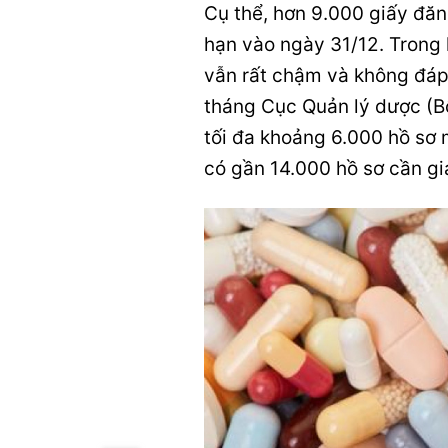
Cụ thể, hơn 9.000 giấy đăn
hạn vào ngày 31/12. Trong 
vẫn rất chậm và không đáp 
tháng Cục Quản lý dược (Bộ
tối đa khoảng 6.000 hồ sơ 
có gần 14.000 hồ sơ cần gi