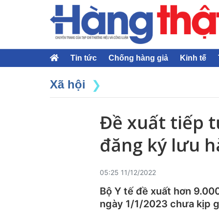
Tin tức
Chống hàng giả
Kinh tế
Xã hội
Đề xuất tiếp 
đăng ký lưu h
05:25 11/12/2022
Bộ Y tế đề xuất hơn 9.000
ngày 1/1/2023 chưa kịp g