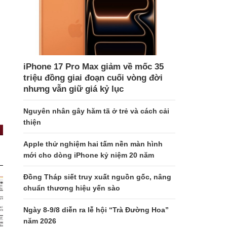
iPhone 17 Pro Max giảm về mốc 35
triệu đồng giai đoạn cuối vòng đời
nhưng vẫn giữ giá kỷ lục
Nguyên nhân gây hăm tã ở trẻ và cách cải
thiện
Apple thử nghiệm hai tấm nền màn hình
mới cho dòng iPhone kỷ niệm 20 năm
Đồng Tháp siết truy xuất nguồn gốc, nâng
chuẩn thương hiệu yến sào
Ngày 8-9/8 diễn ra lễ hội “Trà Đường Hoa”
năm 2026