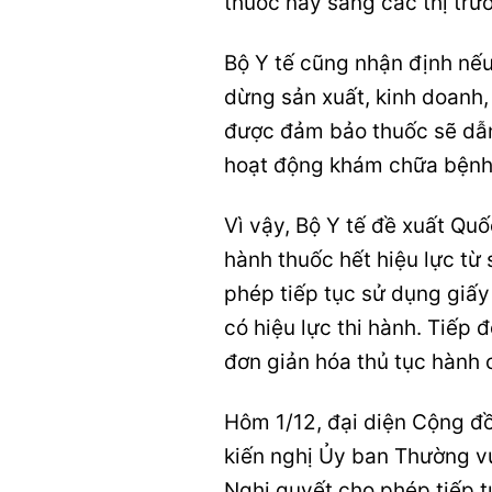
thuốc này sang các thị trư
Bộ Y tế cũng nhận định nếu
dừng sản xuất, kinh doanh,
được đảm bảo thuốc sẽ dẫn
hoạt động khám chữa bệnh
Vì vậy, Bộ Y tế đề xuất Qu
hành thuốc hết hiệu lực từ
phép tiếp tục sử dụng giấy
có hiệu lực thi hành. Tiếp
đơn giản hóa thủ tục hành 
Hôm 1/12, đại diện Cộng đ
kiến nghị Ủy ban Thường v
Nghị quyết cho phép tiếp t