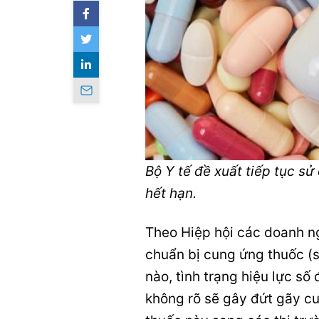
Bộ Y tế đề xuất tiếp tục s
hết hạn.
Theo Hiệp hội các doanh ng
chuẩn bị cung ứng thuốc (s
nào, tình trạng hiệu lực số
không rõ sẽ gây đứt gãy c