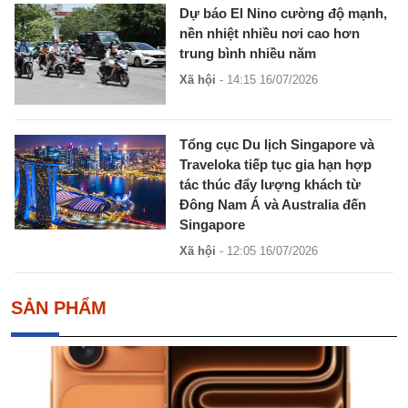
Dự báo El Nino cường độ mạnh,
nền nhiệt nhiều nơi cao hơn
trung bình nhiều năm
Xã hội
- 14:15 16/07/2026
Tổng cục Du lịch Singapore và
Traveloka tiếp tục gia hạn hợp
tác thúc đẩy lượng khách từ
Đông Nam Á và Australia đến
Singapore
Xã hội
- 12:05 16/07/2026
SẢN PHẨM