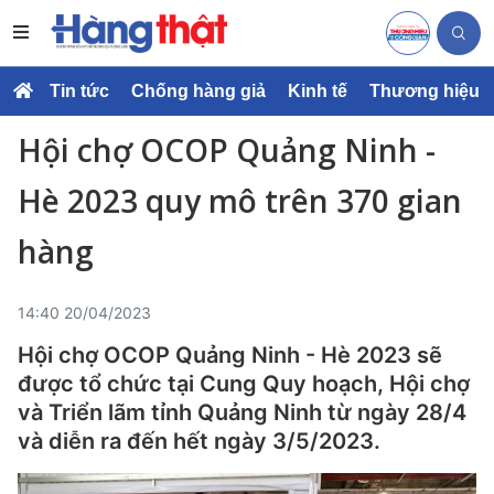
Tin tức
Chống hàng giả
Kinh tế
Thương hiệu
Hội chợ OCOP Quảng Ninh -
Hè 2023 quy mô trên 370 gian
hàng
14:40 20/04/2023
Hội chợ OCOP Quảng Ninh - Hè 2023 sẽ
được tổ chức tại Cung Quy hoạch, Hội chợ
và Triển lãm tỉnh Quảng Ninh từ ngày 28/4
và diễn ra đến hết ngày 3/5/2023.