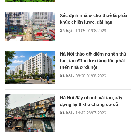
Xác định nhà ở cho thuê là phân
khúc chiến lược, dài hạn
Xã hội
- 19:05 01/08/2026
Hà Nội tháo gỡ điểm nghẽn thủ
tục, tạo động lực tăng tốc phát
triển nhà ở xã hội
Xã hội
- 08:20 01/08/2026
Hà Nội đẩy nhanh cải tạo, xây
dựng lại 8 khu chung cư cũ
Xã hội
- 14:42 28/07/2026