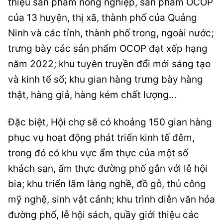
thiệu sản phẩm nông nghiệp, sản phẩm OCOP
của 13 huyện, thị xã, thành phố của Quảng
Ninh và các tỉnh, thành phố trong, ngoài nước;
trưng bày các sản phẩm OCOP đạt xếp hạng
năm 2022; khu tuyên truyền đổi mới sáng tạo
và kinh tế số; khu gian hàng trưng bày hàng
thật, hàng giả, hàng kém chất lượng…
Đặc biệt, Hội chợ sẽ có khoảng 150 gian hàng
phục vụ hoạt động phát triển kinh tế đêm,
trong đó có khu vực ẩm thực của một số
khách sạn, ẩm thực đường phố gắn với lễ hội
bia; khu triển lãm làng nghề, đồ gỗ, thủ công
mỹ nghệ, sinh vật cảnh; khu trình diễn văn hóa
đường phố, lễ hội sách, quầy giới thiệu các