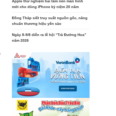
Apple thử nghiệm hai tấm nền màn hình
mới cho dòng iPhone kỷ niệm 20 năm
Đồng Tháp siết truy xuất nguồn gốc, nâng
chuẩn thương hiệu yến sào
Ngày 8-9/8 diễn ra lễ hội “Trà Đường Hoa”
năm 2026
à
n