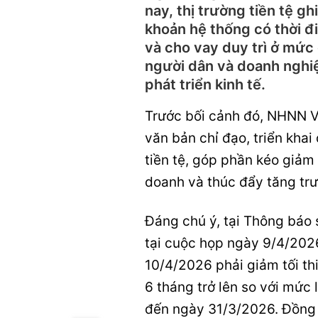
nay, thị trường tiền tệ g
khoản hệ thống có thời đ
và cho vay duy trì ở mức
người dân và doanh nghiệ
phát triển kinh tế.
Trước bối cảnh đó, NHNN 
văn bản chỉ đạo, triển kha
tiền tệ, góp phần kéo giảm 
doanh và thúc đẩy tăng trư
Đáng chú ý, tại Thông bá
tại cuộc họp ngày 9/4/2026
10/4/2026 phải giảm tối thi
6 tháng trở lên so với mức
đến ngày 31/3/2026. Đồng t