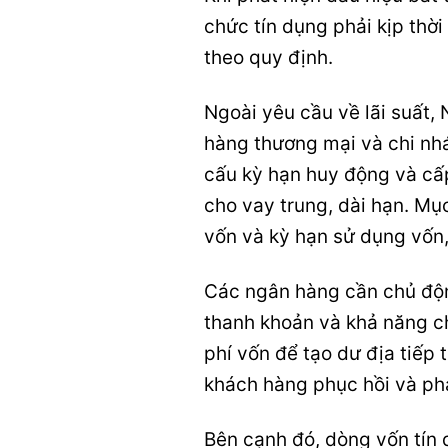
chức tín dụng phải kịp thờ
theo quy định.
Ngoài yêu cầu về lãi suất
hàng thương mại và chi nh
cấu kỳ hạn huy động và cấp
cho vay trung, dài hạn. Mụ
vốn và kỳ hạn sử dụng vốn,
Các ngân hàng cần chủ độ
thanh khoản và khả năng chi
phí vốn để tạo dư địa tiếp t
khách hàng phục hồi và phá
Bên cạnh đó, dòng vốn tín 