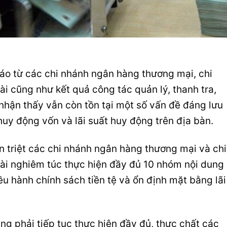
áo từ các chi nhánh ngân hàng thương mại, chi
 cũng như kết quả công tác quản lý, thanh tra,
hận thấy vẫn còn tồn tại một số vấn đề đáng lưu
huy động vốn và lãi suất huy động trên địa bàn.
n triệt các chi nhánh ngân hàng thương mại và chi
i nghiêm túc thực hiện đầy đủ 10 nhóm nội dung
 hành chính sách tiền tệ và ổn định mặt bằng lãi
ng phải tiếp tục thực hiện đầy đủ, thực chất các