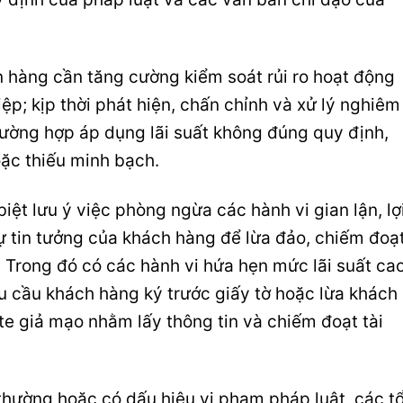
 hàng cần tăng cường kiểm soát rủi ro hoạt động
ệp; kịp thời phát hiện, chấn chỉnh và xử lý nghiêm
rường hợp áp dụng lãi suất không đúng quy định,
ặc thiếu minh bạch.
ệt lưu ý việc phòng ngừa các hành vi gian lận, lợ
sự tin tưởng của khách hàng để lừa đảo, chiếm đoạ
. Trong đó có các hành vi hứa hẹn mức lãi suất ca
êu cầu khách hàng ký trước giấy tờ hoặc lừa khách
e giả mạo nhằm lấy thông tin và chiếm đoạt tài
 thường hoặc có dấu hiệu vi phạm pháp luật, các t