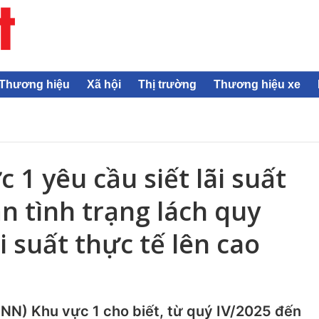
Thương hiệu
Xã hội
Thị trường
Thương hiệu xe
1 yêu cầu siết lãi suất
n tình trạng lách quy
i suất thực tế lên cao
N) Khu vực 1 cho biết, từ quý IV/2025 đến