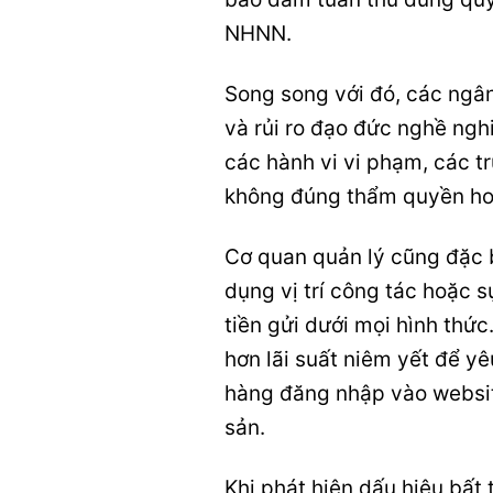
NHNN.
Song song với đó, các ngân
và rủi ro đạo đức nghề nghi
các hành vi vi phạm, các t
không đúng thẩm quyền ho
Cơ quan quản lý cũng đặc bi
dụng vị trí công tác hoặc 
tiền gửi dưới mọi hình thức
hơn lãi suất niêm yết để y
hàng đăng nhập vào websit
sản.
Khi phát hiện dấu hiệu bất