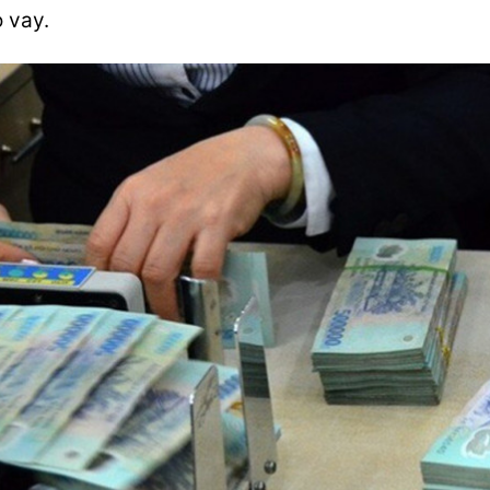
o vay.