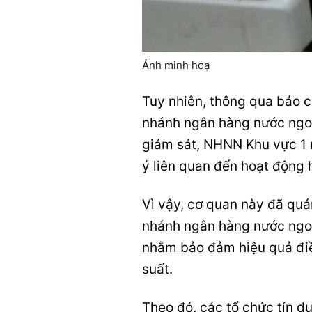
Ảnh minh hoạ
Tuy nhiên, thông qua báo c
nhánh ngân hàng nước ngoài
giám sát, NHNN Khu vực 1 n
ý liên quan đến hoạt động 
Vì vậy, cơ quan này đã quá
nhánh ngân hàng nước ngoà
nhằm bảo đảm hiệu quả điều
suất.
Theo đó, các tổ chức tín dụ