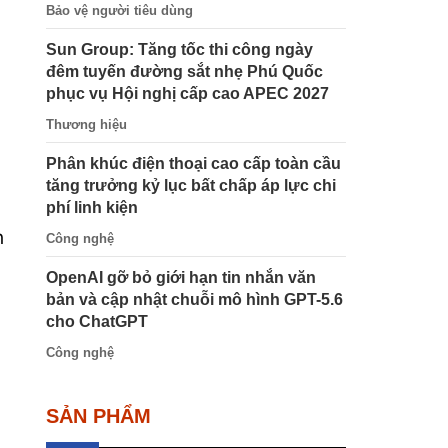
Bảo vệ người tiêu dùng
Sun Group: Tăng tốc thi công ngày
đêm tuyến đường sắt nhẹ Phú Quốc
phục vụ Hội nghị cấp cao APEC 2027
Thương hiệu
Phân khúc điện thoại cao cấp toàn cầu
tăng trưởng kỷ lục bất chấp áp lực chi
phí linh kiện
h
Công nghệ
OpenAI gỡ bỏ giới hạn tin nhắn văn
bản và cập nhật chuỗi mô hình GPT-5.6
cho ChatGPT
Công nghệ
SẢN PHẨM