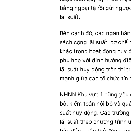
bằng ngoại tệ rồi gửi ngượ
lãi suất.
Bên cạnh đó, các ngân hàng
sách cộng lãi suất, cơ chế 
khác trong hoạt động huy đ
phù hợp với định hướng đi
lãi suất huy động trên thị t
mạnh giữa các tổ chức tín 
NHNN Khu vực 1 cũng yêu c
bộ, kiểm toán nội bộ và quả
suất huy động. Các trường
lãi suất theo chương trình
bảo đảm tuân thủ đúng quy