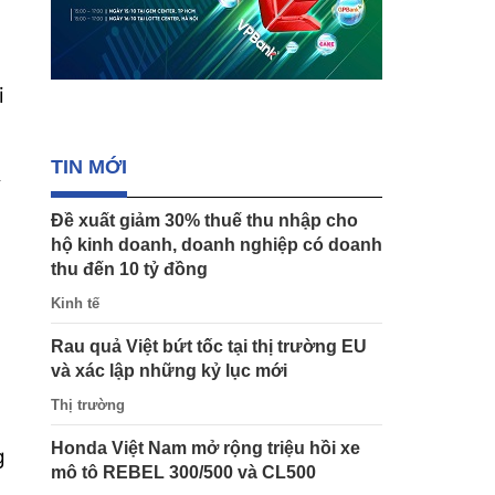
i
TIN MỚI
Đề xuất giảm 30% thuế thu nhập cho
hộ kinh doanh, doanh nghiệp có doanh
thu đến 10 tỷ đồng
Kinh tế
Rau quả Việt bứt tốc tại thị trường EU
và xác lập những kỷ lục mới
Thị trường
Honda Việt Nam mở rộng triệu hồi xe
g
mô tô REBEL 300/500 và CL500