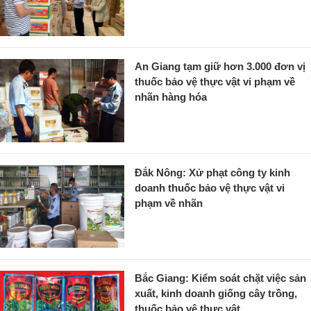
An Giang tạm giữ hơn 3.000 đơn vị
thuốc bảo vệ thực vật vi phạm về
nhãn hàng hóa
Đắk Nông: Xử phạt công ty kinh
doanh thuốc bảo vệ thực vật vi
phạm về nhãn
Bắc Giang: Kiểm soát chặt việc sản
xuất, kinh doanh giống cây trồng,
thuốc bảo vệ thực vật