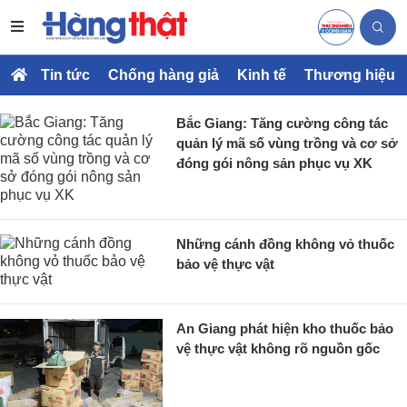
Tin tức
Chống hàng giả
Kinh tế
Thương hiệu
Bắc Giang: Tăng cường công tác
quản lý mã số vùng trồng và cơ sở
đóng gói nông sản phục vụ XK
Những cánh đồng không vỏ thuốc
bảo vệ thực vật
An Giang phát hiện kho thuốc bảo
vệ thực vật không rõ nguồn gốc