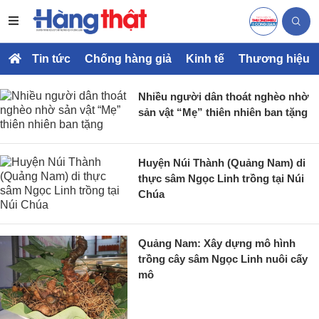
Tin tức
Chống hàng giả
Kinh tế
Thương hiệu
Nhiều người dân thoát nghèo nhờ
sản vật “Mẹ” thiên nhiên ban tặng
Huyện Núi Thành (Quảng Nam) di
thực sâm Ngọc Linh trồng tại Núi
Chúa
Quảng Nam: Xây dựng mô hình
trồng cây sâm Ngọc Linh nuôi cấy
mô