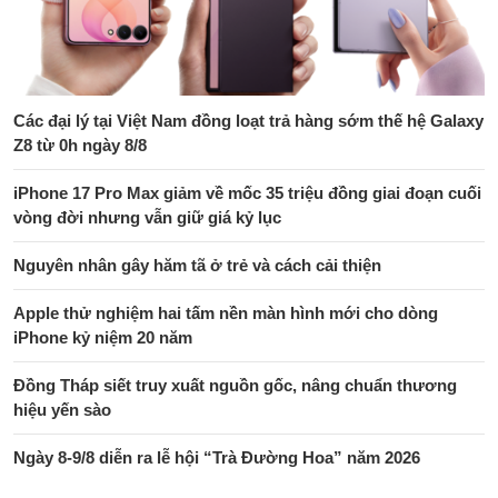
Các đại lý tại Việt Nam đồng loạt trả hàng sớm thế hệ Galaxy
Z8 từ 0h ngày 8/8
iPhone 17 Pro Max giảm về mốc 35 triệu đồng giai đoạn cuối
vòng đời nhưng vẫn giữ giá kỷ lục
Nguyên nhân gây hăm tã ở trẻ và cách cải thiện
Apple thử nghiệm hai tấm nền màn hình mới cho dòng
iPhone kỷ niệm 20 năm
Đồng Tháp siết truy xuất nguồn gốc, nâng chuẩn thương
hiệu yến sào
Ngày 8-9/8 diễn ra lễ hội “Trà Đường Hoa” năm 2026