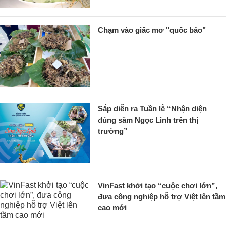
Chạm vào giấc mơ "quốc bảo"
Sắp diễn ra Tuần lễ “Nhận diện
đúng sâm Ngọc Linh trên thị
trường”
VinFast khởi tạo “cuộc chơi lớn”,
đưa công nghiệp hỗ trợ Việt lên tầm
cao mới