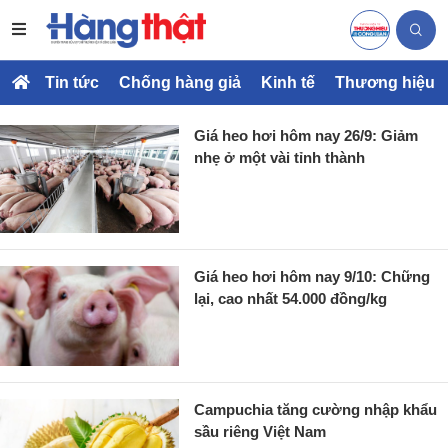
Tin tức
Chống hàng giả
Kinh tế
Thương hiệu
Giá heo hơi hôm nay 26/9: Giảm
nhẹ ở một vài tỉnh thành
Giá heo hơi hôm nay 9/10: Chững
lại, cao nhất 54.000 đồng/kg
Campuchia tăng cường nhập khẩu
sầu riêng Việt Nam