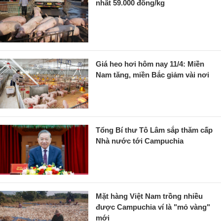
nhất 59.000 đồng/kg
Giá heo hơi hôm nay 11/4: Miền
Nam tăng, miền Bắc giảm vài nơi
Tổng Bí thư Tô Lâm sắp thăm cấp
Nhà nước tới Campuchia
Mặt hàng Việt Nam trồng nhiều
được Campuchia ví là "mỏ vàng"
mới