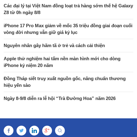
Các đại lý tại Việt Nam đồng loạt trả hàng sớm thế hệ Galaxy
Z8 từ 0h ngày 8/8
iPhone 17 Pro Max giảm về mốc 35 triệu đồng giai đoạn cuối
vòng đời nhưng vẫn giữ giá kỷ lục
Nguyên nhân gây hăm tã ở trẻ và cách cải thiện
Apple thử nghiệm hai tấm nền màn hình mới cho dòng
iPhone kỷ niệm 20 năm
Đồng Tháp siết truy xuất nguồn gốc, nâng chuẩn thương
hiệu yến sào
Ngày 8-9/8 diễn ra lễ hội “Trà Đường Hoa” năm 2026