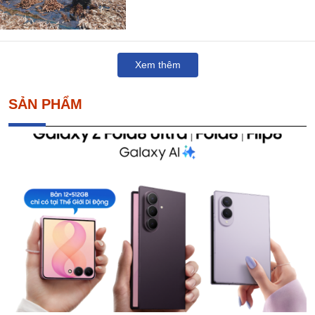
Xem thêm
SẢN PHẨM