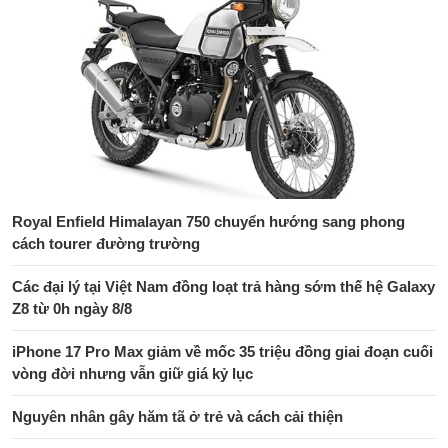
Royal Enfield Himalayan 750 chuyển hướng sang phong
cách tourer đường trường
Các đại lý tại Việt Nam đồng loạt trả hàng sớm thế hệ Galaxy
Z8 từ 0h ngày 8/8
iPhone 17 Pro Max giảm về mốc 35 triệu đồng giai đoạn cuối
vòng đời nhưng vẫn giữ giá kỷ lục
Nguyên nhân gây hăm tã ở trẻ và cách cải thiện