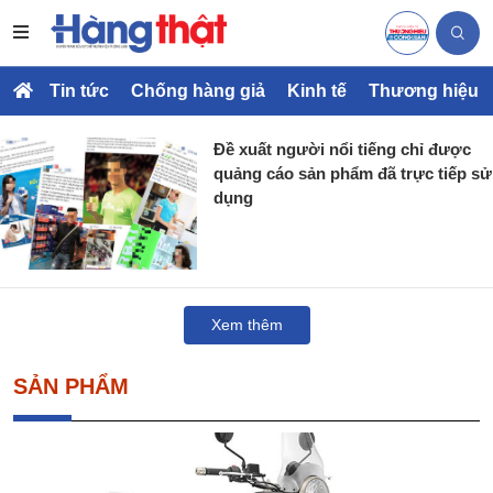
Tin tức
Chống hàng giả
Kinh tế
Thương hiệu
Đề xuất người nổi tiếng chỉ được
quảng cáo sản phẩm đã trực tiếp sử
dụng
Xem thêm
SẢN PHẨM