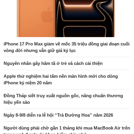
iPhone 17 Pro Max giảm về mốc 35 triệu đồng giai đoạn cuối
vòng đời nhưng vẫn giữ giá kỷ lục
Nguyên nhân gây hăm tã ở trẻ và cách cải thiện
Apple thử nghiệm hai tấm nền màn hình mới cho dòng
iPhone kỷ niệm 20 năm
Đồng Tháp siết truy xuất nguồn gốc, nâng chuẩn thương
hiệu yến sào
Ngày 8-9/8 diễn ra lễ hội “Trà Đường Hoa” năm 2026
Người dùng phải chờ gần 1 tháng khi mua MacBook Air trên