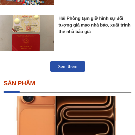
Hải Phòng tạm giữ hình sự đối
tượng giả mạo nhà báo, xuất trình
thẻ nhà báo giả
Xem thêm
SẢN PHẨM