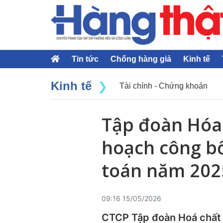
Tin tức
Chống hàng giả
Kinh tế
Kinh tế
Tài chính - Chứng khoán
Tập đoàn Hóa 
hoạch công bố
toán năm 2025
09:16 15/05/2026
CTCP Tập đoàn Hoá chất 