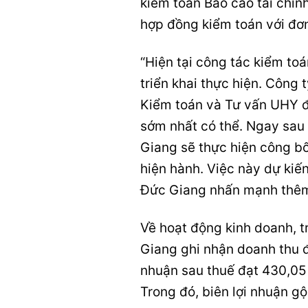
kiểm toán Báo cáo tài chí
hợp đồng kiểm toán với đơn
“Hiện tại công tác kiểm to
triển khai thực hiện. Công
Kiểm toán và Tư vấn UHY 
sớm nhất có thể. Ngay sau
Giang sẽ thực hiện công bố
hiện hành. Việc này dự kiế
Đức Giang nhấn mạnh thê
Về hoạt động kinh doanh, t
Giang ghi nhận doanh thu đ
nhuận sau thuế đạt 430,05
Trong đó, biên lợi nhuận g