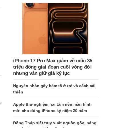
iPhone 17 Pro Max giảm về mốc 35
triệu đồng giai đoạn cuối vòng đời
nhưng vẫn giữ giá kỷ lục
Nguyên nhân gây hăm tã ở trẻ và cách cải
thiện
i
Apple thử nghiệm hai tấm nền màn hình
mới cho dòng iPhone kỷ niệm 20 năm
Đồng Tháp siết truy xuất nguồn gốc, nâng