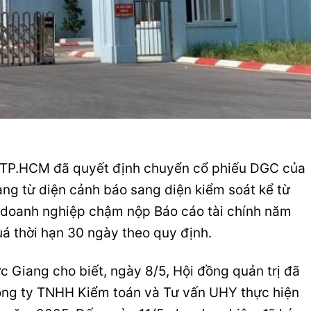
n TP.HCM
đã quyết định chuyển cổ phiếu DGC của
ang
từ diện cảnh báo sang diện kiểm soát kể từ
 doanh nghiệp chậm nộp Báo cáo tài chính năm
á thời hạn 30 ngày theo quy định.
ức Giang
cho biết, ngày 8/5, Hội đồng quản trị đã
ng ty TNHH Kiểm toán và Tư vấn UHY
thực hiện