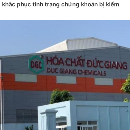
nh khắc phục tình trạng chứng khoán bị kiểm