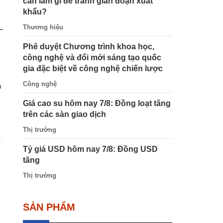
cần làm gì để tránh gián đoạn xuất
khẩu?
Thương hiệu
Phê duyệt Chương trình khoa học,
công nghệ và đổi mới sáng tạo quốc
gia đặc biệt về công nghệ chiến lược
Công nghệ
h
Giá cao su hôm nay 7/8: Đồng loạt tăng
trên các sàn giao dịch
Thị trường
Tỷ giá USD hôm nay 7/8: Đồng USD
tăng
Thị trường
SẢN PHẨM