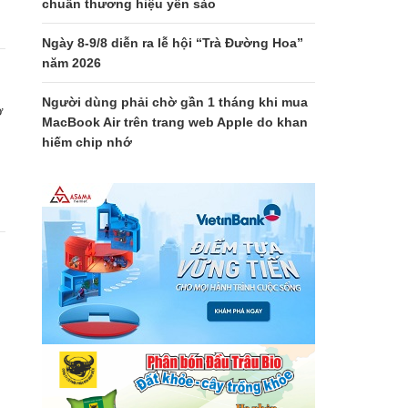
chuẩn thương hiệu yến sào
Ngày 8-9/8 diễn ra lễ hội “Trà Đường Hoa”
năm 2026
Người dùng phải chờ gần 1 tháng khi mua
ở
MacBook Air trên trang web Apple do khan
hiếm chip nhớ