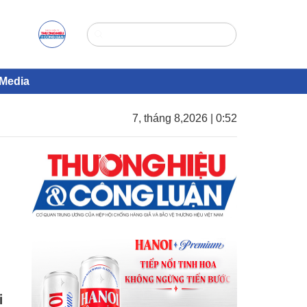
Media
7, tháng 8,2026 | 0:52
i