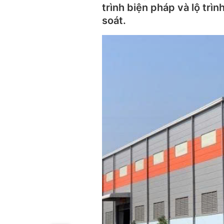
trình biện pháp và lộ trì
soát.