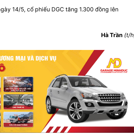
ngày 14/5, cổ phiếu DGC tăng 1.300 đồng lên
Hà Trần
(t/h