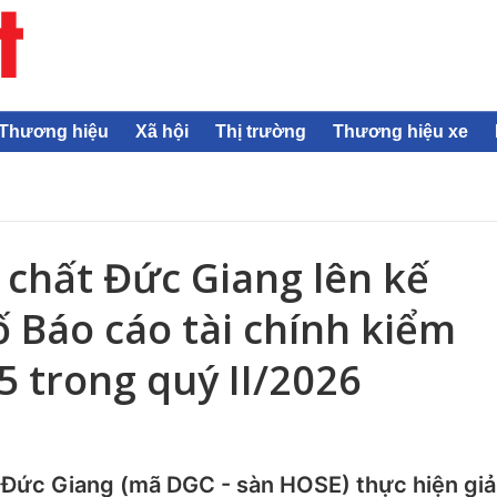
Thương hiệu
Xã hội
Thị trường
Thương hiệu xe
chất Đức Giang lên kế
 Báo cáo tài chính kiểm
 trong quý II/2026
Đức Giang (mã DGC - sàn HOSE) thực hiện giả