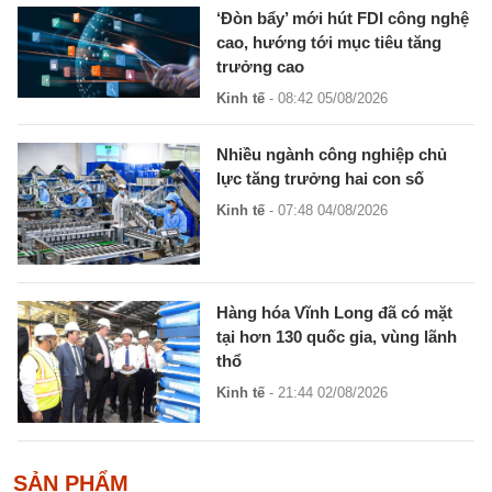
‘Đòn bẩy’ mới hút FDI công nghệ
cao, hướng tới mục tiêu tăng
trưởng cao
Kinh tế
- 08:42 05/08/2026
Nhiều ngành công nghiệp chủ
lực tăng trưởng hai con số
Kinh tế
- 07:48 04/08/2026
Hàng hóa Vĩnh Long đã có mặt
tại hơn 130 quốc gia, vùng lãnh
thổ
Kinh tế
- 21:44 02/08/2026
SẢN PHẨM