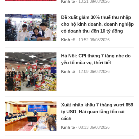
Kinh tế
- 10:21 09/08/2026
Đề xuất giảm 30% thuế thu nhập
cho hộ kinh doanh, doanh nghiệp
có doanh thu đến 10 tỷ đồng
Kinh tế
- 19:52 08/08/2026
Hà Nội: CPI tháng 7 tăng nhẹ do
yếu tố mùa vụ, thời tiết
Kinh tế
- 12:09 06/08/2026
Xuất nhập khẩu 7 tháng vượt 659
tỷ USD, Hải quan tăng tốc cải
cách
Kinh tế
- 08:33 06/08/2026