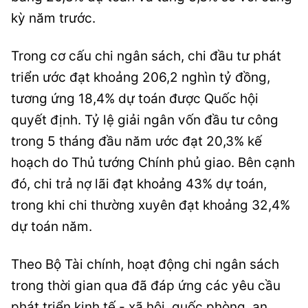
kỳ năm trước.
Trong cơ cấu chi ngân sách, chi đầu tư phát
triển ước đạt khoảng 206,2 nghìn tỷ đồng,
tương ứng 18,4% dự toán được Quốc hội
quyết định. Tỷ lệ giải ngân vốn đầu tư công
trong 5 tháng đầu năm ước đạt 20,3% kế
hoạch do Thủ tướng Chính phủ giao. Bên cạnh
đó, chi trả nợ lãi đạt khoảng 43% dự toán,
trong khi chi thường xuyên đạt khoảng 32,4%
dự toán năm.
Theo Bộ Tài chính, hoạt động chi ngân sách
trong thời gian qua đã đáp ứng các yêu cầu
phát triển kinh tế - xã hội, quốc phòng, an