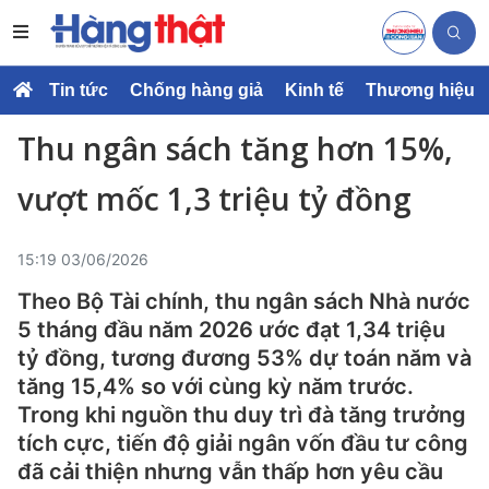
Tin tức
Chống hàng giả
Kinh tế
Thương hiệu
Thu ngân sách tăng hơn 15%,
vượt mốc 1,3 triệu tỷ đồng
15:19 03/06/2026
Theo Bộ Tài chính, thu ngân sách Nhà nước
5 tháng đầu năm 2026 ước đạt 1,34 triệu
tỷ đồng, tương đương 53% dự toán năm và
tăng 15,4% so với cùng kỳ năm trước.
Trong khi nguồn thu duy trì đà tăng trưởng
tích cực, tiến độ giải ngân vốn đầu tư công
đã cải thiện nhưng vẫn thấp hơn yêu cầu