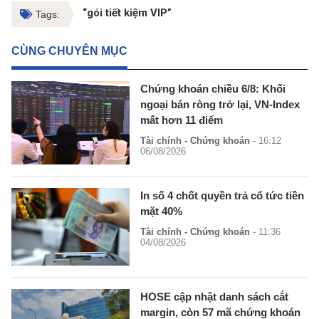
“gói tiết kiệm VIP”
Tags:
CÙNG CHUYÊN MỤC
Chứng khoán chiều 6/8: Khối
ngoại bán ròng trở lại, VN-Index
mất hơn 11 điểm
Tài chính - Chứng khoán
- 16:12
06/08/2026
In số 4 chốt quyền trả cổ tức tiền
mặt 40%
Tài chính - Chứng khoán
- 11:36
04/08/2026
HOSE cập nhật danh sách cắt
margin, còn 57 mã chứng khoán