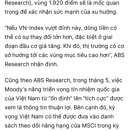
Research), vùng 1.920 điểm sẽ là mốc quan
trọng để xác nhận sức mạnh của xu hướng.
“Nếu VN-Index vượt đỉnh này, dòng tiền có
thể có sự thay đổi lớn hơn, đặc biệt ở giai
đoạn đầu cơ giá tăng. Khi đó, thị trường có cơ
sở hướng tới các vùng mục tiêu cao hơn”, ABS
Research nhận định.
Cũng theo ABS Research, trong tháng 5, việc
Moody’s nâng triển vọng tín nhiệm quốc gia
của Việt Nam từ “ổn định” lên “tích cực” được
xem là thông tin thuận lợi. Bên cạnh đó, kỳ
vọng Việt Nam có thể được đưa vào danh
sách theo dõi nâng hạng của MSCI trong kỳ