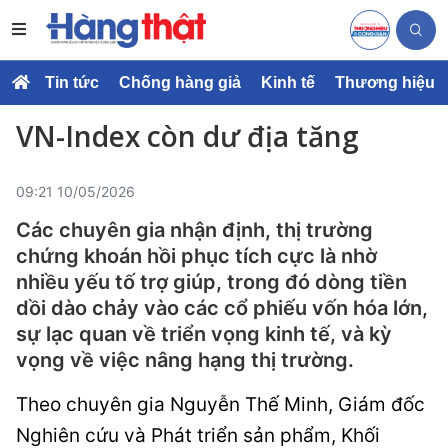
Tin tức
Chống hàng giả
Kinh tế
Thương hiệu
VN-Index còn dư địa tăng
09:21 10/05/2026
Các chuyên gia nhận định, thị trường
chứng khoán hồi phục tích cực là nhờ
nhiều yếu tố trợ giúp, trong đó dòng tiền
dồi dào chảy vào các cổ phiếu vốn hóa lớn,
sự lạc quan về triển vọng kinh tế, và kỳ
vọng về việc nâng hạng thị trường.
Theo chuyên gia Nguyễn Thế Minh, Giám đốc
Nghiên cứu và Phát triển sản phẩm, Khối