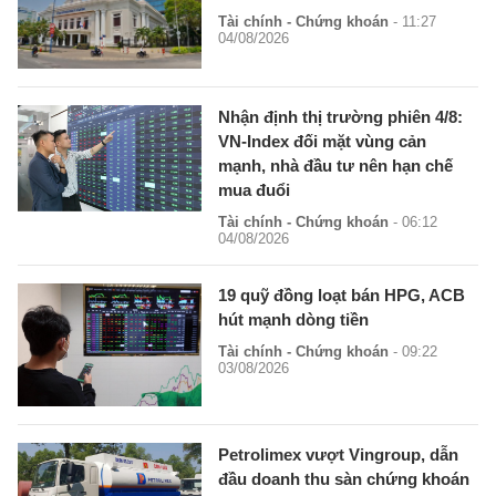
Tài chính - Chứng khoán
- 11:27
04/08/2026
Nhận định thị trường phiên 4/8:
VN-Index đối mặt vùng cản
mạnh, nhà đầu tư nên hạn chế
mua đuổi
Tài chính - Chứng khoán
- 06:12
04/08/2026
19 quỹ đồng loạt bán HPG, ACB
hút mạnh dòng tiền
Tài chính - Chứng khoán
- 09:22
03/08/2026
Petrolimex vượt Vingroup, dẫn
đầu doanh thu sàn chứng khoán