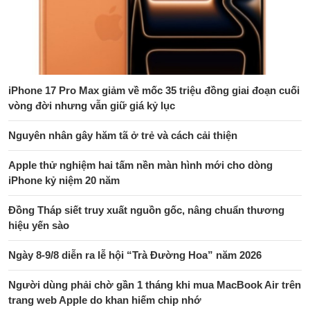
iPhone 17 Pro Max giảm về mốc 35 triệu đồng giai đoạn cuối
vòng đời nhưng vẫn giữ giá kỷ lục
Nguyên nhân gây hăm tã ở trẻ và cách cải thiện
Apple thử nghiệm hai tấm nền màn hình mới cho dòng
iPhone kỷ niệm 20 năm
Đồng Tháp siết truy xuất nguồn gốc, nâng chuẩn thương
hiệu yến sào
Ngày 8-9/8 diễn ra lễ hội “Trà Đường Hoa” năm 2026
Người dùng phải chờ gần 1 tháng khi mua MacBook Air trên
trang web Apple do khan hiếm chip nhớ