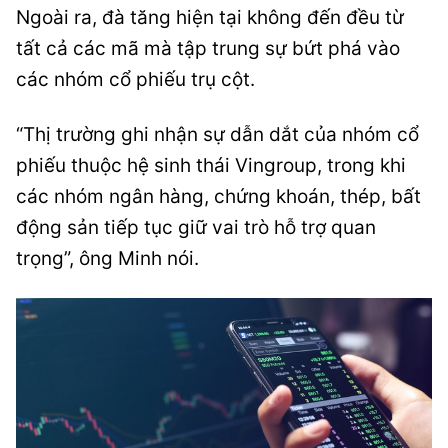
Ngoài ra, đà tăng hiện tại không đến đều từ
tất cả các mã mà tập trung sự bứt phá vào
các nhóm cổ phiếu trụ cột.
“Thị trường ghi nhận sự dẫn dắt của nhóm cổ
phiếu thuộc hệ sinh thái Vingroup, trong khi
các nhóm ngân hàng, chứng khoán, thép, bất
động sản tiếp tục giữ vai trò hỗ trợ quan
trọng”, ông Minh nói.