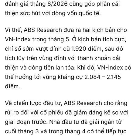
đánh giá tháng 6/2026 cũng góp phần cải
thiện sức hút với dòng vốn quốc tế.
Vì thế, ABS Research đưa ra hai kịch bản cho
VN-Index trong tháng 5. Ở kịch bản tích cực,
chỉ số sớm vượt đỉnh cũ 1.920 điểm, sau đó
tích lũy trên vùng đỉnh với thanh khoản cải
thiện và dòng tiền lan tỏa. Khi đó, VN-Index có
thể hướng tới vùng kháng cự 2.084 – 2.145
điểm.
Về chiến lược đầu tư, ABS Research cho rằng
rủi ro đối với cổ phiếu đã giảm đáng kể so với
giai đoạn trước. Nhà đầu tư đã giải ngân từ
cuối tháng 3 và trong tháng 4 có thể tiếp tục