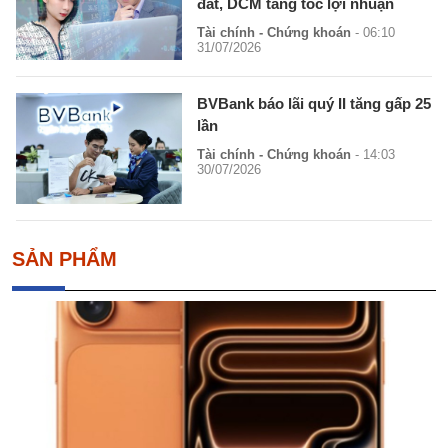
đất, DCM tăng tốc lợi nhuận
Tài chính - Chứng khoán
- 06:10
31/07/2026
BVBank báo lãi quý II tăng gấp 25
lần
Tài chính - Chứng khoán
- 14:03
30/07/2026
SẢN PHẨM