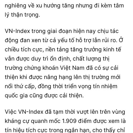
nghiêng về xu hướng tăng nhưng đi kèm tâm
lý thận trọng.
VN-Index trong giai đoạn hiện nay chịu tác
động đan xen từ cả yếu tố hỗ trợ lẫn rủi ro. Ở
chiều tích cực, nền tảng tăng trưởng kinh tế
vẫn được duy trì ổn định, chất lượng thị
trường chứng khoán Việt Nam đã có sự cải
thiện khi được nâng hạng lên thị trường mới
nổi thứ cấp, đồng thời triển vọng tín nhiệm
quốc gia cũng được cải thiện.
Việc VN-Index đã tạm thời vượt lên trên vùng
kháng cự quanh mốc 1.909 điểm được xem là
tín hiệu tích cực trong ngắn hạn, cho thấy chỉ