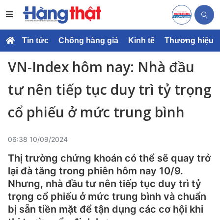
Tin tức
Chống hàng giả
Kinh tế
Thương hiệu
VN-Index hôm nay: Nhà đầu
tư nên tiếp tục duy trì tỷ trọng
cổ phiếu ở mức trung bình
06:38 10/09/2024
Thị trường chứng khoán có thể sẽ quay trở
lại đà tăng trong phiên hôm nay 10/9.
Nhưng, nhà đầu tư nên tiếp tục duy trì tỷ
trọng cổ phiếu ở mức trung bình và chuẩn
bị sẵn tiền mặt để tận dụng các cơ hội khi