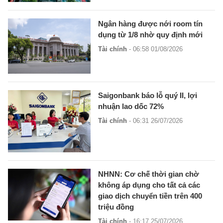
Ngân hàng được nới room tín
dụng từ 1/8 nhờ quy định mới
Tài chính
- 06:58 01/08/2026
Saigonbank báo lỗ quý II, lợi
nhuận lao dốc 72%
Tài chính
- 06:31 26/07/2026
NHNN: Cơ chế thời gian chờ
không áp dụng cho tất cả các
giao dịch chuyển tiền trên 400
triệu đồng
Tài chính
- 16:17 25/07/2026