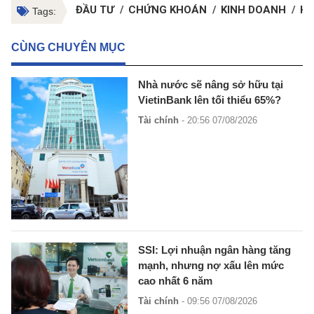
ĐẦU TƯ
CHỨNG KHOÁN
KINH DOANH
H
Tags:
CÙNG CHUYÊN MỤC
Nhà nước sẽ nâng sở hữu tại
VietinBank lên tối thiểu 65%?
Tài chính
- 20:56 07/08/2026
SSI: Lợi nhuận ngân hàng tăng
mạnh, nhưng nợ xấu lên mức
cao nhất 6 năm
Tài chính
- 09:56 07/08/2026