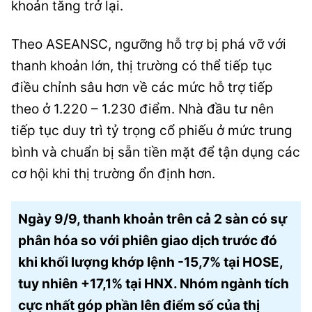
khoản tăng trở lại.
Theo ASEANSC, ngưỡng hỗ trợ bị phá vỡ với
thanh khoản lớn, thị trường có thể tiếp tục
điều chỉnh sâu hơn về các mức hỗ trợ tiếp
theo ở 1.220 – 1.230 điểm. Nhà đầu tư nên
tiếp tục duy trì tỷ trọng cổ phiếu ở mức trung
bình và chuẩn bị sẵn tiền mặt để tận dụng các
cơ hội khi thị trường ổn định hơn.
Ngày 9/9, thanh khoản trên cả 2 sàn có sự
phân hóa so với phiên giao dịch trước đó
khi khối lượng khớp lệnh -15,7% tại HOSE,
tuy nhiên +17,1% tại HNX. Nhóm ngành tích
cực nhất góp phần lên điểm số của thị