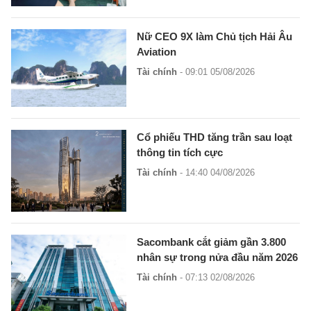
Nữ CEO 9X làm Chủ tịch Hải Âu
Aviation
Tài chính
- 09:01 05/08/2026
Cổ phiếu THD tăng trần sau loạt
thông tin tích cực
Tài chính
- 14:40 04/08/2026
Sacombank cắt giảm gần 3.800
nhân sự trong nửa đầu năm 2026
Tài chính
- 07:13 02/08/2026