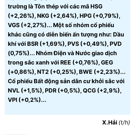
trường là Tôn thép với các mã HSG
(+2,26%), NKG (+2,64%), HPG (+0,79%),
VGS (+2,27%)... Một số nhóm cổ phiếu
khác cũng có diễn biến ấn tượng như: Dầu
khí với BSR (+1,69%), PVS (+0,49%), PVD
(0,75%)... Nhóm Điện và Nước giao dịch
trong sắc xanh với REE (+0,76%), GEG
(+0,86%), NT2 (+0,25%), BWE (+2,23%)...
Cổ phiếu Bất động sản dân cư khởi sắc với
NVL (+1,5%), PDR (+0,5%), QCG (+2,9%),
VPI (+0,2%)...
X.Hải
(t/h)