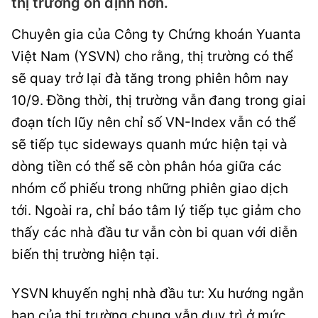
thị trường ổn định hơn.
Chuyên gia của Công ty Chứng khoán Yuanta
Việt Nam (YSVN) cho rằng, thị trường có thể
sẽ quay trở lại đà tăng trong phiên hôm nay
10/9. Đồng thời, thị trường vẫn đang trong giai
đoạn tích lũy nên chỉ số VN-Index vẫn có thể
sẽ tiếp tục sideways quanh mức hiện tại và
dòng tiền có thể sẽ còn phân hóa giữa các
nhóm cổ phiếu trong những phiên giao dịch
tới. Ngoài ra, chỉ báo tâm lý tiếp tục giảm cho
thấy các nhà đầu tư vẫn còn bi quan với diễn
biến thị trường hiện tại.
YSVN khuyến nghị nhà đầu tư: Xu hướng ngắn
hạn của thị trường chung vẫn duy trì ở mức