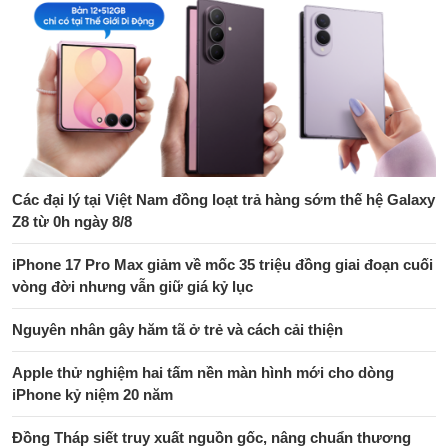
Các đại lý tại Việt Nam đồng loạt trả hàng sớm thế hệ Galaxy
Z8 từ 0h ngày 8/8
iPhone 17 Pro Max giảm về mốc 35 triệu đồng giai đoạn cuối
vòng đời nhưng vẫn giữ giá kỷ lục
Nguyên nhân gây hăm tã ở trẻ và cách cải thiện
Apple thử nghiệm hai tấm nền màn hình mới cho dòng
iPhone kỷ niệm 20 năm
Đồng Tháp siết truy xuất nguồn gốc, nâng chuẩn thương