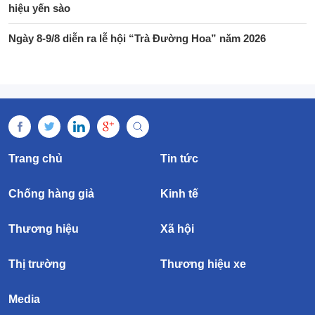
hiệu yến sào
Ngày 8-9/8 diễn ra lễ hội “Trà Đường Hoa” năm 2026
Trang chủ
Tin tức
Chống hàng giả
Kinh tế
Thương hiệu
Xã hội
Thị trường
Thương hiệu xe
Media