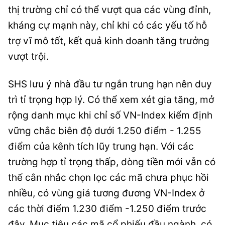
thị trường chỉ có thể vượt qua các vùng đỉnh,
kháng cự mạnh này, chỉ khi có các yếu tố hỗ
trợ vĩ mô tốt, kết quả kinh doanh tăng trưởng
vượt trội.
SHS lưu ý nhà đầu tư ngắn trung hạn nên duy
trì tỉ trọng hợp lý. Có thể xem xét gia tăng, mở
rộng danh mục khi chỉ số VN-Index kiểm định
vững chắc biên độ dưới 1.250 điểm - 1.255
điểm của kênh tích lũy trung hạn. Với các
trường hợp tỉ trọng thấp, dòng tiền mới vẫn có
thể cân nhắc chọn lọc các mã chưa phục hồi
nhiều, có vùng giá tương đương VN-Index ở
các thời điểm 1.230 điểm -1.250 điểm trước
đây. Mục tiêu các mã cổ phiếu đầu ngành, có