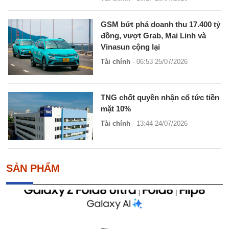
GSM bứt phá doanh thu 17.400 tỷ
đồng, vượt Grab, Mai Linh và
Vinasun cộng lại
Tài chính
- 06:53 25/07/2026
TNG chốt quyền nhận cổ tức tiền
mặt 10%
Tài chính
- 13:44 24/07/2026
SẢN PHẨM