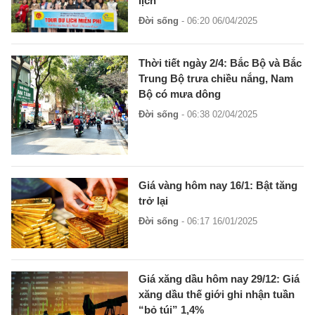
lịch
Đời sống
- 06:20 06/04/2025
Thời tiết ngày 2/4: Bắc Bộ và Bắc
Trung Bộ trưa chiều nắng, Nam
Bộ có mưa dông
Đời sống
- 06:38 02/04/2025
Giá vàng hôm nay 16/1: Bật tăng
trở lại
Đời sống
- 06:17 16/01/2025
Giá xăng dầu hôm nay 29/12: Giá
xăng dầu thế giới ghi nhận tuần
“bỏ túi” 1,4%