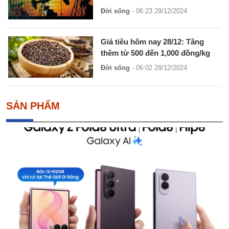
Đời sống
- 06:23 29/12/2024
Giá tiêu hôm nay 28/12: Tăng
thêm từ 500 đến 1,000 đồng/kg
Đời sống
- 06:02 28/12/2024
SẢN PHẨM