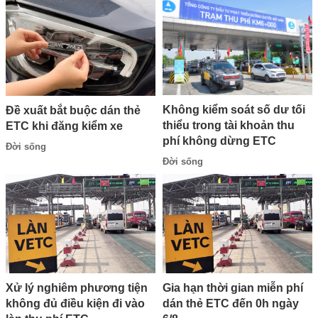
Không kiểm soát số dư tối
Đề xuất bắt buộc dán thẻ
thiểu trong tài khoản thu
ETC khi đăng kiểm xe
phí không dừng ETC
Đời sống
Đời sống
Xử lý nghiêm phương tiện
Gia hạn thời gian miễn phí
không đủ điều kiện đi vào
dán thẻ ETC đến 0h ngày