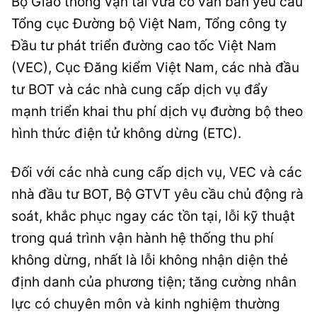
Bộ Giao thông vận tải vừa có văn bản yêu cầu
Tổng cục Đường bộ Việt Nam, Tổng công ty
Đầu tư phát triển đường cao tốc Việt Nam
(VEC), Cục Đăng kiểm Việt Nam, các nhà đầu
tư BOT và các nhà cung cấp dịch vụ đẩy
mạnh triển khai thu phí dịch vụ đường bộ theo
hình thức điện tử không dừng (ETC).
Đối với các nhà cung cấp dịch vụ, VEC và các
nhà đầu tư BOT, Bộ GTVT yêu cầu chủ động rà
soát, khắc phục ngay các tồn tại, lỗi kỹ thuật
trong quá trình vận hành hệ thống thu phí
không dừng, nhất là lỗi không nhận diện thẻ
định danh của phương tiện; tăng cường nhân
lực có chuyên môn và kinh nghiệm thường