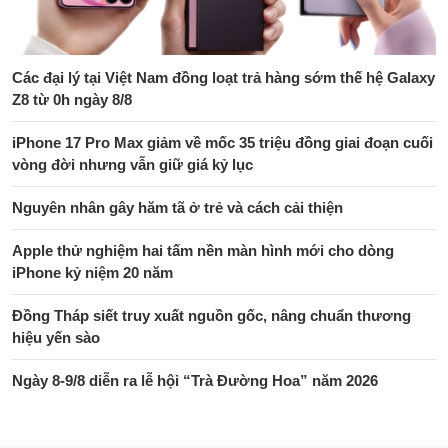
Các đại lý tại Việt Nam đồng loạt trả hàng sớm thế hệ Galaxy
Z8 từ 0h ngày 8/8
iPhone 17 Pro Max giảm về mốc 35 triệu đồng giai đoạn cuối
vòng đời nhưng vẫn giữ giá kỷ lục
Nguyên nhân gây hăm tã ở trẻ và cách cải thiện
Apple thử nghiệm hai tấm nền màn hình mới cho dòng
iPhone kỷ niệm 20 năm
Đồng Tháp siết truy xuất nguồn gốc, nâng chuẩn thương
hiệu yến sào
Ngày 8-9/8 diễn ra lễ hội “Trà Đường Hoa” năm 2026