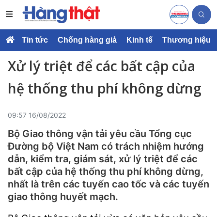
Tin tức
Chống hàng giả
Kinh tế
Thương hiệu
Xử lý triệt để các bất cập của
hệ thống thu phí không dừng
09:57 16/08/2022
Bộ Giao thông vận tải yêu cầu Tổng cục
Đường bộ Việt Nam có trách nhiệm hướng
dẫn, kiểm tra, giám sát, xử lý triệt để các
bất cập của hệ thống thu phí không dừng,
nhất là trên các tuyến cao tốc và các tuyến
giao thông huyết mạch.