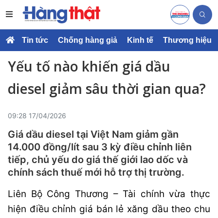
Tin tức
Chống hàng giả
Kinh tế
Thương hiệu
Yếu tố nào khiến giá dầu
diesel giảm sâu thời gian qua?
09:28 17/04/2026
Giá dầu diesel tại Việt Nam giảm gần
14.000 đồng/lít sau 3 kỳ điều chỉnh liên
tiếp, chủ yếu do giá thế giới lao dốc và
chính sách thuế mới hỗ trợ thị trường.
Liên Bộ Công Thương – Tài chính vừa thực
hiện điều chỉnh giá bán lẻ xăng dầu theo chu