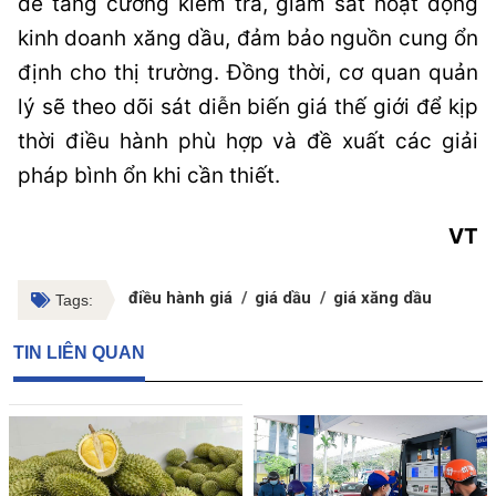
để tăng cường kiểm tra, giám sát hoạt động
kinh doanh xăng dầu, đảm bảo nguồn cung ổn
định cho thị trường. Đồng thời, cơ quan quản
lý sẽ theo dõi sát diễn biến giá thế giới để kịp
thời điều hành phù hợp và đề xuất các giải
pháp bình ổn khi cần thiết.
VT
điều hành giá
giá dầu
giá xăng dầu
Tags:
TIN LIÊN QUAN