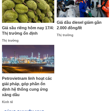
Giá dầu diesel giảm gần
2.000 đồng/lít
Giá sầu riêng hôm nay 17/4:
Thị trường ổn định
Thị trường
Thị trường
Petrovietnam linh hoạt các
giải pháp, góp phần ổn
định hệ thống cung ứng
xăng dầu
Kinh tế