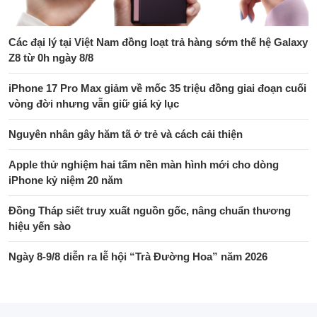
Các đại lý tại Việt Nam đồng loạt trả hàng sớm thế hệ Galaxy
Z8 từ 0h ngày 8/8
iPhone 17 Pro Max giảm về mốc 35 triệu đồng giai đoạn cuối
vòng đời nhưng vẫn giữ giá kỷ lục
Nguyên nhân gây hăm tã ở trẻ và cách cải thiện
Apple thử nghiệm hai tấm nền màn hình mới cho dòng
iPhone kỷ niệm 20 năm
Đồng Tháp siết truy xuất nguồn gốc, nâng chuẩn thương
hiệu yến sào
Ngày 8-9/8 diễn ra lễ hội “Trà Đường Hoa” năm 2026