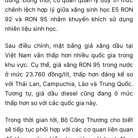
dùng. Đồng thời, cơ quan quản lý duy trì mức
chênh lệch hợp lý giữa xăng sinh học E5 RON
92 và RON 95 nhằm khuyến khích sử dụng
nhiên liệu sinh học.
Sau điều chỉnh, mặt bằng giá xăng dầu tại
Việt Nam vẫn thấp hơn nhiều quốc gia trong
khu vực. Cụ thể, giá xăng RON 95 trong nước
ở mức 23.760 đồng/lít, thấp hơn đáng kể so
với Thái Lan, Campuchia, Lào và Trung Quốc.
Tương tự, giá dầu diesel cũng đang ở mức
thấp hơn so với các quốc gia này.
Trong thời gian tới, Bộ Công Thương cho biết
sẽ tiếp tục phối hợp với các cơ quan liên quan