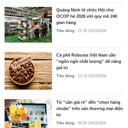
Quảng Ninh tổ chức Hội chợ
OCOP hè 2026 với quy mô 240
gian hàng
Tiêu dùng
- 15:30 31/03/2026
Cà phê Robusta Việt Nam cần
“ngôn ngữ chất lượng” để nâng
giá trị
Tiêu dùng
- 13:14 31/03/2026
Từ “săn giá rẻ” đến “chọn hàng
chuẩn” trên sàn thương mại điện
tử
Tiêu dùng
- 09:00 26/03/2026