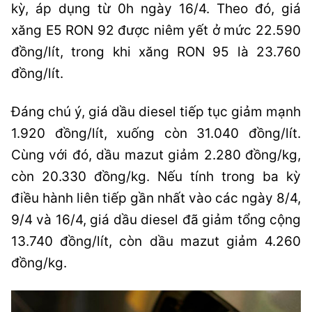
kỳ, áp dụng từ 0h ngày 16/4. Theo đó, giá
xăng E5 RON 92 được niêm yết ở mức 22.590
đồng/lít, trong khi xăng RON 95 là 23.760
đồng/lít.
Đáng chú ý, giá dầu diesel tiếp tục giảm mạnh
1.920 đồng/lít, xuống còn 31.040 đồng/lít.
Cùng với đó, dầu mazut giảm 2.280 đồng/kg,
còn 20.330 đồng/kg. Nếu tính trong ba kỳ
điều hành liên tiếp gần nhất vào các ngày 8/4,
9/4 và 16/4, giá dầu diesel đã giảm tổng cộng
13.740 đồng/lít, còn dầu mazut giảm 4.260
đồng/kg.