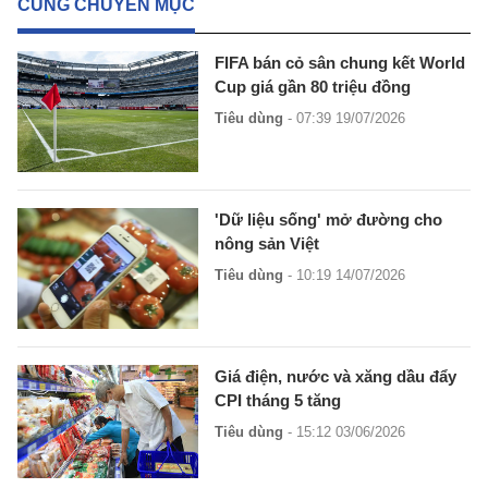
CÙNG CHUYÊN MỤC
FIFA bán cỏ sân chung kết World
Cup giá gần 80 triệu đồng
Tiêu dùng
- 07:39 19/07/2026
'Dữ liệu sống' mở đường cho
nông sản Việt
Tiêu dùng
- 10:19 14/07/2026
Giá điện, nước và xăng dầu đẩy
CPI tháng 5 tăng
Tiêu dùng
- 15:12 03/06/2026