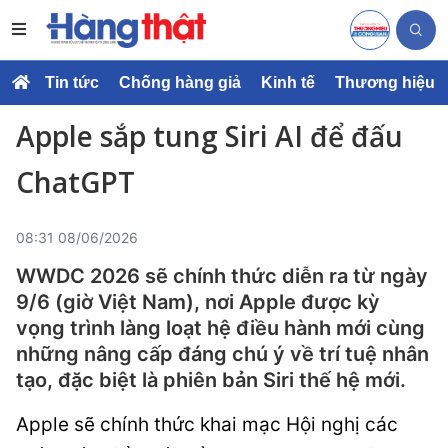
Tin tức
Chống hàng giả
Kinh tế
Thương hiệu
Apple sắp tung Siri AI để đấu
ChatGPT
08:31 08/06/2026
WWDC 2026 sẽ chính thức diễn ra từ ngày
9/6 (giờ Việt Nam), nơi Apple được kỳ
vọng trình làng loạt hệ điều hành mới cùng
những nâng cấp đáng chú ý về trí tuệ nhân
tạo, đặc biệt là phiên bản Siri thế hệ mới.
Apple sẽ chính thức khai mạc Hội nghị các