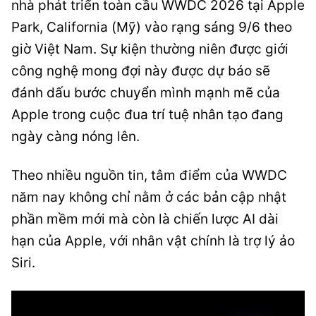
nhà phát triển toàn cầu WWDC 2026 tại Apple
Park, California (Mỹ) vào rạng sáng 9/6 theo
giờ Việt Nam. Sự kiện thường niên được giới
công nghệ mong đợi này được dự báo sẽ
đánh dấu bước chuyển mình mạnh mẽ của
Apple trong cuộc đua trí tuệ nhân tạo đang
ngày càng nóng lên.
Theo nhiều nguồn tin, tâm điểm của WWDC
năm nay không chỉ nằm ở các bản cập nhật
phần mềm mới mà còn là chiến lược AI dài
hạn của Apple, với nhân vật chính là trợ lý ảo
Siri.