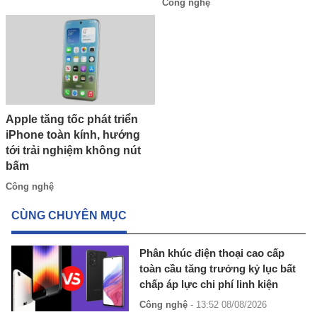
Công nghệ
Apple tăng tốc phát triển
iPhone toàn kính, hướng
tới trải nghiệm không nút
bấm
Công nghệ
CÙNG CHUYÊN MỤC
Phân khúc điện thoại cao cấp
toàn cầu tăng trưởng kỷ lục bất
chấp áp lực chi phí linh kiện
Công nghệ
- 13:52 08/08/2026