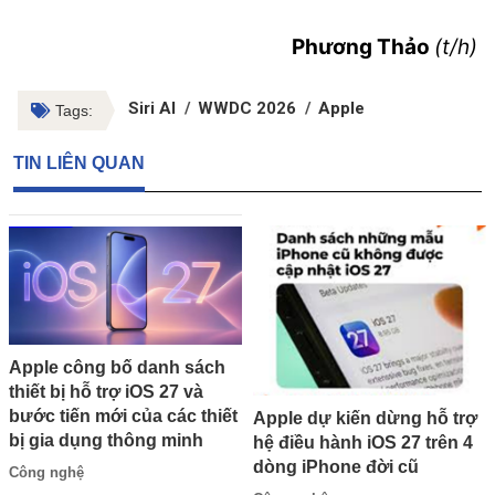
Phương Thảo
(t/h)
Siri AI
WWDC 2026
Apple
Tags:
TIN LIÊN QUAN
Apple công bố danh sách
thiết bị hỗ trợ iOS 27 và
bước tiến mới của các thiết
Apple dự kiến dừng hỗ trợ
bị gia dụng thông minh
hệ điều hành iOS 27 trên 4
dòng iPhone đời cũ
Công nghệ