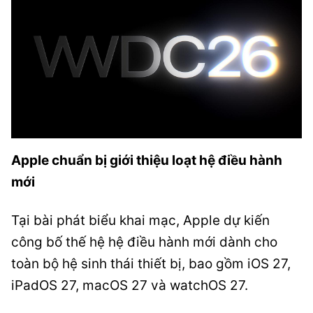
Apple chuẩn bị giới thiệu loạt hệ điều hành
mới
Tại bài phát biểu khai mạc, Apple dự kiến
công bố thế hệ hệ điều hành mới dành cho
toàn bộ hệ sinh thái thiết bị, bao gồm iOS 27,
iPadOS 27, macOS 27 và watchOS 27.