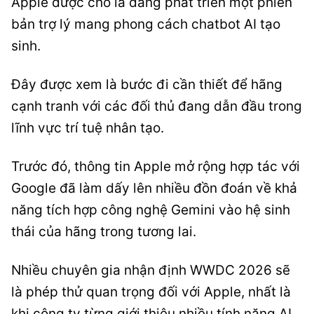
Apple được cho là đang phát triển một phiên
bản trợ lý mang phong cách chatbot AI tạo
sinh.
Đây được xem là bước đi cần thiết để hãng
cạnh tranh với các đối thủ đang dẫn đầu trong
lĩnh vực trí tuệ nhân tạo.
Trước đó, thông tin Apple mở rộng hợp tác với
Google đã làm dấy lên nhiều đồn đoán về khả
năng tích hợp công nghệ Gemini vào hệ sinh
thái của hãng trong tương lai.
Nhiều chuyên gia nhận định WWDC 2026 sẽ
là phép thử quan trọng đối với Apple, nhất là
khi công ty từng giới thiệu nhiều tính năng AI