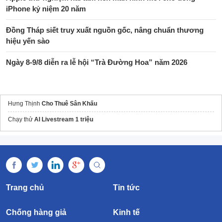
iPhone kỷ niệm 20 năm
Đồng Tháp siết truy xuất nguồn gốc, nâng chuẩn thương
hiệu yến sào
Ngày 8-9/8 diễn ra lễ hội “Trà Đường Hoa” năm 2026
Hưng Thịnh
Cho Thuê Sân Khấu
Chạy thử
AI Livestream 1 triệu
Trang chủ
Tin tức
Chống hàng giả
Kinh tế