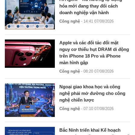
hóa mới đang thay đổi cách
doanh nghiệp vận hành
Công nghệ
- 14:41 07/08/2026
Apple và các đối tác đối mặt
nguy cơ thiếu hụt DRAM di động
trên iPhone 18 Pro và iPhone
màn hình gập
Công nghệ
- 08:20 07/08/2026
Ngoại giao khoa học và công
nghệ phải mở đường cho công
nghệ chiến lược
Công nghệ
- 07:10 07/08/2026
Bắc Ninh triển khai Kế hoạch