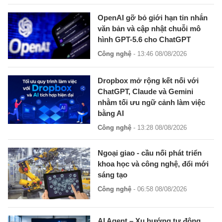
OpenAI gỡ bỏ giới hạn tin nhắn
văn bản và cập nhật chuỗi mô
hình GPT-5.6 cho ChatGPT
Công nghệ
- 13:46 08/08/2026
Dropbox mở rộng kết nối với
ChatGPT, Claude và Gemini
nhằm tối ưu ngữ cảnh làm việc
bằng AI
Công nghệ
- 13:28 08/08/2026
Ngoại giao - cầu nối phát triển
khoa học và công nghệ, đổi mới
sáng tạo
Công nghệ
- 06:58 08/08/2026
AI Agent – Xu hướng tự động