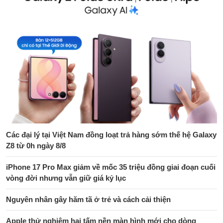
Các đại lý tại Việt Nam đồng loạt trả hàng sớm thế hệ Galaxy
Z8 từ 0h ngày 8/8
iPhone 17 Pro Max giảm về mốc 35 triệu đồng giai đoạn cuối
vòng đời nhưng vẫn giữ giá kỷ lục
Nguyên nhân gây hăm tã ở trẻ và cách cải thiện
Apple thử nghiệm hai tấm nền màn hình mới cho dòng