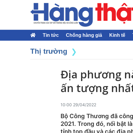
Tin tức
Chống hàng giả
Kinh tế
Thị trường
Địa phương nà
ấn tượng nhấ
10:00 29/04/2022
Bộ Công Thương đã công
2021. Trong đó, nổi bật 
tỉnh top đầu và các địa p