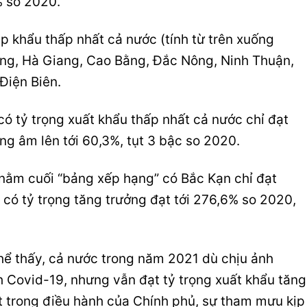
% so 2020.
ập khẩu thấp nhất cả nước (tính từ trên xuống
ng, Hà Giang, Cao Bằng, Đắc Nông, Ninh Thuận,
Điện Biên.
 có tỷ trọng xuất khẩu thấp nhất cả nước chỉ đạt
ng âm lên tới 60,3%, tụt 3 bậc so 2020.
 nằm cuối “bảng xếp hạng” có Bắc Kạn chỉ đạt
 có tỷ trọng tăng trưởng đạt tới 276,6% so 2020,
hể thấy, cả nước trong năm 2021 dù chịu ảnh
 Covid-19, nhưng vẫn đạt tỷ trọng xuất khẩu tăng
ạt trong điều hành của Chính phủ, sự tham mưu kịp