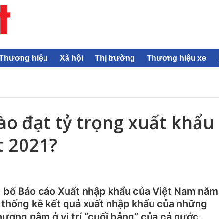
Thương hiệu
Xã hội
Thị trường
Thương hiệu xe
o đạt tỷ trọng xuất khẩu
t 2021?
 bố Báo cáo Xuất nhập khẩu của Việt Nam năm
là thống kê kết quả xuất nhập khẩu của những
hương nằm ở vị trí “cuối bảng” của cả nước.