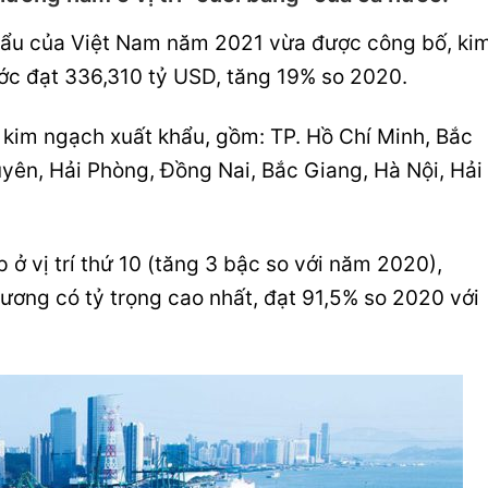
hẩu của Việt Nam năm 2021 vừa được công bố, ki
ớc đạt 336,310 tỷ USD, tăng 19% so 2020.
 kim ngạch xuất khẩu, gồm: TP. Hồ Chí Minh, Bắc
yên, Hải Phòng, Đồng Nai, Bắc Giang, Hà Nội, Hải
p ở vị trí thứ 10 (tăng 3 bậc so với năm 2020),
hương có tỷ trọng cao nhất, đạt 91,5% so 2020 với