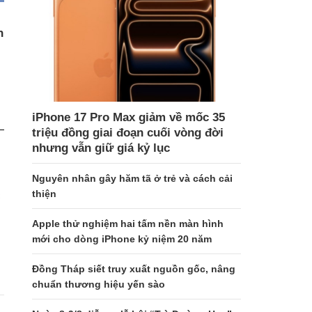
n
iPhone 17 Pro Max giảm về mốc 35
triệu đồng giai đoạn cuối vòng đời
nhưng vẫn giữ giá kỷ lục
Nguyên nhân gây hăm tã ở trẻ và cách cải
thiện
c
Apple thử nghiệm hai tấm nền màn hình
mới cho dòng iPhone kỷ niệm 20 năm
Đồng Tháp siết truy xuất nguồn gốc, nâng
chuẩn thương hiệu yến sào