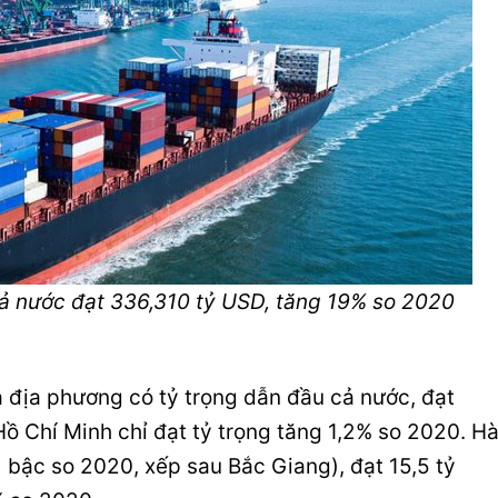
ả nước đạt 336,310 tỷ USD, tăng 19% so 2020
à địa phương có tỷ trọng dẫn đầu cả nước, đạt
Hồ Chí Minh
chỉ đạt tỷ trọng tăng 1,2% so 2020. H
t 1 bậc so 2020, xếp sau Bắc Giang), đạt 15,5 tỷ