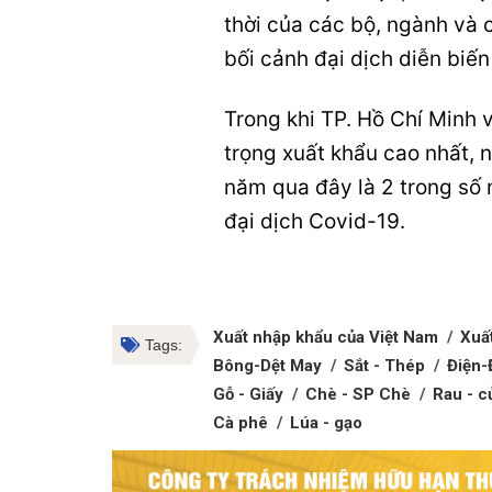
thời của các bộ, ngành và 
bối cảnh đại dịch diễn biến
Trong khi
TP. Hồ Chí Minh
trọng xuất khẩu cao nhất, 
năm qua đây là 2 trong số 
đại dịch
Covid-19
.
Xuất nhập khẩu của Việt Nam
Xuấ
Tags:
Bông-Dệt May
Sắt - Thép
Điện-
Gỗ - Giấy
Chè - SP Chè
Rau - c
Cà phê
Lúa - gạo