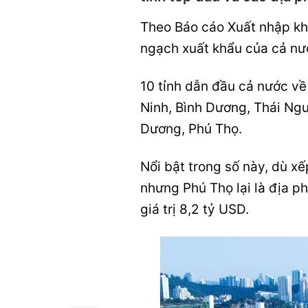
Theo Báo cáo Xuất nhập k
ngạch xuất khẩu của cả nư
10 tỉnh dẫn đầu cả nước về
Ninh, Bình Dương, Thái Ngu
Dương, Phú Thọ.
Nổi bật trong số này, dù xế
nhưng Phú Thọ lại là địa p
giá trị 8,2 tỷ USD.