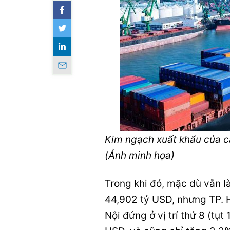
Kim ngạch xuất khẩu của c
(Ảnh minh họa)
Trong khi đó, mặc dù vẫn l
44,902 tỷ USD, nhưng
TP. 
Nội đứng ở vị trí thứ 8 (tụ