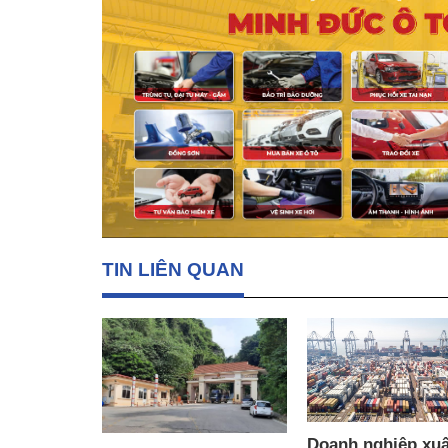
TIN LIÊN QUAN
Doanh nghiệp xuấ