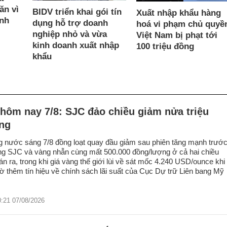
ăn vì
BIDV triển khai gói tín
Xuất nhập khẩu hàng
ạnh
dụng hỗ trợ doanh
hoá vi phạm chủ quyề
nghiệp nhỏ và vừa
Việt Nam bị phạt tới
kinh doanh xuất nhập
100 triệu đồng
khẩu
hôm nay 7/8: SJC đảo chiều giảm nửa triệu
ng
g nước sáng 7/8 đồng loạt quay đầu giảm sau phiên tăng mạnh trướ
ng SJC và vàng nhẫn cùng mất 500.000 đồng/lượng ở cả hai chiều
n ra, trong khi giá vàng thế giới lùi về sát mốc 4.240 USD/ounce khi
ờ thêm tín hiệu về chính sách lãi suất của Cục Dự trữ Liên bang Mỹ
0:21 07/08/2026