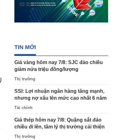
TIN MỚI
Giá vàng hôm nay 7/8: SJC đảo chiều
giảm nửa triệu đồng/lượng
Thị trường
)
SSI: Lợi nhuận ngân hàng tăng mạnh,
nhưng nợ xấu lên mức cao nhất 6 năm
Tài chính
Giá thép hôm nay 7/8: Quặng sắt đảo
chiều đi lên, tâm lý thị trường cải thiện
Thị trường