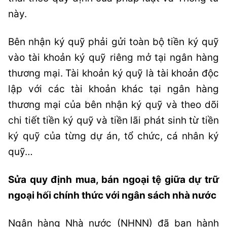
này.
Bên nhận ký quỹ phải gửi toàn bộ tiền ký quỹ
vào tài khoản ký quỹ riêng mở tại ngân hàng
thương mại. Tài khoản ký quỹ là tài khoản độc
lập với các tài khoản khác tại ngân hàng
thương mại của bên nhận ký quỹ và theo dõi
chi tiết tiền ký quỹ và tiền lãi phát sinh từ tiền
ký quỹ của từng dự án, tổ chức, cá nhân ký
quỹ…
Sửa quy định mua, bán ngoại tệ giữa dự trữ
ngoại hối chính thức với ngân sách nhà nước
Ngân hàng Nhà nước (NHNN) đã ban hành