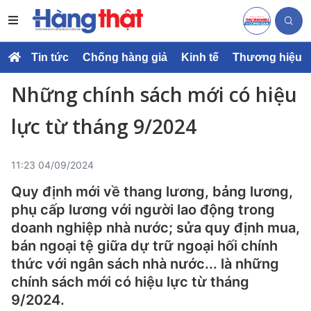
Tin tức
Chống hàng giả
Kinh tế
Thương hiệu
Những chính sách mới có hiệu
lực từ tháng 9/2024
11:23 04/09/2024
Quy định mới về thang lương, bảng lương,
phụ cấp lương với người lao động trong
doanh nghiệp nhà nước; sửa quy định mua,
bán ngoại tệ giữa dự trữ ngoại hối chính
thức với ngân sách nhà nước... là những
chính sách mới có hiệu lực từ tháng
9/2024.