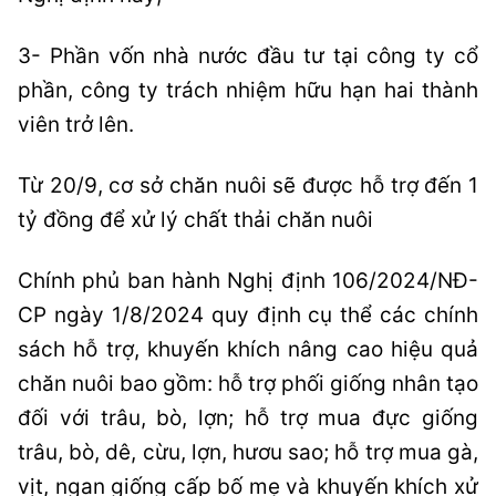
3- Phần vốn nhà nước đầu tư tại công ty cổ
phần, công ty trách nhiệm hữu hạn hai thành
viên trở lên.
Từ 20/9, cơ sở chăn nuôi sẽ được hỗ trợ đến 1
tỷ đồng để xử lý chất thải chăn nuôi
Chính phủ ban hành Nghị định 106/2024/NĐ-
CP ngày 1/8/2024 quy định cụ thể các chính
sách hỗ trợ, khuyến khích nâng cao hiệu quả
chăn nuôi bao gồm: hỗ trợ phối giống nhân tạo
đối với trâu, bò, lợn; hỗ trợ mua đực giống
trâu, bò, dê, cừu, lợn, hươu sao; hỗ trợ mua gà,
vịt, ngan giống cấp bố mẹ và khuyến khích xử