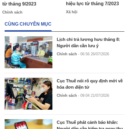
hiệu lực từ tháng 7/2023
từ tháng 9/2023
Xã hội
Chính sách
CÙNG CHUYÊN MỤC
Lịch chi trả lương hưu tháng 8:
Người dân cần lưu ý
Chính sách
- 06:56 26/07/2026
Cục Thuế nói rõ quy định mới về
hóa đơn điện tử
Chính sách
- 09:04 21/07/2026
Cục Thuế phát cảnh báo khẩn:
Người dân cần kiểm tra ngay thu