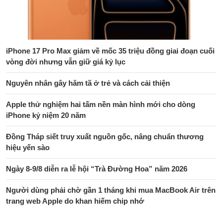
iPhone 17 Pro Max giảm về mốc 35 triệu đồng giai đoạn cuối
vòng đời nhưng vẫn giữ giá kỷ lục
Nguyên nhân gây hăm tã ở trẻ và cách cải thiện
Apple thử nghiệm hai tấm nền màn hình mới cho dòng
iPhone kỷ niệm 20 năm
Đồng Tháp siết truy xuất nguồn gốc, nâng chuẩn thương
hiệu yến sào
Ngày 8-9/8 diễn ra lễ hội “Trà Đường Hoa” năm 2026
Người dùng phải chờ gần 1 tháng khi mua MacBook Air trên
trang web Apple do khan hiếm chip nhớ