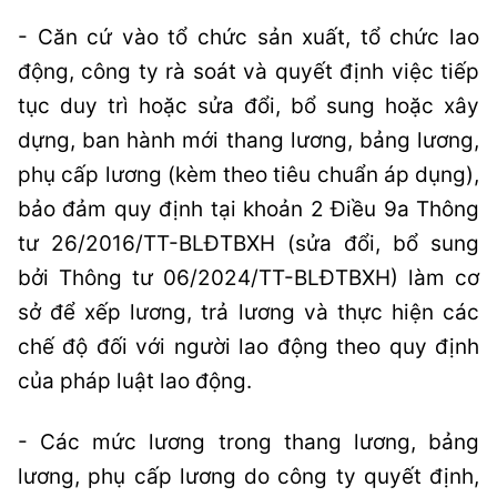
- Căn cứ vào tổ chức sản xuất, tổ chức lao
động, công ty rà soát và quyết định việc tiếp
tục duy trì hoặc sửa đổi, bổ sung hoặc xây
dựng, ban hành mới thang lương, bảng lương,
phụ cấp lương (kèm theo tiêu chuẩn áp dụng),
bảo đảm quy định tại khoản 2 Điều 9a Thông
tư 26/2016/TT-BLĐTBXH (sửa đổi, bổ sung
bởi Thông tư 06/2024/TT-BLĐTBXH) làm cơ
sở để xếp lương, trả lương và thực hiện các
chế độ đối với người lao động theo quy định
của pháp luật lao động.
- Các mức lương trong thang lương, bảng
lương, phụ cấp lương do công ty quyết định,