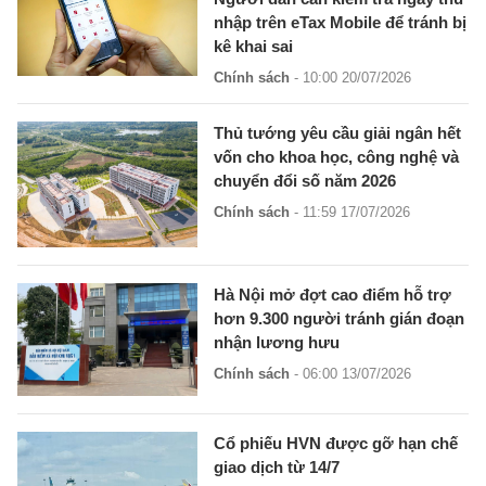
nhập trên eTax Mobile để tránh bị
kê khai sai
Chính sách
- 10:00 20/07/2026
Thủ tướng yêu cầu giải ngân hết
vốn cho khoa học, công nghệ và
chuyển đổi số năm 2026
Chính sách
- 11:59 17/07/2026
Hà Nội mở đợt cao điểm hỗ trợ
hơn 9.300 người tránh gián đoạn
nhận lương hưu
Chính sách
- 06:00 13/07/2026
Cổ phiếu HVN được gỡ hạn chế
giao dịch từ 14/7