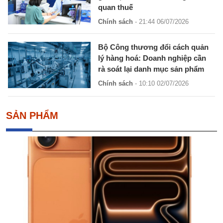
quan thuế
Chính sách
- 21:44 06/07/2026
Bộ Công thương đổi cách quản
lý hàng hoá: Doanh nghiệp cần
rà soát lại danh mục sản phẩm
Chính sách
- 10:10 02/07/2026
SẢN PHẨM