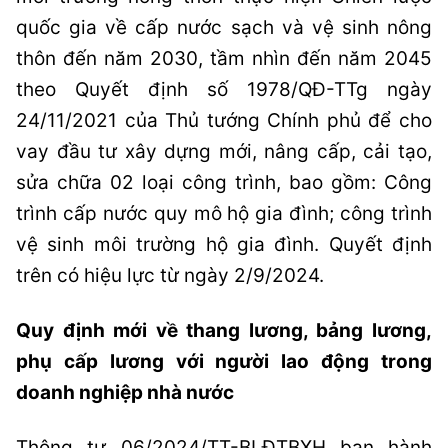
quốc gia về cấp nước sạch và vệ sinh nông
thôn đến năm 2030, tầm nhìn đến năm 2045
theo Quyết định số 1978/QĐ-TTg ngày
24/11/2021 của Thủ tướng Chính phủ để cho
vay đầu tư xây dựng mới, nâng cấp, cải tạo,
sửa chữa 02 loại công trình, bao gồm: Công
trình cấp nước quy mô hộ gia đình; công trình
vệ sinh môi trường hộ gia đình. Quyết định
trên có hiệu lực từ ngày 2/9/2024.
Quy định mới về thang lương, bảng lương,
phụ cấp lương với người lao động trong
doanh nghiệp nhà nước
Thông tư 06/2024/TT-BLĐTBXH ban hành