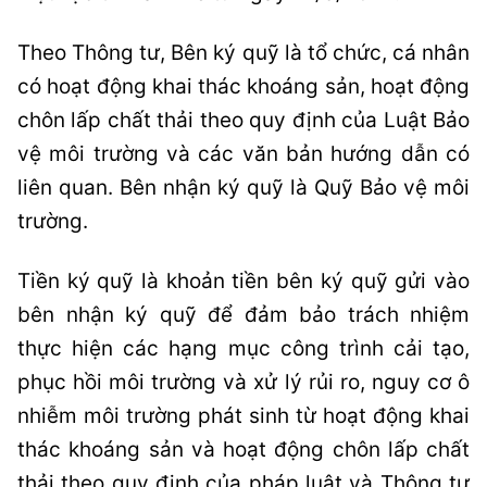
Theo Thông tư, Bên ký quỹ là tổ chức, cá nhân
có hoạt động khai thác khoáng sản, hoạt động
chôn lấp chất thải theo quy định của Luật Bảo
vệ môi trường và các văn bản hướng dẫn có
liên quan. Bên nhận ký quỹ là Quỹ Bảo vệ môi
trường.
Tiền ký quỹ là khoản tiền bên ký quỹ gửi vào
bên nhận ký quỹ để đảm bảo trách nhiệm
thực hiện các hạng mục công trình cải tạo,
phục hồi môi trường và xử lý rủi ro, nguy cơ ô
nhiễm môi trường phát sinh từ hoạt động khai
thác khoáng sản và hoạt động chôn lấp chất
thải theo quy định của pháp luật và Thông tư