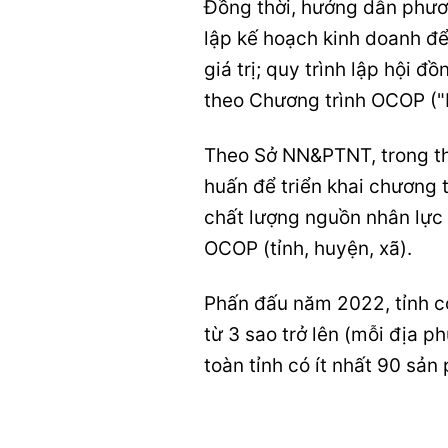
Đồng thời, hướng dẫn phươn
lập kế hoạch kinh doanh để 
giá trị; quy trình lập hội 
theo Chương trình
OCOP (
"
Theo Sở NN&PTNT, trong thời
huấn để triển khai chương 
chất lượng nguồn nhân lực
OCOP (tỉnh, huyện, xã).
Phấn đấu năm 2022, tỉnh c
từ 3 sao trở lên (mỗi địa 
toàn tỉnh có ít nhất 90 sả