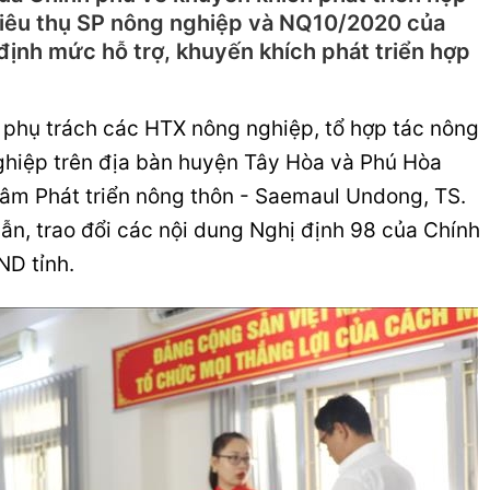
à tiêu thụ SP nông nghiệp và NQ10/2020 của
ịnh mức hỗ trợ, khuyến khích phát triển hợp
ộ phụ trách các HTX nông nghiệp, tổ hợp tác nông
nghiệp trên địa bàn huyện Tây Hòa và Phú Hòa
tâm Phát triển nông thôn - Saemaul Undong,
TS.
n, trao đổi các nội dung Nghị định 98 của Chính
ND tỉnh.