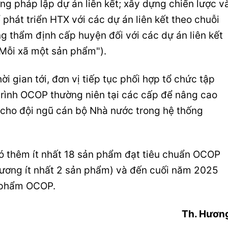
g pháp lập dự án liên kết; xây dựng chiến lược v
phát triển HTX với các dự án liên kết theo chuỗi
đồng thẩm định cấp huyện đối với các dự án liên kết
Mỗi xã một sản phẩm").
 gian tới, đơn vị tiếp tục phối hợp tổ chức tập
trình OCOP thường niên tại các cấp để nâng cao
 cho đội ngũ cán bộ Nhà nước trong hệ thống
ó thêm ít nhất 18 sản phẩm đạt tiêu chuẩn OCOP
phương ít nhất 2 sản phẩm) và đến cuối năm 2025
n phẩm OCOP.
Th. Hươn