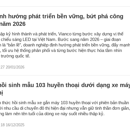
nh hướng phát triển bền vững, bứt phá công
 năm 2026
hập kỷ hình thành và phát triển, Vianco từng bước xây dựng vị thế
c chiếu sáng LED tại Việt Nam. Bước sang năm 2026 – giai đoạn
 là “bản lề”, doanh nghiệp định hướng phát triển bền vững, đẩy mạn
, tối ưu hệ thống phân phối và từng bước hiện thực hóa tầm nhìn
 trường quốc tế.
:27 20/01/2026
hồi sinh mẫu 103 huyền thoại dưới dạng xe má
hị
 thức hồi sinh mẫu xe gắn máy 103 huyền thoại với phiên bản thuần
i nhu cầu di chuyển đô thị hiện đại nhưng vẫn giữ tinh thần đơn giản,
ừng làm nên tên tuổi của dòng xe này suốt nhiều thập kỷ.
:18 16/12/2025