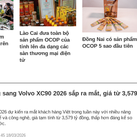
Lào Cai đưa toàn bộ
ầm
Đồng Nai có sản phẩm
sản phẩm OCOP của
rên
OCOP 5 sao đầu tiên
tỉnh lên đa dạng các
sàn thương mại điện
tử
sang Volvo XC90 2026 sắp ra mắt, giá từ 3,57
26 dự kiến ra mắt khách hàng Việt trong tuần này với nhiều nâng
kế và công nghệ, giá tạm tính từ 3,579 tỷ đồng, thấp hơn đáng kể so
ớc.
:45 18/03/2026