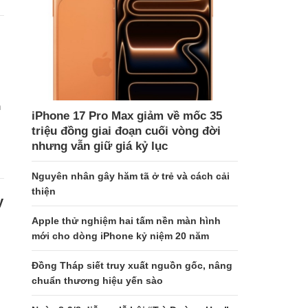
h
iPhone 17 Pro Max giảm về mốc 35
triệu đồng giai đoạn cuối vòng đời
nhưng vẫn giữ giá kỷ lục
Nguyên nhân gây hăm tã ở trẻ và cách cải
thiện
y
Apple thử nghiệm hai tấm nền màn hình
mới cho dòng iPhone kỷ niệm 20 năm
Đồng Tháp siết truy xuất nguồn gốc, nâng
chuẩn thương hiệu yến sào