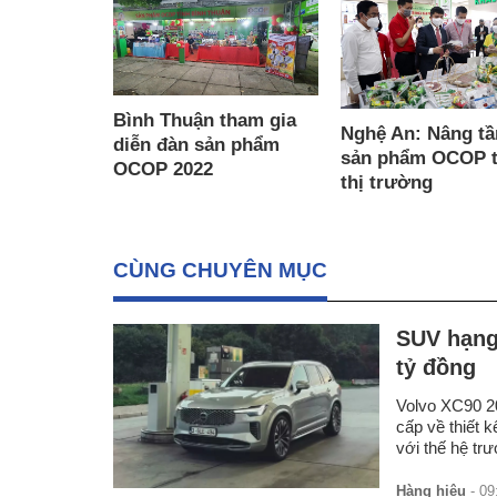
Bình Thuận tham gia
Nghệ An: Nâng t
diễn đàn sản phẩm
sản phẩm OCOP t
OCOP 2022
thị trường
CÙNG CHUYÊN MỤC
SUV hạng 
tỷ đồng
Volvo XC90 20
cấp về thiết 
với thế hệ trư
Hàng hiệu
- 09