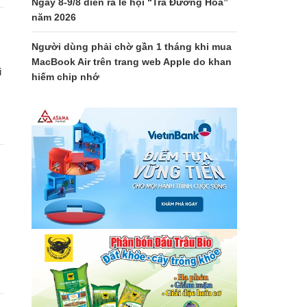
Ngày 8-9/8 diễn ra lễ hội “Trà Đường Hoa”
năm 2026
Người dùng phải chờ gần 1 tháng khi mua
MacBook Air trên trang web Apple do khan
i
hiếm chip nhớ