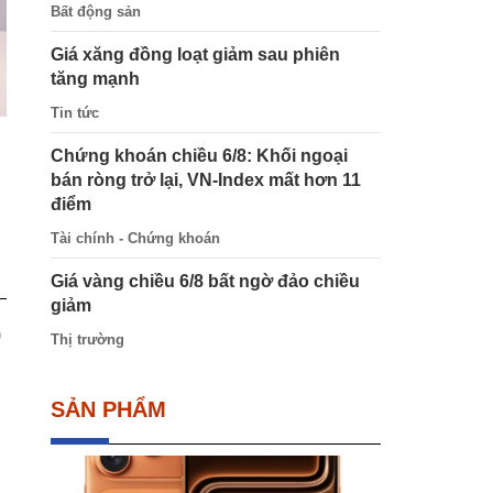
Bất động sản
Giá xăng đồng loạt giảm sau phiên
tăng mạnh
Tin tức
Chứng khoán chiều 6/8: Khối ngoại
bán ròng trở lại, VN-Index mất hơn 11
điểm
Tài chính - Chứng khoán
Giá vàng chiều 6/8 bất ngờ đảo chiều
giảm
9
Thị trường
SẢN PHẨM