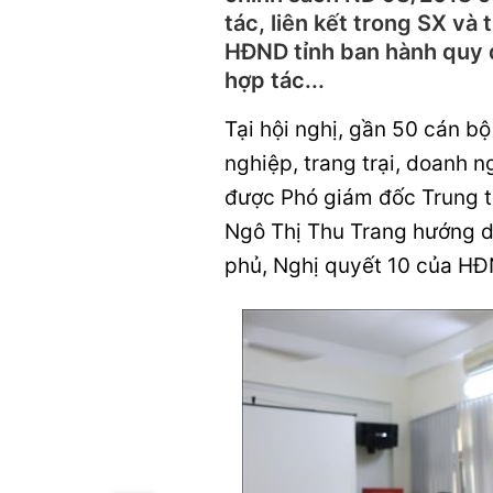
tác, liên kết trong SX v
HĐND tỉnh ban hành quy đ
hợp tác...
Tại hội nghị, gần 50 cán b
nghiệp, trang trại, doanh 
được
Phó giám đốc Trung 
Ngô Thị Thu Trang hướng dẫ
phủ, Nghị quyết 10 của HĐ