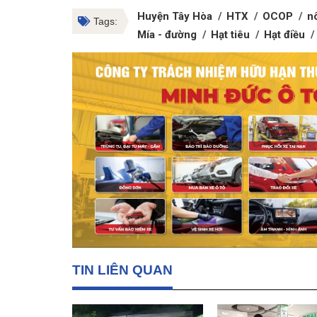
Huyện Tây Hòa
HTX
OCOP
n
Tags:
Mía - đường
Hạt tiêu
Hạt điều
TIN LIÊN QUAN