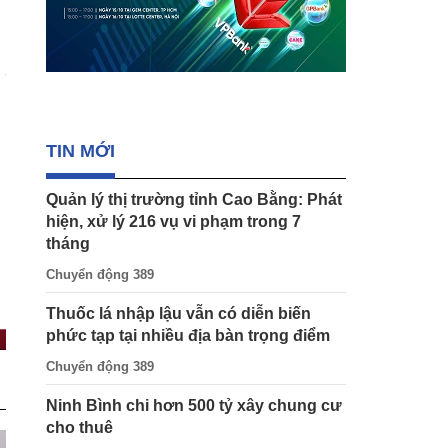
TIN MỚI
Quản lý thị trường tỉnh Cao Bằng: Phát
hiện, xử lý 216 vụ vi phạm trong 7
tháng
Chuyển động 389
Thuốc lá nhập lậu vẫn có diễn biến
phức tạp tại nhiều địa bàn trọng điểm
Chuyển động 389
Ninh Bình chi hơn 500 tỷ xây chung cư
cho thuê