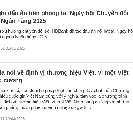
i dấu ấn tiên phong tại Ngày hội Chuyển đổi
 Ngân hàng 2025
u xu hướng chuyển đổi số, HDBank đã tạo dấu ấn nổi bật tại Ngày hộ
ố ngành Ngân hàng 2025.
:32 31/05/2025
a nói về định vị thương hiệu Việt, vì một Việt
g cường
ia kinh tế, các doanh nghiệp Việt cần chung tay phát triển Chương
hiệu quốc gia Việt Nam đúng với ý nghĩa, tầm vóc là chương trình
, định vị thương hiệu Việt, vì một Việt Nam hùng cường với những
ản phẩm, thương hiệu doanh nghiệp có giá trị...
:11 20/04/2025