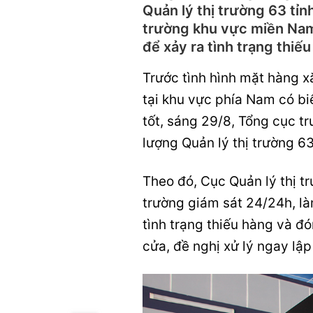
Quản lý thị trường 63 tỉnh
trường khu vực miền Nam,
để xảy ra tình trạng thiế
Trước tình hình mặt hàng x
tại khu vực phía Nam có b
tốt, sáng 29/8, Tổng cục t
lượng Quản lý thị trường 63
Theo đó, Cục Quản lý thị tr
trường giám sát 24/24h, là
tình trạng thiếu hàng và đó
cửa, đề nghị xử lý ngay lập