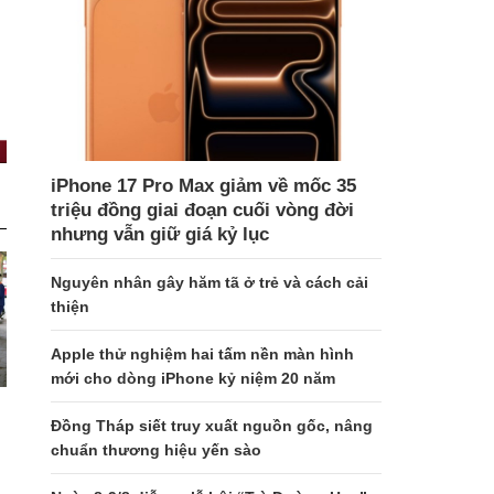
iPhone 17 Pro Max giảm về mốc 35
triệu đồng giai đoạn cuối vòng đời
nhưng vẫn giữ giá kỷ lục
Nguyên nhân gây hăm tã ở trẻ và cách cải
thiện
Apple thử nghiệm hai tấm nền màn hình
mới cho dòng iPhone kỷ niệm 20 năm
Đồng Tháp siết truy xuất nguồn gốc, nâng
chuẩn thương hiệu yến sào