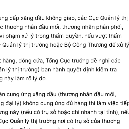
ung cấp xăng dầu không giao, các Cục Quản lý thị
ác thương nhân đầu mối, thương nhân phân phối,
 vi phạm xử lý trong thẩm quyền, nếu vượt thẩm
 Quản lý thị trường hoặc Bộ Công Thương để xử lý
ết hàng, đóng cửa, Tổng Cục trưởng đề nghị các
n lý thị trường) ban hành quyết định kiểm tra
 này làm rõ lý do.
hân cung ứng xăng dầu (thương nhân đầu mối,
g đại lý) không cung ứng đủ hàng thì làm việc tiế
ng này (nếu có trụ sở hoặc chi nhánh tại tỉnh), nế
 Cục Quản lý thị trường nơi có trụ sở của thương