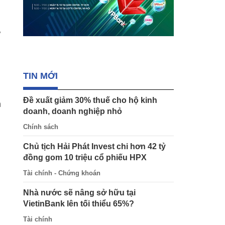
,
TIN MỚI
Đề xuất giảm 30% thuế cho hộ kinh
n
doanh, doanh nghiệp nhỏ
Chính sách
Chủ tịch Hải Phát Invest chi hơn 42 tỷ
đồng gom 10 triệu cổ phiếu HPX
Tài chính - Chứng khoán
Nhà nước sẽ nâng sở hữu tại
VietinBank lên tối thiểu 65%?
Tài chính