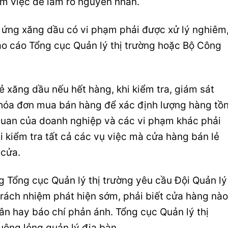
m việc để làm rõ nguyên nhân.
ứng xăng dầu có vi phạm phải được xử lý nghiêm
áo cáo Tổng cục Quản lý thị trường hoặc Bộ Công
ẻ xăng dầu nếu hết hàng, khi kiểm tra, giám sát
 hóa đơn mua bán hàng để xác định lượng hàng tồ
quan của doanh nghiệp và các vi phạm khác phải
 kiểm tra tất cả các vụ việc mà cửa hàng bán lẻ
 cửa.
g Tổng cục Quản lý thị trường yêu cầu Đội Quản lý
 trách nhiệm phát hiện sớm, phải biết cửa hàng nào
ân hay báo chí phản ánh. Tổng cục Quản lý thị
ông lỏng quản lý địa bàn.