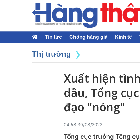
Tin tức
Chống hàng giả
Kinh tế
Thị trường
Xuất hiện tìn
dầu, Tổng cục
đạo "nóng"
04:58 30/08/2022
Tổng cục trưởng Tổng cục