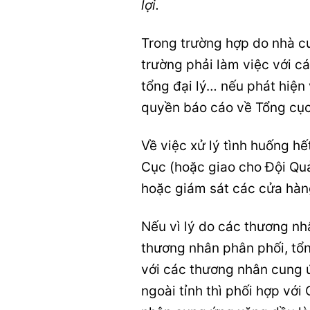
lợi.
Trong trường hợp do nhà c
trường phải làm việc với c
tổng đại lý… nếu phát hiện
quyền báo cáo về Tổng cục
Về việc xử lý tình huống h
Cục (hoặc giao cho Đội Quả
hoặc giám sát các cửa hàng
Nếu vì lý do các thương n
thương nhân phân phối, tổn
với các thương nhân cung ứ
ngoài tỉnh thì phối hợp với