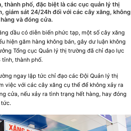
, thành phố, đặc biệt là các cục quản lý thị
 giám sát 24/24h đối với các cây xăng, không
u hàng và đóng cửa.
ăng dầu có diễn biến phức tạp, một số cây xăng
iểu hiện găm hàng không bán, gây dư luận không
rưởng Tổng cục Quản lý thị trường đã chỉ đạo lực
 tỉnh, thành phố.
ường ngay lập tức chỉ đạo các Đội Quản lý thị
m việc với các cây xăng cụ thể để không xảy ra
ng cửa, nếu xảy ra tình trạng hết hàng, hay đóng
 tức.