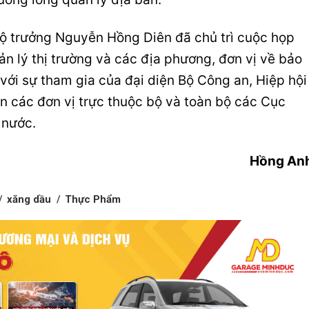
Bộ trưởng Nguyễn Hồng Diên đã chủ trì cuộc họp
ản lý thị trường và các địa phương, đơn vị về bảo
ới sự tham gia của đại diện Bộ Công an, Hiệp hội
n các đơn vị trực thuộc bộ và toàn bộ các Cục
 nước.
Hồng An
xăng dầu
Thực Phẩm