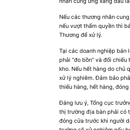
nhân cung ứng xăng dầu là
Nếu các thương nhân cung 
nếu vượt thẩm quyền thì b
Thương để xử lý.
Tại các doanh nghiệp bán l
phải “đo bồn” và đối chiếu
kho. Nếu hết hàng do chủ 
xử lý nghiêm. Đảm bảo phải
thiếu hàng, hết hàng, đóng
Đáng lưu ý, Tổng cục trưởn
thị trường địa bàn phải có
đóng cửa trước khi người d
trường sẽ xử nghiêm nếu bu