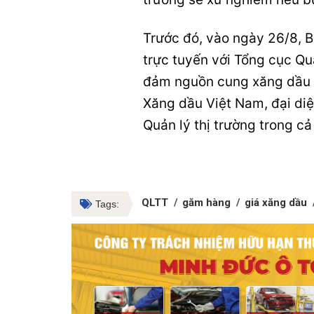
Trước đó, vào ngày 26/8, 
trực tuyến với Tổng cục Qu
đảm nguồn cung xăng dầu v
Xăng dầu Việt Nam, đại diệ
Quản lý thị trường trong cả
QLTT
găm hàng
giá xăng dầu
Tags: