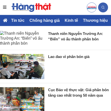
Tin tức
Chống hàng giả
Kinh tế
Thương hiệu
Thanh niên Nguyễn Trường An:
“Biến” vỏ ấu thành phân bón
Lao đao vì phân bón giả
Cục Bảo vệ thực vật: Giá phân bón
tăng cao nhất trong 50 năm qua