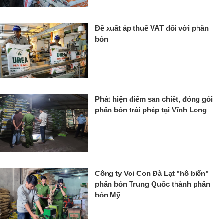
Đề xuất áp thuế VAT đối với phân
bón
Phát hiện điểm san chiết, đóng gói
phân bón trái phép tại Vĩnh Long
Công ty Voi Con Đà Lạt "hô biến"
phân bón Trung Quốc thành phân
bón Mỹ