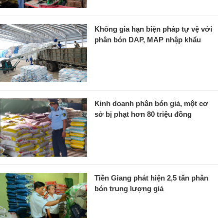
Không gia hạn biện pháp tự vệ với
phân bón DAP, MAP nhập khẩu
Kinh doanh phân bón giả, một cơ
sở bị phạt hơn 80 triệu đồng
Tiền Giang phát hiện 2,5 tấn phân
bón trung lượng giả