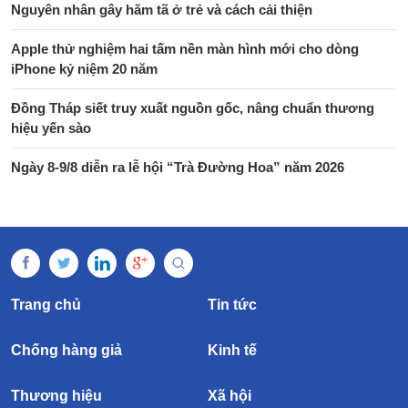
Nguyên nhân gây hăm tã ở trẻ và cách cải thiện
Apple thử nghiệm hai tấm nền màn hình mới cho dòng
iPhone kỷ niệm 20 năm
Đồng Tháp siết truy xuất nguồn gốc, nâng chuẩn thương
hiệu yến sào
Ngày 8-9/8 diễn ra lễ hội “Trà Đường Hoa” năm 2026
Trang chủ
Tin tức
Chống hàng giả
Kinh tế
Thương hiệu
Xã hội