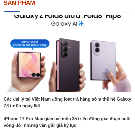
SẢN PHẨM
Các đại lý tại Việt Nam đồng loạt trả hàng sớm thế hệ Galaxy
Z8 từ 0h ngày 8/8
iPhone 17 Pro Max giảm về mốc 35 triệu đồng giai đoạn cuối
vòng đời nhưng vẫn giữ giá kỷ lục