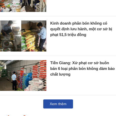
Kinh doanh phân bón không có
quyết định lưu hành, một cơ sở bị
phạt 51,5 triệu đồng
Tiền Giang: Xử phạt cơ sở buôn
bán 6 loại phân bón không đảm bảo
chất lượng
Xem thêm